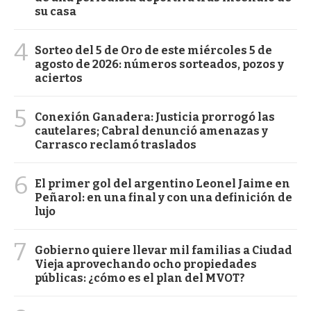
su casa
4
Sorteo del 5 de Oro de este miércoles 5 de
agosto de 2026: números sorteados, pozos y
aciertos
5
Conexión Ganadera: Justicia prorrogó las
cautelares; Cabral denunció amenazas y
Carrasco reclamó traslados
6
El primer gol del argentino Leonel Jaime en
Peñarol: en una final y con una definición de
lujo
7
Gobierno quiere llevar mil familias a Ciudad
Vieja aprovechando ocho propiedades
públicas: ¿cómo es el plan del MVOT?