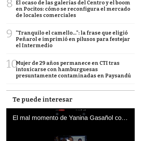
8
El ocaso de las galerías del Centro y el boom
en Pocitos: cómo se reconfigura el mercado
de locales comerciales
9
"Tranquilo el camello...": la frase que eligió
Peñarol e imprimió en pilusos para festejar
el Intermedio
10
Mujer de 29 años permanece en CTI tras
intoxicarse con hamburguesas
presuntamente contaminadas en Paysandú
Te puede interesar
El mal momento de Yanina Gasañol con un hincha argentino en "Subrayado"