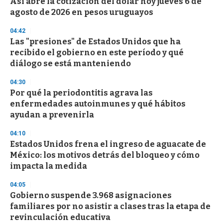
Así abre la cotización del dólar hoy jueves 6 de
agosto de 2026 en pesos uruguayos
04:42
Las "presiones" de Estados Unidos que ha
recibido el gobierno en este período y qué
diálogo se está manteniendo
04:30
Por qué la periodontitis agrava las
enfermedades autoinmunes y qué hábitos
ayudan a prevenirla
04:10
Estados Unidos frena el ingreso de aguacate de
México: los motivos detrás del bloqueo y cómo
impacta la medida
04:05
Gobierno suspende 3.968 asignaciones
familiares por no asistir a clases tras la etapa de
revinculación educativa