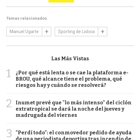
Temas relacionados
Manuel Ugarte
Sporting de Lisboa
Las Más Vistas
1
¿Por qué está lenta o se cae la plataforma e-
BROU, qué alcance tiene el problema, qué
riesgos hay y cuándo se resolverá?
2
Inumet prevé que "lo más intenso" del ciclón
extratropical se dará la noche del jueves y
madrugada del viernes
3
"Perdí todo": el conmovedor pedido de ayuda
de una periodista deportiva tras incendio de