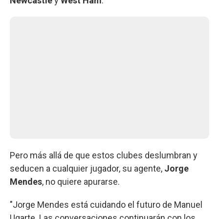
Newcastle
y
West Ham
.
Pero más allá de que estos clubes deslumbran y
seducen a cualquier jugador, su agente,
Jorge
Mendes
, no quiere apurarse.
"Jorge Mendes
está cuidando el futuro de Manuel
Ugarte. Las conversaciones continuarán con los