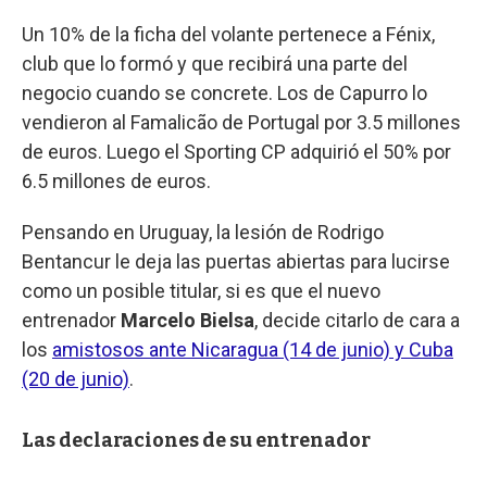
Un 10% de la ficha del volante pertenece a Fénix,
club que lo formó y que recibirá una parte del
negocio cuando se concrete. Los de Capurro lo
vendieron al Famalicão de Portugal por 3.5 millones
de euros. Luego el Sporting CP adquirió el 50% por
6.5 millones de euros.
Pensando en Uruguay, la lesión de Rodrigo
Bentancur le deja las puertas abiertas para lucirse
como un posible titular, si es que el nuevo
entrenador
Marcelo Bielsa
, decide citarlo de cara a
los
amistosos ante Nicaragua (14 de junio) y Cuba
(20 de junio)
.
Las declaraciones de su entrenador