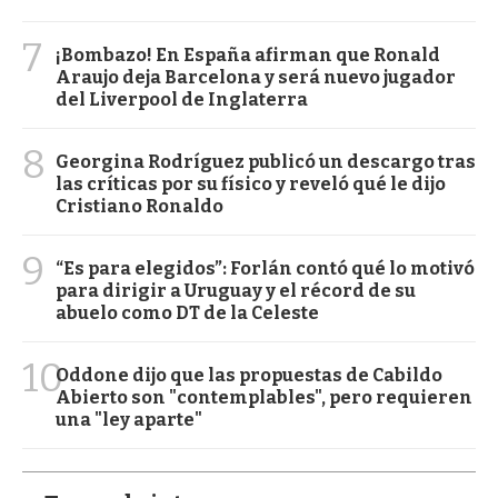
7
¡Bombazo! En España afirman que Ronald
Araujo deja Barcelona y será nuevo jugador
del Liverpool de Inglaterra
8
Georgina Rodríguez publicó un descargo tras
las críticas por su físico y reveló qué le dijo
Cristiano Ronaldo
9
“Es para elegidos”: Forlán contó qué lo motivó
para dirigir a Uruguay y el récord de su
abuelo como DT de la Celeste
10
Oddone dijo que las propuestas de Cabildo
Abierto son "contemplables", pero requieren
una "ley aparte"