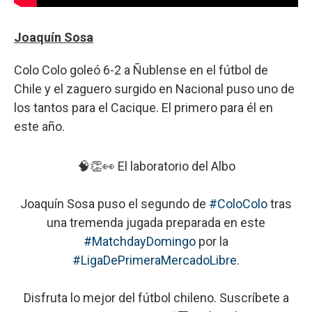
Joaquín Sosa
Colo Colo goleó 6-2 a Ñublense en el fútbol de
Chile y el zaguero surgido en Nacional puso uno de
los tantos para el Cacique. El primero para él en
este año.
🧠👏👀 El laboratorio del Albo
Joaquín Sosa puso el segundo de
#ColoColo
tras
una tremenda jugada preparada en este
#MatchdayDomingo
por la
#LigaDePrimeraMercadoLibre
.
Disfruta lo mejor del fútbol chileno. Suscríbete a