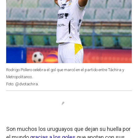
Rodrigo Pollero celebra el gol que marcó en el partido entre Táchira y
Metropolitanos.
Foto: @dvotachira.
Son muchos los uruguayos que dejan su huella por
el mundo
gracias a los goles
que anotan con sus