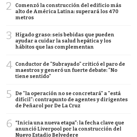
2
Comenzó la construcción del edificio más
alto de América Latina: superará los 470
metros
3
Hígado graso: seis bebidas que pueden
ayudar a cuidar la salud hepática y los
hábitos que las complementan
4
Conductor de "Subrayado" criticó el paro de
maestros y generó un fuerte debate: "No
tiene sentido"
5
De "la operación no se concretará" a "está
difícil": contrapunto de agentes y dirigentes
de Peñarol por De La Cruz
6
“Inicia una nueva etapa”: la fecha clave que
anunció Liverpool por la construcción del
Nuevo Estadio Belvedere