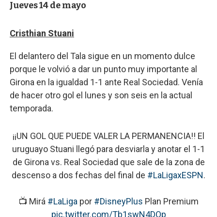
Jueves 14 de mayo
Cristhian Stuani
El delantero del Tala sigue en un momento dulce
porque le volvió a dar un punto muy importante al
Girona en la igualdad 1-1 ante Real Sociedad. Venía
de hacer otro gol el lunes y son seis en la actual
temporada.
¡¡UN GOL QUE PUEDE VALER LA PERMANENCIA!! El
uruguayo Stuani llegó para desviarla y anotar el 1-1
de Girona vs. Real Sociedad que sale de la zona de
descenso a dos fechas del final de
#LaLigaxESPN
.
📺 Mirá
#LaLiga
por
#DisneyPlus
Plan Premium
pic.twitter.com/Tb1swN4DOp