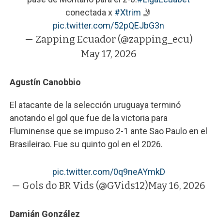
conectada x
#Xtrim
🤳
pic.twitter.com/52pQEJbG3n
— Zapping Ecuador (@zapping_ecu)
May 17, 2026
Agustín Canobbio
El atacante de la selección uruguaya terminó
anotando el gol que fue de la victoria para
Fluminense que se impuso 2-1 ante Sao Paulo en el
Brasileirao. Fue su quinto gol en el 2026.
pic.twitter.com/0q9neAYmkD
— Gols do BR Vids (@GVids12)
May 16, 2026
Damián González