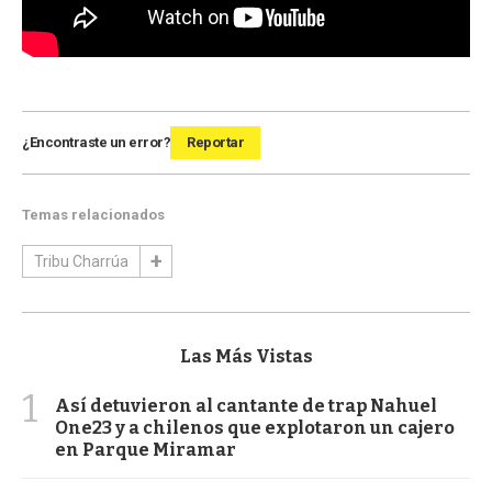
¿Encontraste un error?
Reportar
Temas relacionados
Tribu Charrúa
Las Más Vistas
1
Así detuvieron al cantante de trap Nahuel
One23 y a chilenos que explotaron un cajero
en Parque Miramar