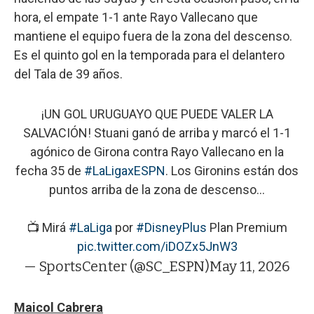
hora, el empate 1-1 ante Rayo Vallecano que
mantiene el equipo fuera de la zona del descenso.
Es el quinto gol en la temporada para el delantero
del Tala de 39 años.
¡UN GOL URUGUAYO QUE PUEDE VALER LA
SALVACIÓN! Stuani ganó de arriba y marcó el 1-1
agónico de Girona contra Rayo Vallecano en la
fecha 35 de
#LaLigaxESPN
. Los Gironins están dos
puntos arriba de la zona de descenso...
📺 Mirá
#LaLiga
por
#DisneyPlus
Plan Premium
pic.twitter.com/iDOZx5JnW3
— SportsCenter (@SC_ESPN)
May 11, 2026
Maicol Cabrera