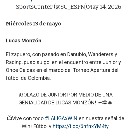
— SportsCenter (@SC_ESPN)
May 14, 2026
Miércoles 13 de mayo
Lucas Monzón
El zaguero, con pasado en Danubio, Wanderers y
Racing, puso su gol en el encuentro entre Junior y
Once Caldas en el marco del Torneo Apertura del
fútbol de Colombia.
¡GOLAZO DE JUNIOR POR MEDIO DE UNA
GENIALIDAD DE LUCAS MONZÓN! 🦈⚽🔥
📺Vive con todo
#LALIGAxWIN
en nuestra señal de
Win+Fútbol y
https://t.co/6nfnxYM4ty
.