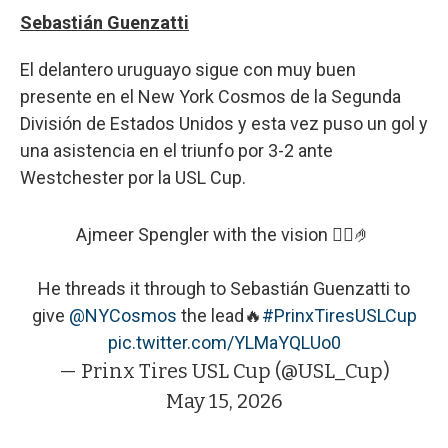
Sebastián Guenzatti
El delantero uruguayo sigue con muy buen
presente en el New York Cosmos de la Segunda
División de Estados Unidos y esta vez puso un gol y
una asistencia en el triunfo por 3-2 ante
Westchester por la USL Cup.
Ajmeer Spengler with the vision 😮‍💨🤌
He threads it through to Sebastián Guenzatti to
give
@NYCosmos
the lead🔥
#PrinxTiresUSLCup
pic.twitter.com/YLMaYQLUo0
— Prinx Tires USL Cup (@USL_Cup)
May 15, 2026