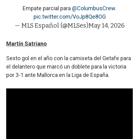
Empate parcial para
@ColumbusCrew
.
pic.twitter.com/VoJp8Qe8OG
— MLS Español (@MLSes)
May 14, 2026
Martín Satriano
Sexto gol en el año con la camiseta del Getafe para
el delantero que marcó un doblete para la victoria
por 3-1 ante Mallorca en la Liga de España.