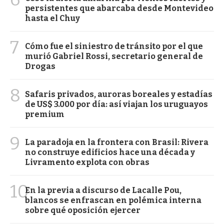
persistentes que abarcaba desde Montevideo
hasta el Chuy
7
Cómo fue el siniestro de tránsito por el que
murió Gabriel Rossi, secretario general de
Drogas
8
Safaris privados, auroras boreales y estadías
de US$ 3.000 por día: así viajan los uruguayos
premium
9
La paradoja en la frontera con Brasil: Rivera
no construye edificios hace una década y
Livramento explota con obras
10
En la previa a discurso de Lacalle Pou,
blancos se enfrascan en polémica interna
sobre qué oposición ejercer