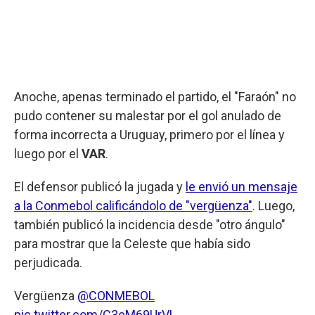
Anoche, apenas terminado el partido, el "Faraón" no
pudo contener su malestar por el gol anulado de
forma incorrecta a Uruguay, primero por el línea y
luego por el
VAR
.
El defensor publicó la jugada y
le envió un mensaje
a la Conmebol calificándolo de "vergüenza"
. Luego,
también publicó la incidencia desde "otro ángulo"
para mostrar que la Celeste que había sido
perjudicada.
Vergüenza
@CONMEBOL
pic.twitter.com/C3eM69UrVL