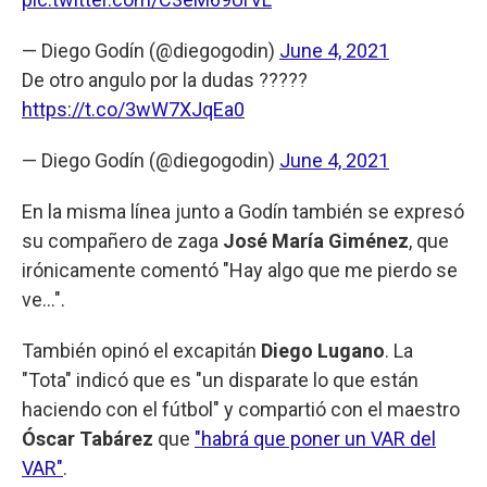
— Diego Godín (@diegogodin)
June 4, 2021
De otro angulo por la dudas ?????
https://t.co/3wW7XJqEa0
— Diego Godín (@diegogodin)
June 4, 2021
En la misma línea junto a Godín también se expresó
su compañero de zaga
José María Giménez
, que
irónicamente comentó "Hay algo que me pierdo se
ve...".
También opinó el excapitán
Diego Lugano
. La
"Tota" indicó que es "un disparate lo que están
haciendo con el fútbol" y compartió con el maestro
Óscar Tabárez
que
"habrá que poner un VAR del
VAR"
.