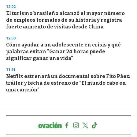
12:02
El turismo brasileño alcanzó el mayor número
de empleos formales de su historia y registra
fuerte aumento de visitas desde China
12:00
Cómo ayudar a un adolescente en crisis y qué
palabras evitar: "Ganar 24 horas puede
significar ganar una vida"
11:51
Netflix estrenará un documental sobre Fito Páez:
tráiler y fecha de estreno de “El mundo cabe en
una canción”