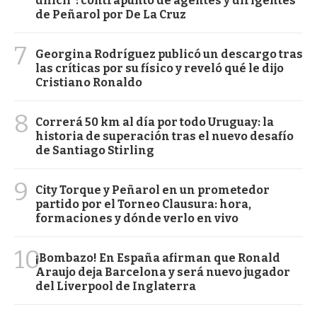
difícil": contrapunto de agentes y dirigentes
de Peñarol por De La Cruz
7
Georgina Rodríguez publicó un descargo tras
las críticas por su físico y reveló qué le dijo
Cristiano Ronaldo
8
Correrá 50 km al día por todo Uruguay: la
historia de superación tras el nuevo desafío
de Santiago Stirling
9
City Torque y Peñarol en un prometedor
partido por el Torneo Clausura: hora,
formaciones y dónde verlo en vivo
10
¡Bombazo! En España afirman que Ronald
Araujo deja Barcelona y será nuevo jugador
del Liverpool de Inglaterra