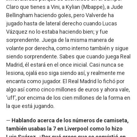
Claro que tienes a Vini, a Kylian (Mbappe), a Jude
Bellingham haciendo goles, pero Valverde ha
jugado hasta de lateral derecho cuando Lucas
Vázquez no lo estaba haciendo bien; y fue
sorprendente. Juega de la misma manera de
volante por derecha, como interno también y sigue
siendo sorprendente. Sabes que cuando juega Real
Madrid, él estará en el once inicial. Casi nunca se
lesiona, ojalá eso siga siendo así, y realmente me
encanta como jugador. El Real Madrid lo fichó por
algo así como cinco millones de euros y ahora vale,
‘uff’, por encima de los cien millones de la forma en
la que está jugando.
—
Hablando acerca de los números de camiseta,
también usabas la 7 en Liverpool como lo hizo
Luis Suárez. ¿Por qué crees que se convirtió en