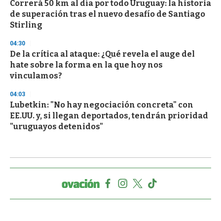
Correrá 50 km al día por todo Uruguay: la historia
de superación tras el nuevo desafío de Santiago
Stirling
04:30
De la crítica al ataque: ¿Qué revela el auge del
hate sobre la forma en la que hoy nos
vinculamos?
04:03
Lubetkin: "No hay negociación concreta" con
EE.UU. y, si llegan deportados, tendrán prioridad
"uruguayos detenidos"