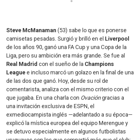
Steve McManaman
(53) sabe lo que es ponerse
camisetas pesadas. Surgió y brilló en el
Liverpool
de los años 90, ganó una FA Cup y una Copa de la
Liga, pero su ambición era más grande. Se fue al
Real Madrid
con el sueño de la
Champions
League
e incluso marcó un golazo en la final de una
de las dos que ganó. Hoy, desde su rol de
comentarista, analiza con el mismo criterio con el
que jugaba. En una charla con
Ovación
gracias a
una invitación exclusiva de ESPN, el
exmediocampista inglés —adelantado a su época—
explicó la mística europea del equipo Merengue y
se detuvo especialmente en algunos futbolistas
uruguayos con los que compartió más que el club: