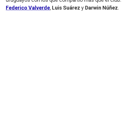
Federico Valverde
,
Luis Suárez
y
Darwin Núñez
.