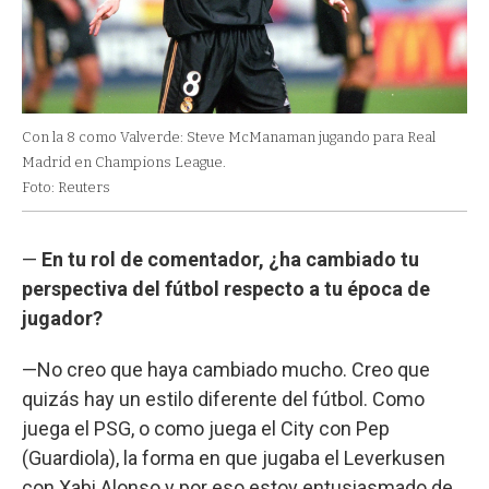
Con la 8 como Valverde: Steve McManaman jugando para Real
Madrid en Champions League.
Foto: Reuters
—
En tu rol de comentador, ¿ha cambiado tu
perspectiva del fútbol respecto a tu época de
jugador?
—No creo que haya cambiado mucho. Creo que
quizás hay un estilo diferente del fútbol. Como
juega el PSG, o como juega el City con Pep
(Guardiola), la forma en que jugaba el Leverkusen
con Xabi Alonso y por eso estoy entusiasmado de