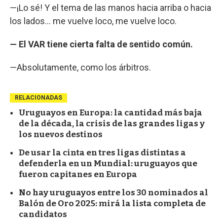
—¡Lo sé! Y el tema de las manos hacia arriba o hacia
los lados... me vuelve loco, me vuelve loco.
— El VAR tiene cierta falta de sentido común.
—Absolutamente, como los árbitros.
RELACIONADAS
Uruguayos en Europa: la cantidad más baja
de la década, la crisis de las grandes ligas y
los nuevos destinos
De usar la cinta en tres ligas distintas a
defenderla en un Mundial: uruguayos que
fueron capitanes en Europa
No hay uruguayos entre los 30 nominados al
Balón de Oro 2025: mirá la lista completa de
candidatos