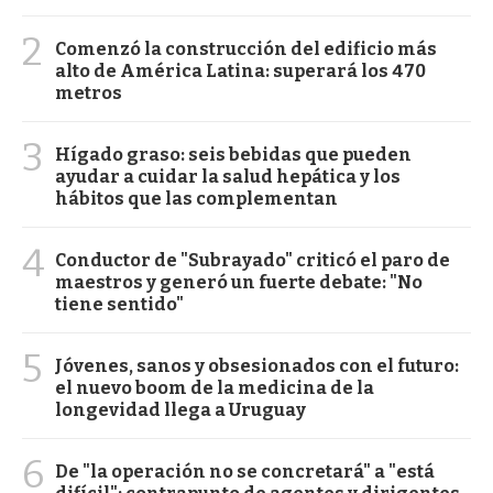
2
Comenzó la construcción del edificio más
alto de América Latina: superará los 470
metros
3
Hígado graso: seis bebidas que pueden
ayudar a cuidar la salud hepática y los
hábitos que las complementan
4
Conductor de "Subrayado" criticó el paro de
maestros y generó un fuerte debate: "No
tiene sentido"
5
Jóvenes, sanos y obsesionados con el futuro:
el nuevo boom de la medicina de la
longevidad llega a Uruguay
6
De "la operación no se concretará" a "está