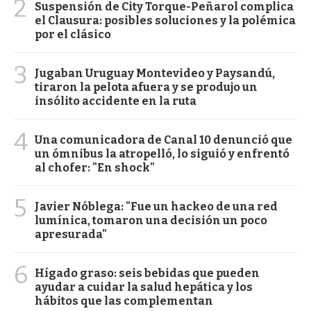
2
Suspensión de City Torque-Peñarol complica
el Clausura: posibles soluciones y la polémica
por el clásico
3
Jugaban Uruguay Montevideo y Paysandú,
tiraron la pelota afuera y se produjo un
insólito accidente en la ruta
4
Una comunicadora de Canal 10 denunció que
un ómnibus la atropelló, lo siguió y enfrentó
al chofer: "En shock"
5
Javier Nóblega: "Fue un hackeo de una red
lumínica, tomaron una decisión un poco
apresurada"
6
Hígado graso: seis bebidas que pueden
ayudar a cuidar la salud hepática y los
hábitos que las complementan