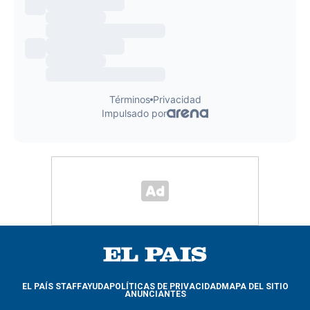
EL PAÍS STAFF
AYUDA
POLÍTICAS DE PRIVACIDAD
MAPA DEL SITIO
ANUNCIANTES