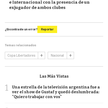
e Internacional con la presencia de un
exjugador de ambos clubes
¿Encontraste un error?
Reportar
Temas relacionados
Copa Libertadores
Nacional
Las Más Vistas
1
Una estrella de la televisión argentina fue a
ver el show de Gustaf y quedó deslumbrada:
"Quiero trabajar con vos"