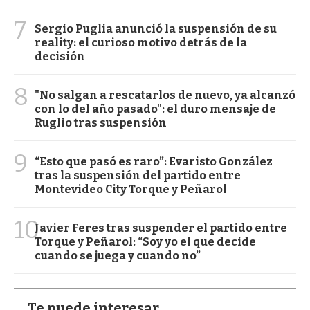
7
Sergio Puglia anunció la suspensión de su
reality: el curioso motivo detrás de la
decisión
8
"No salgan a rescatarlos de nuevo, ya alcanzó
con lo del año pasado": el duro mensaje de
Ruglio tras suspensión
9
“Esto que pasó es raro”: Evaristo González
tras la suspensión del partido entre
Montevideo City Torque y Peñarol
10
Javier Feres tras suspender el partido entre
Torque y Peñarol: “Soy yo el que decide
cuando se juega y cuando no”
Te puede interesar