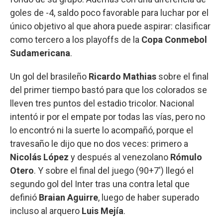
goles de -4, saldo poco favorable para luchar por el
único objetivo al que ahora puede aspirar: clasificar
como tercero a los playoffs de la
Copa Conmebol
Sudamericana
.
Un gol del brasileño
Ricardo Mathias
sobre el final
del primer tiempo bastó para que los colorados se
lleven tres puntos del estadio tricolor. Nacional
intentó ir por el empate por todas las vías, pero no
lo encontró ni la suerte lo acompañó, porque el
travesaño le dijo que no dos veces: primero a
Nicolás López
y después al venezolano
Rómulo
Otero
. Y sobre el final del juego (90+7') llegó el
segundo gol del Inter tras una contra letal que
definió
Braian Aguirre
, luego de haber superado
incluso al arquero
Luis Mejía
.