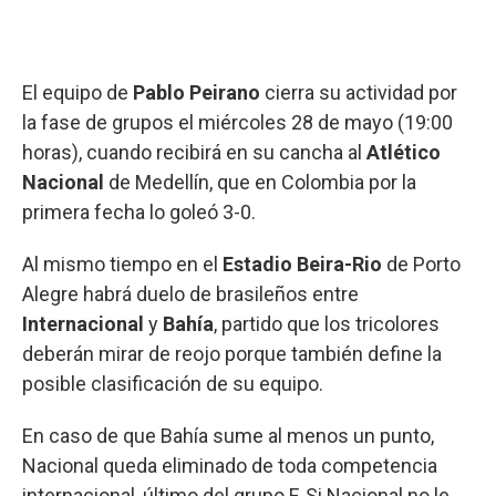
El equipo de
Pablo Peirano
cierra su actividad por
la fase de grupos el miércoles 28 de mayo (19:00
horas), cuando recibirá en su cancha al
Atlético
Nacional
de Medellín, que en Colombia por la
primera fecha lo goleó 3-0.
Al mismo tiempo en el
Estadio Beira-Rio
de Porto
Alegre habrá duelo de brasileños entre
Internacional
y
Bahía
, partido que los tricolores
deberán mirar de reojo porque también define la
posible clasificación de su equipo.
En caso de que Bahía sume al menos un punto,
Nacional queda eliminado de toda competencia
internacional, último del grupo F. Si Nacional no le