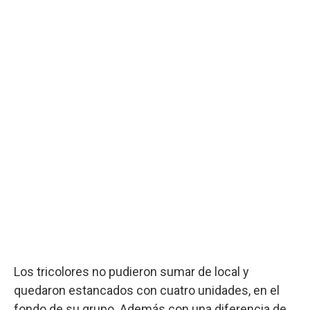
Los tricolores no pudieron sumar de local y
quedaron estancados con cuatro unidades, en el
fondo de su grupo. Además con una diferencia de