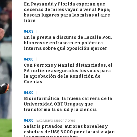
En Paysandú y Florida esperan que
decenas de miles vayan a ver al Papa;
buscan lugares para las misas al aire
libre
04:03
En la previa a discurso de Lacalle Pou,
blancos se enfrascan en polémica
interna sobre qué oposición ejercer
04:00
Con Perrone y Manini distanciados, el
FA no tiene asegurados los votos para
la aprobación de la Rendición de
Cuentas
04:00
Bioinformática: la nueva carrera de la
Universidad ORT Uruguay que
transforma la salud y la ciencia
04:00
Exclusivo suscriptores
Safaris privados, auroras boreales y
estadías de US$ 3.000 por día: así viajan