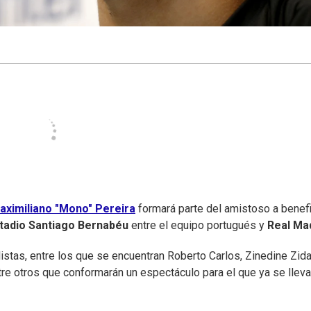
aximiliano "Mono" Pereira
formará parte del amistoso a benef
tadio Santiago Bernabéu
entre el equipo portugués y
Real Ma
istas, entre los que se encuentran Roberto Carlos, Zinedine Zida
tre otros que conformarán un espectáculo para el que ya se llev