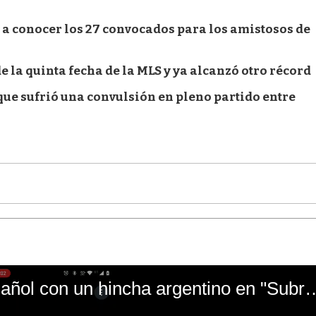
 a conocer los 27 convocados para los amistosos de
e la quinta fecha de la MLS y ya alcanzó otro récord
 que sufrió una convulsión en pleno partido entre
El mal momento de Yanina Gasañol con un hin