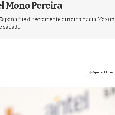
el Mono Pereira
paña fue directamente dirigida hacia Maximili
e sábado.
+
Agregar El País