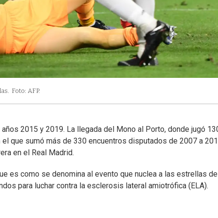
las.
Foto: AFP.
 años 2015 y 2019. La llegada del Mono al Porto, donde jugó 13
con el que sumó más de 330 encuentros disputados de 2007 a 201
rera en el Real Madrid.
ue es como se denomina al evento que nuclea a las estrellas de
os para luchar contra la esclerosis lateral amiotrófica (ELA).