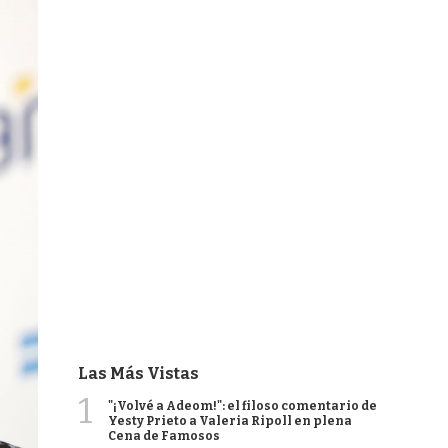
Las Más Vistas
1
"¡Volvé a Adeom!": el filoso comentario de
Yesty Prieto a Valeria Ripoll en plena
Cena de Famosos