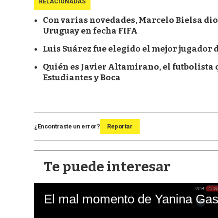
RELACIONADAS
Con varias novedades, Marcelo Bielsa dio
Uruguay en fecha FIFA
Luis Suárez fue elegido el mejor jugador d
Quién es Javier Altamirano, el futbolista
Estudiantes y Boca
¿Encontraste un error?
Reportar
Te puede interesar