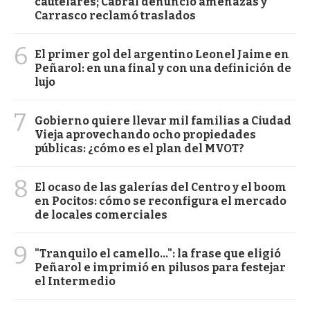
cautelares; Cabral denunció amenazas y
Carrasco reclamó traslados
6
El primer gol del argentino Leonel Jaime en
Peñarol: en una final y con una definición de
lujo
7
Gobierno quiere llevar mil familias a Ciudad
Vieja aprovechando ocho propiedades
públicas: ¿cómo es el plan del MVOT?
8
El ocaso de las galerías del Centro y el boom
en Pocitos: cómo se reconfigura el mercado
de locales comerciales
9
"Tranquilo el camello...": la frase que eligió
Peñarol e imprimió en pilusos para festejar
el Intermedio