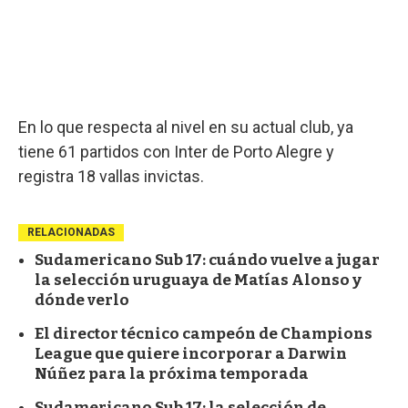
En lo que respecta al nivel en su actual club, ya
tiene 61 partidos con Inter de Porto Alegre y
registra 18 vallas invictas.
RELACIONADAS
Sudamericano Sub 17: cuándo vuelve a jugar
la selección uruguaya de Matías Alonso y
dónde verlo
El director técnico campeón de Champions
League que quiere incorporar a Darwin
Núñez para la próxima temporada
Sudamericano Sub 17: la selección de