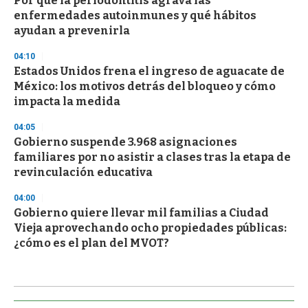
Por qué la periodontitis agrava las
enfermedades autoinmunes y qué hábitos
ayudan a prevenirla
04:10
Estados Unidos frena el ingreso de aguacate de
México: los motivos detrás del bloqueo y cómo
impacta la medida
04:05
Gobierno suspende 3.968 asignaciones
familiares por no asistir a clases tras la etapa de
revinculación educativa
04:00
Gobierno quiere llevar mil familias a Ciudad
Vieja aprovechando ocho propiedades públicas:
¿cómo es el plan del MVOT?