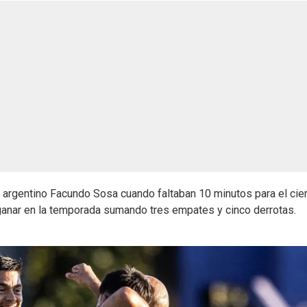
l argentino Facundo Sosa cuando faltaban 10 minutos para el cie
r ganar en la temporada sumando tres empates y cinco derrotas.