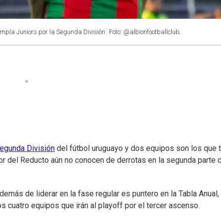
ampla Juniors por la Segunda División.
Foto: @albionfootballclub.
egunda División
del fútbol uruguayo y dos equipos son los que 
color del Reducto aún no conocen de derrotas en la segunda parte 
emás de liderar en la fase regular es puntero en la Tabla Anual, 
 cuatro equipos que irán al playoff por el tercer ascenso.