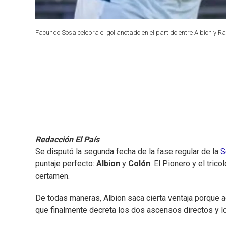
Facundo Sosa celebra el gol anotado en el partido entre Albion y R
Redacción El País
Se disputó la segunda fecha de la fase regular de la
S
puntaje perfecto:
Albion
y
Colón
. El Pionero y el tri
certamen.
De todas maneras, Albion saca cierta ventaja porque ad
que finalmente decreta los dos ascensos directos y los