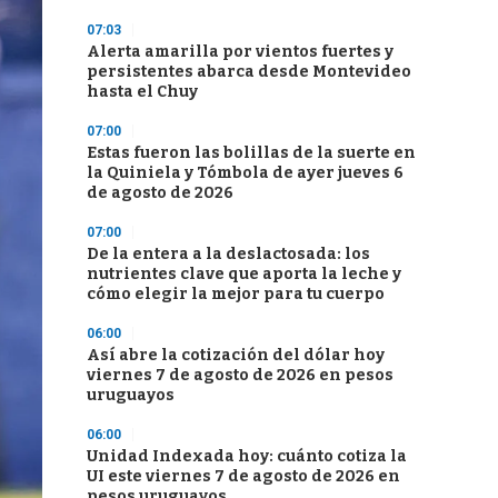
07:03
Alerta amarilla por vientos fuertes y
persistentes abarca desde Montevideo
hasta el Chuy
07:00
Estas fueron las bolillas de la suerte en
la Quiniela y Tómbola de ayer jueves 6
de agosto de 2026
07:00
De la entera a la deslactosada: los
nutrientes clave que aporta la leche y
cómo elegir la mejor para tu cuerpo
06:00
Así abre la cotización del dólar hoy
viernes 7 de agosto de 2026 en pesos
uruguayos
06:00
Unidad Indexada hoy: cuánto cotiza la
UI este viernes 7 de agosto de 2026 en
pesos uruguayos