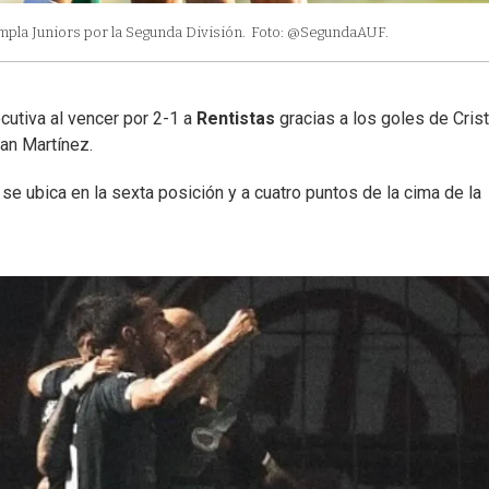
ampla Juniors por la Segunda División.
Foto: @SegundaAUF.
cutiva al vencer por 2-1 a
Rentistas
gracias a los goles de Crist
an Martínez.
 se ubica en la sexta posición y a cuatro puntos de la cima de la