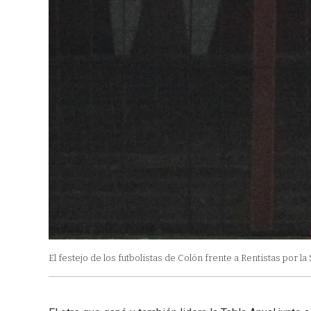
El festejo de los futbolistas de Colón frente a Rentistas por l