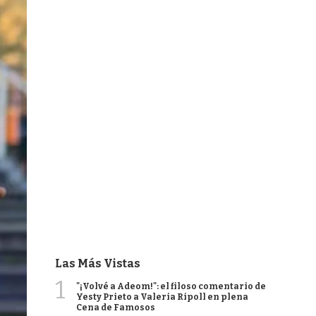
Las Más Vistas
1
"¡Volvé a Adeom!": el filoso comentario de
Yesty Prieto a Valeria Ripoll en plena
Cena de Famosos