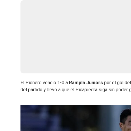
El Pionero venció 1-0 a
Rampla Juniors
por el gol de
del partido y llevó a que el Picapiedra siga sin pode