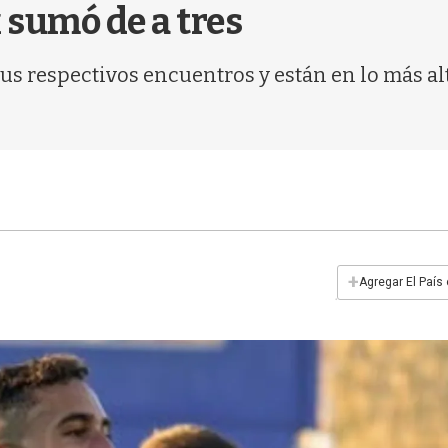
 sumó de a tres
sus respectivos encuentros y están en lo más a
+
Agregar El País