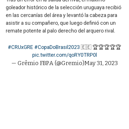
goleador histórico de la selección uruguaya recibió
en las cercanías del área y levantó la cabeza para
asistir a su compañero, que luego definió con un
remate potente al palo derecho del arquero rival.
#CRUxGRE
#CopaDoBrasil2023
🇪🇪 🏆🏆🏆🏆🏆
pic.twitter.com/qoRY0TRP0l
— Grêmio FBPA (@Gremio)
May 31, 2023