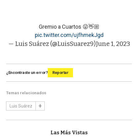
Gremio a Cuartos 😜👋🏼
pic.twitter.com/ujfhmekJgd
— Luis Suárez (@LuisSuarez9)
June 1, 2023
¿Encontraste un error?
Reportar
Temas relacionados
Luis Suárez
Las Más Vistas