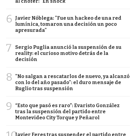
al chofer: "En shock"
6
Javier Nóblega: "Fue un hackeo de una red
lumínica, tomaron una decisión un poco
apresurada"
7
Sergio Puglia anunció la suspensión de su
reality: el curioso motivo detrás de la
decisión
8
"No salgan a rescatarlos de nuevo, ya alcanzó
con lo del año pasado": el duro mensaje de
Ruglio tras suspensión
9
“Esto que pasó es raro”: Evaristo González
tras la suspensión del partido entre
Montevideo City Torque y Peñarol
10
Javier Feres tras suspender el partido entre