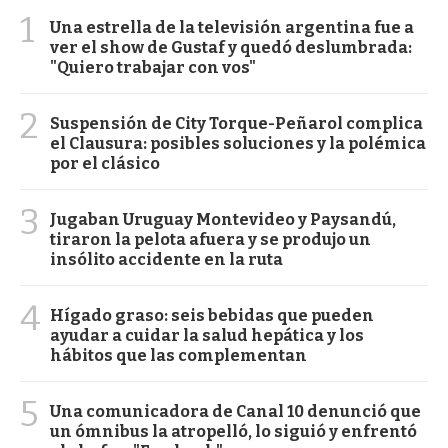
1
Una estrella de la televisión argentina fue a
ver el show de Gustaf y quedó deslumbrada:
"Quiero trabajar con vos"
2
Suspensión de City Torque-Peñarol complica
el Clausura: posibles soluciones y la polémica
por el clásico
3
Jugaban Uruguay Montevideo y Paysandú,
tiraron la pelota afuera y se produjo un
insólito accidente en la ruta
4
Hígado graso: seis bebidas que pueden
ayudar a cuidar la salud hepática y los
hábitos que las complementan
5
Una comunicadora de Canal 10 denunció que
un ómnibus la atropelló, lo siguió y enfrentó