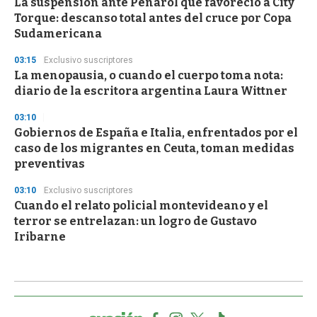
La suspensión ante Peñarol que favoreció a City
Torque: descanso total antes del cruce por Copa
Sudamericana
03:15
Exclusivo suscriptores
La menopausia, o cuando el cuerpo toma nota:
diario de la escritora argentina Laura Wittner
03:10
Gobiernos de España e Italia, enfrentados por el
caso de los migrantes en Ceuta, toman medidas
preventivas
03:10
Exclusivo suscriptores
Cuando el relato policial montevideano y el
terror se entrelazan: un logro de Gustavo
Iribarne