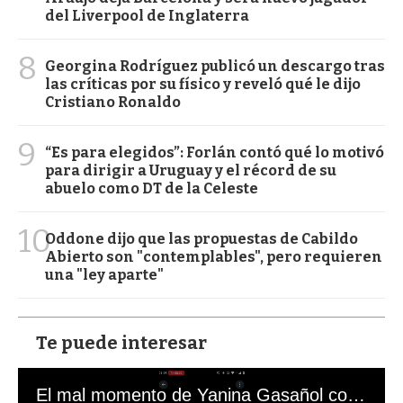
del Liverpool de Inglaterra
8
Georgina Rodríguez publicó un descargo tras
las críticas por su físico y reveló qué le dijo
Cristiano Ronaldo
9
“Es para elegidos”: Forlán contó qué lo motivó
para dirigir a Uruguay y el récord de su
abuelo como DT de la Celeste
10
Oddone dijo que las propuestas de Cabildo
Abierto son "contemplables", pero requieren
una "ley aparte"
Te puede interesar
El mal momento de Yanina Gasañol con un hincha argentino en "Subrayado"