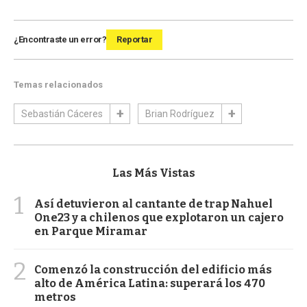
¿Encontraste un error?
Reportar
Temas relacionados
Sebastián Cáceres
Brian Rodríguez
Las Más Vistas
1
Así detuvieron al cantante de trap Nahuel
One23 y a chilenos que explotaron un cajero
en Parque Miramar
2
Comenzó la construcción del edificio más
alto de América Latina: superará los 470
metros