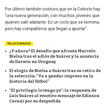
Por último también sostuvo que en la Celeste hay
"una nueva generación, con muchos jóvenes que
quieren salir adelante. Es un ciclo que se termina,
pero hay compañeros que llegan a aportar".
RELACIONADAS
¿Y ahora? El desafío que afronta Marcelo
Bielsa tras el adiós de Suárez y la ausencia
de Darwin en Uruguay
El elogio de Bielsa a Suárez tras su retiro de
la selección: "Va a quedar impreso en la
historia del fútbol"
"El privilegio lo tengo yo": la respuesta de
Luis Suárez al emotivo mensaje de Edinson
Cavani por su despedida