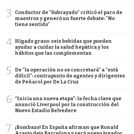
3
Conductor de "Subrayado" criticó el paro de
maestros y generó un fuerte debate: "No
tiene sentido"
4
Hígado graso: seis bebidas que pueden
ayudar a cuidar la salud hepática y los
hábitos que las complementan
5
De "la operación no se concretará" a "está
difícil": contrapunto de agentes y dirigentes
de Peñarol por De La Cruz
6
“Inicia una nueva etapa”: la fecha clave que
anunció Liverpool por la construcción del
Nuevo Estadio Belvedere
7
¡Bombazo! En España afirman que Ronald
Araujo deja Barcelona y será nuevo jugador