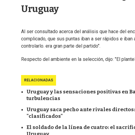
Uruguay
Al ser consultado acerca del análisis que hace del enc
complicado, que sus puntas iban a ser rápidos e iban a
controlarlo. era gran parte del partido".
Respecto del ambiente en la selección, dijo: "El plant
RELACIONADAS
Uruguay y las sensaciones positivas en Ba
turbulencias
Uruguay saca pecho ante rivales directos:
"clasificados"
El soldado de la línea de cuatro: el sacrif
Uruguay