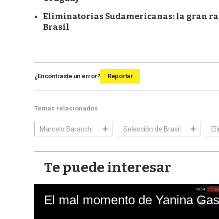
Eliminatorias Sudamericanas: la gran rac
Brasil
¿Encontraste un error?
Reportar
Temas relacionados
Marcelo Saracchi
Selección de Brasil
El
Te puede interesar