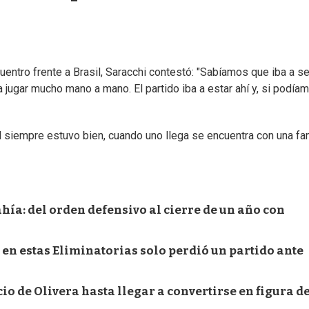
uentro frente a Brasil, Saracchi contestó: "Sabíamos que iba a se
 jugar mucho mano a mano. El partido iba a estar ahí y, si podía
el siempre estuvo bien, cuando uno llega se encuentra con una fam
hía: del orden defensivo al cierre de un año con
 en estas Eliminatorias solo perdió un partido ante
icio de Olivera hasta llegar a convertirse en figura d