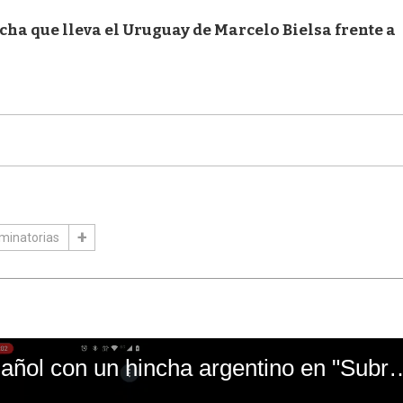
ha que lleva el Uruguay de Marcelo Bielsa frente a
iminatorias
El mal momento de Yanina Gasañol con un hin