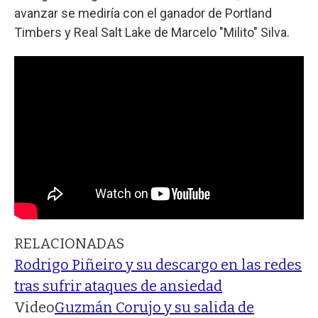
avanzar se mediría con el ganador de Portland
Timbers y Real Salt Lake de Marcelo "Milito" Silva.
RELACIONADAS
Rodrigo Piñeiro y su descargo en las redes
tras sufrir ataques de ansiedad
Video
Guzmán Corujo y su salida de