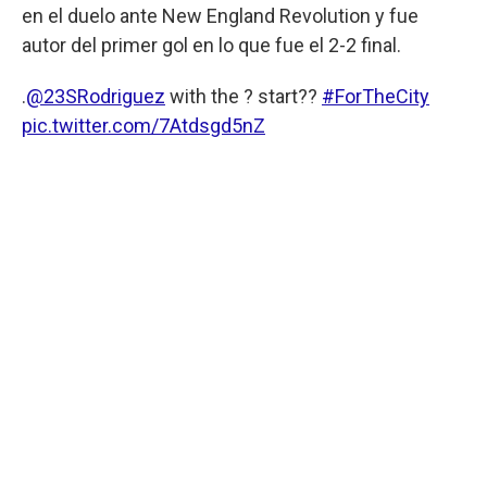
en el duelo ante New England Revolution y fue
autor del primer gol en lo que fue el 2-2 final.
.
@23SRodriguez
with the ? start??
#ForTheCity
pic.twitter.com/7Atdsgd5nZ