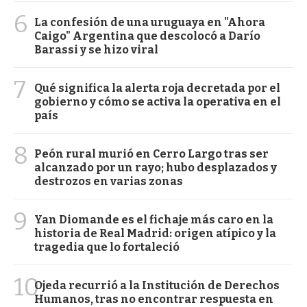
6
La confesión de una uruguaya en "Ahora
Caigo" Argentina que descolocó a Darío
Barassi y se hizo viral
7
Qué significa la alerta roja decretada por el
gobierno y cómo se activa la operativa en el
país
8
Peón rural murió en Cerro Largo tras ser
alcanzado por un rayo; hubo desplazados y
destrozos en varias zonas
9
Yan Diomande es el fichaje más caro en la
historia de Real Madrid: origen atípico y la
tragedia que lo fortaleció
10
Ojeda recurrió a la Institución de Derechos
Humanos, tras no encontrar respuesta en