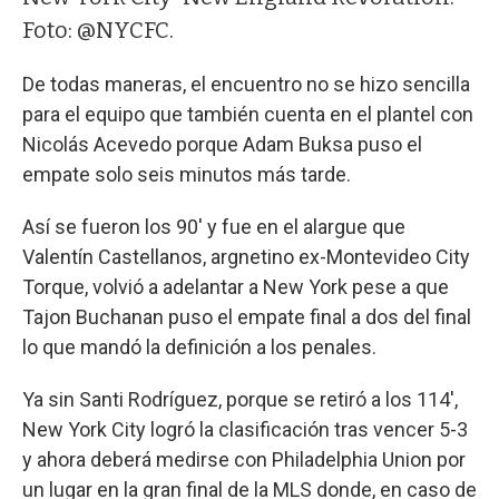
Foto: @NYCFC.
De todas maneras, el encuentro no se hizo sencilla
para el equipo que también cuenta en el plantel con
Nicolás Acevedo porque Adam Buksa puso el
empate solo seis minutos más tarde.
Así se fueron los 90' y fue en el alargue que
Valentín Castellanos, argnetino ex-Montevideo City
Torque, volvió a adelantar a New York pese a que
Tajon Buchanan puso el empate final a dos del final
lo que mandó la definición a los penales.
Ya sin Santi Rodríguez, porque se retiró a los 114',
New York City logró la clasificación tras vencer 5-3
y ahora deberá medirse con Philadelphia Union por
un lugar en la gran final de la MLS donde, en caso de