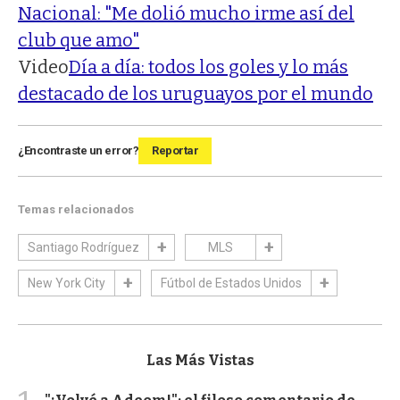
Nacional: "Me dolió mucho irme así del
club que amo"
Video
Día a día: todos los goles y lo más
destacado de los uruguayos por el mundo
¿Encontraste un error?
Reportar
Temas relacionados
Santiago Rodríguez
MLS
New York City
Fútbol de Estados Unidos
Las Más Vistas