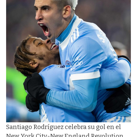
Santiago Rodríguez celebra su gol en el
New York City-New England Revolution.