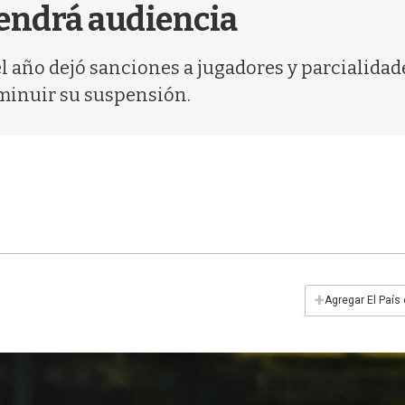
tendrá audiencia
 año dejó sanciones a jugadores y parcialidade
sminuir su suspensión.
+
Agregar El País