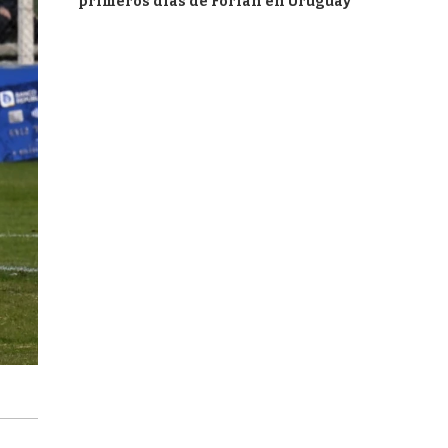
primeros días de Forlán en Uruguay