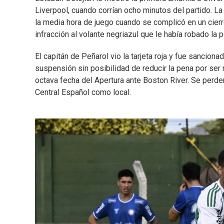
Liverpool, cuando corrían ocho minutos del partido. L
la media hora de juego cuando se complicó en un cierr
infracción al volante negriazul que le había robado la p
El capitán de Peñarol vio la tarjeta roja y fue sancion
suspensión sin posibilidad de reducir la pena por ser re
octava fecha del Apertura ante Boston River. Se perde
Central Español como local.