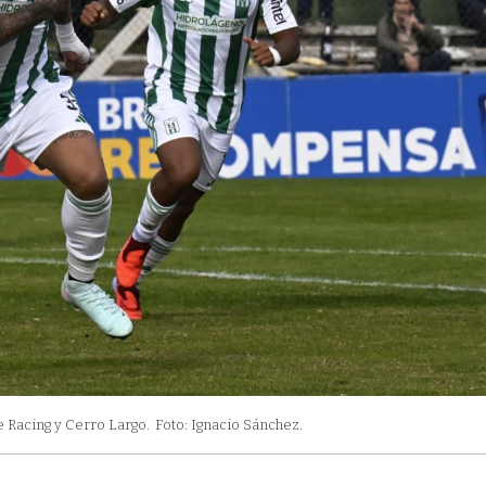
e Racing y Cerro Largo.
Foto: Ignacio Sánchez.