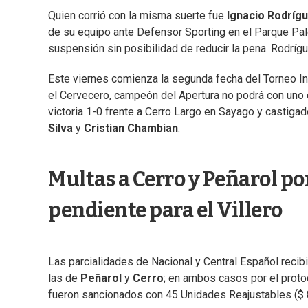
Quien corrió con la misma suerte fue
Ignacio Rodríg
de su equipo ante Defensor Sporting en el Parque Paler
suspensión sin posibilidad de reducir la pena. Rodrígu
Este viernes comienza la segunda fecha del Torneo In
el Cervecero, campeón del Apertura no podrá con uno 
victoria 1-0 frente a Cerro Largo en Sayago y castiga
Silva
y
Cristian Chambian
.
Multas a Cerro y Peñarol po
pendiente para el Villero
Las parcialidades de Nacional y Central Español recib
las de
Peñarol
y
Cerro
; en ambos casos por el proto
fueron sancionados con 45 Unidades Reajustables ($ 8