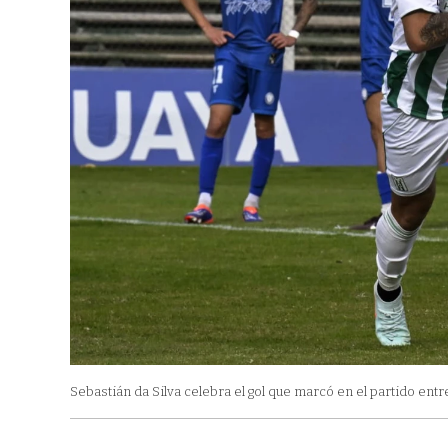
Sebastián da Silva celebra el gol que marcó en el partido entr