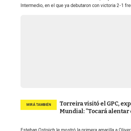
Intermedio, en el que ya debutaron con victoria 2-1 fr
Torreira visitó el GPC, ex
Mundial: "Tocará alentar
Esteban Ostojich le mostró la primera amarilla a Oliv