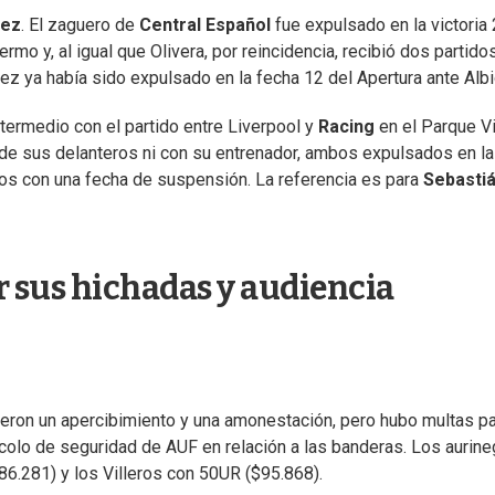
uez
. El zaguero de
Central Español
fue expulsado en la victoria 
mo y, al igual que Olivera, por reincidencia, recibió dos partido
ez ya había sido expulsado en la fecha 12 del Apertura ante Albi
termedio con el partido entre Liverpool y
Racing
en el Parque Vi
de sus delanteros ni con su entrenador, ambos expulsados en la
dos con una fecha de suspensión. La referencia es para
Sebasti
r sus hichadas y audiencia
ieron un apercibimiento y una amonestación, pero hubo multas p
colo de seguridad de AUF en relación a las banderas. Los aurin
6.281) y los Villeros con 50UR ($95.868).