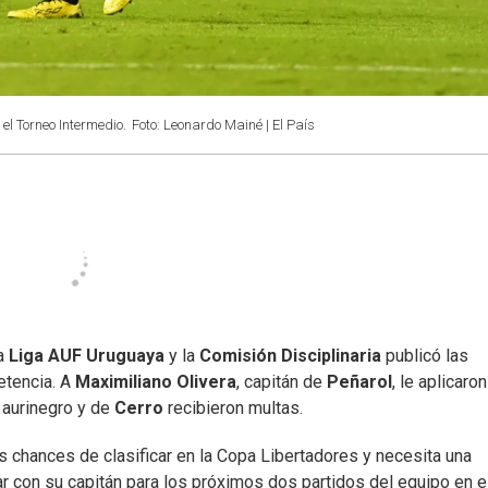
 el Torneo Intermedio.
Foto: Leonardo Mainé | El País
la
Liga AUF Uruguaya
y la
Comisión Disciplinaria
publicó las
etencia. A
Maximiliano Olivera
, capitán de
Peñarol
, le aplicaro
 aurinegro y de
Cerro
recibieron multas.
s chances de clasificar en la Copa Libertadores y necesita una
tar con su capitán para los próximos dos partidos del equipo en e