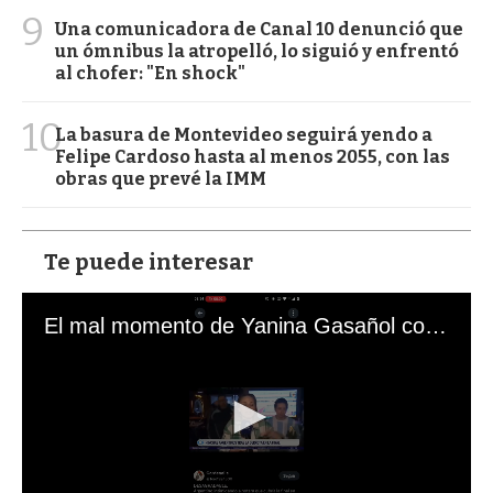
9
Una comunicadora de Canal 10 denunció que
un ómnibus la atropelló, lo siguió y enfrentó
al chofer: "En shock"
10
La basura de Montevideo seguirá yendo a
Felipe Cardoso hasta al menos 2055, con las
obras que prevé la IMM
Te puede interesar
El mal momento de Yanina Gasañol con un hincha argentino en "Subrayado"