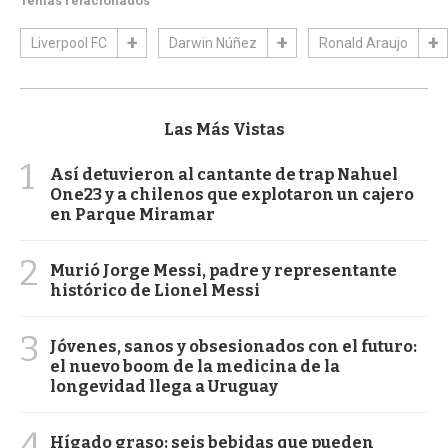
Temas relacionados
Liverpool FC
Darwin Núñez
Ronald Araujo
Las Más Vistas
1
Así detuvieron al cantante de trap Nahuel
One23 y a chilenos que explotaron un cajero
en Parque Miramar
2
Murió Jorge Messi, padre y representante
histórico de Lionel Messi
3
Jóvenes, sanos y obsesionados con el futuro:
el nuevo boom de la medicina de la
longevidad llega a Uruguay
4
Hígado graso: seis bebidas que pueden