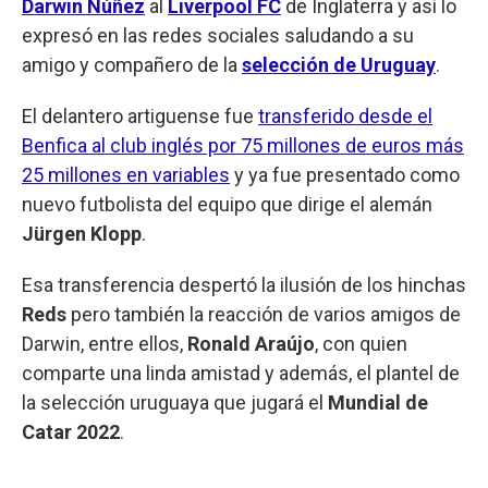
Darwin Núñez
al
Liverpool FC
de Inglaterra y así lo
expresó en las redes sociales saludando a su
amigo y compañero de la
selección de Uruguay
.
El delantero artiguense fue
transferido desde el
Benfica al club inglés por 75 millones de euros más
25 millones en variables
y ya fue presentado como
nuevo futbolista del equipo que dirige el alemán
Jürgen Klopp
.
Esa transferencia despertó la ilusión de los hinchas
Reds
pero también la reacción de varios amigos de
Darwin, entre ellos,
Ronald Araújo
, con quien
comparte una linda amistad y además, el plantel de
la selección uruguaya que jugará el
Mundial de
Catar 2022
.