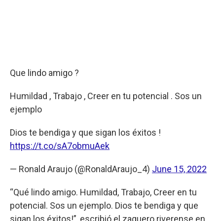
Que lindo amigo ?
Humildad , Trabajo , Creer en tu potencial . Sos un
ejemplo
Dios te bendiga y que sigan los éxitos !
https://t.co/sA7obmuAek
— Ronald Araujo (@RonaldAraujo_4)
June 15, 2022
“Qué lindo amigo. Humildad, Trabajo, Creer en tu
potencial. Sos un ejemplo. Dios te bendiga y que
sigan los éxitos!”, escribió el zaguero riverense en