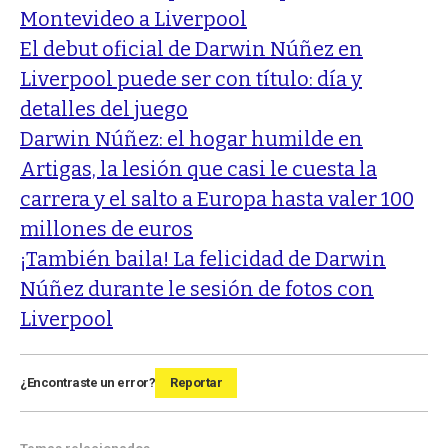
Montevideo a Liverpool
El debut oficial de Darwin Núñez en
Liverpool puede ser con título: día y
detalles del juego
Darwin Núñez: el hogar humilde en
Artigas, la lesión que casi le cuesta la
carrera y el salto a Europa hasta valer 100
millones de euros
¡También baila! La felicidad de Darwin
Núñez durante le sesión de fotos con
Liverpool
¿Encontraste un error?
Reportar