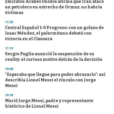
Emiratos Árabes Unidos afirma que Irán atacó
un petrolero en estrecho de Ormuz: no habría
víctimas
11:29
Central Español 1-0 Progreso: con un golazo de
Isaac Méndez, el palermitano debutó con
victoria en el Clausura
11:19
Sergio Puglia anunció la suspensión de su
reality: el curioso motivo detrás de la decisión
10:58
"Esperaba que llegue para poder abrazarlo": así
describía Lionel Messi el vínculo con Jorge
Messi
10:18
Murió Jorge Messi, padre y representante
histórico de Lionel Messi