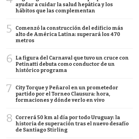
ayudar a cuidar la salud hepática y los
hábitos que las complementan
5
Comenzó la construcción del edificio más
alto de América Latina: superará los 470
metros
6
La figura del Carnaval que tuvo un cruce con
Petinatti debuta como conductor de un
histórico programa
7
City Torque y Peñarol en un prometedor
partido por el Torneo Clausura: hora,
formaciones y dónde verlo en vivo
8
Correrá 50 km al día por todo Uruguay: la
historia de superación tras el nuevo desafío
de Santiago Stirling