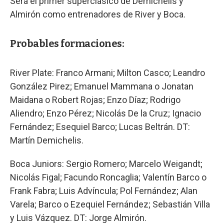
Será el primer superclásico de Demichelis y
Almirón como entrenadores de River y Boca.
Probables formaciones:
River Plate: Franco Armani; Milton Casco; Leandro
González Pirez; Emanuel Mammana o Jonatan
Maidana o Robert Rojas; Enzo Díaz; Rodrigo
Aliendro; Enzo Pérez; Nicolás De la Cruz; Ignacio
Fernández; Esequiel Barco; Lucas Beltrán. DT:
Martín Demichelis.
Boca Juniors: Sergio Romero; Marcelo Weigandt;
Nicolás Figal; Facundo Roncaglia; Valentín Barco o
Frank Fabra; Luis Advíncula; Pol Fernández; Alan
Varela; Barco o Ezequiel Fernández; Sebastián Villa
y Luis Vázquez. DT: Jorge Almirón.