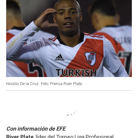
Nicolás De la Cruz.
Foto: Prensa River Plate.
Con información de EFE
River Plate
, líder del Torneo Liga Profesional,