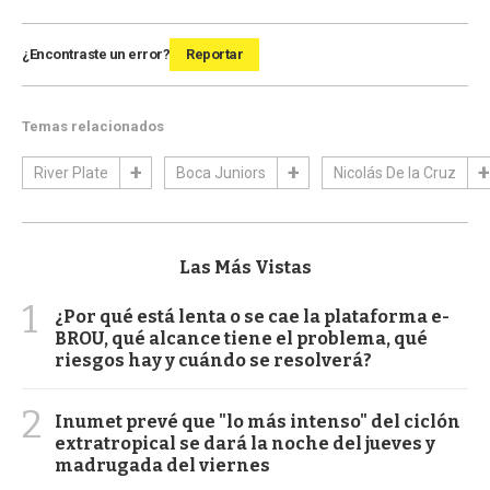
¿Encontraste un error?
Reportar
Temas relacionados
River Plate
Boca Juniors
Nicolás De la Cruz
Las Más Vistas
1
¿Por qué está lenta o se cae la plataforma e-
BROU, qué alcance tiene el problema, qué
riesgos hay y cuándo se resolverá?
2
Inumet prevé que "lo más intenso" del ciclón
extratropical se dará la noche del jueves y
madrugada del viernes