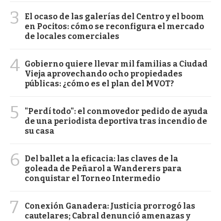
3
El ocaso de las galerías del Centro y el boom
en Pocitos: cómo se reconfigura el mercado
de locales comerciales
4
Gobierno quiere llevar mil familias a Ciudad
Vieja aprovechando ocho propiedades
públicas: ¿cómo es el plan del MVOT?
5
"Perdí todo": el conmovedor pedido de ayuda
de una periodista deportiva tras incendio de
su casa
6
Del ballet a la eficacia: las claves de la
goleada de Peñarol a Wanderers para
conquistar el Torneo Intermedio
7
Conexión Ganadera: Justicia prorrogó las
cautelares; Cabral denunció amenazas y