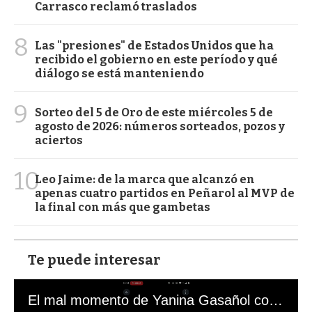
Carrasco reclamó traslados
8
Las "presiones" de Estados Unidos que ha
recibido el gobierno en este período y qué
diálogo se está manteniendo
9
Sorteo del 5 de Oro de este miércoles 5 de
agosto de 2026: números sorteados, pozos y
aciertos
10
Leo Jaime: de la marca que alcanzó en
apenas cuatro partidos en Peñarol al MVP de
la final con más que gambetas
Te puede interesar
El mal momento de Yanina Gasañol con un hincha argentino en "Subrayado"