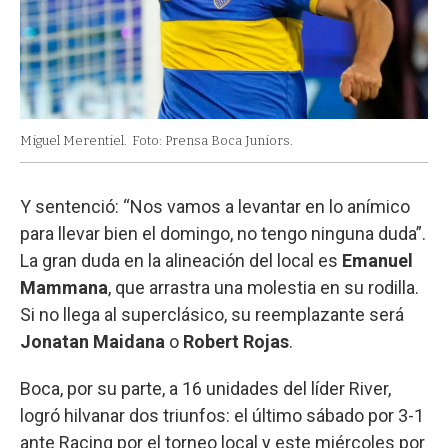
Miguel Merentiel.
Foto: Prensa Boca Juniors.
Y sentenció: “Nos vamos a levantar en lo anímico
para llevar bien el domingo, no tengo ninguna duda”.
La gran duda en la alineación del local es
Emanuel
Mammana
, que arrastra una molestia en su rodilla.
Si no llega al superclásico, su reemplazante será
Jonatan Maidana
o
Robert Rojas
.
Boca, por su parte, a 16 unidades del líder River,
logró hilvanar dos triunfos: el último sábado por 3-1
ante Racing por el torneo local y este miércoles por