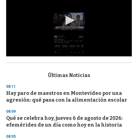
0
s
e
c
Últimas Noticias
o
n
08:11
d
Hay paro de maestros en Montevideo por una
s
o
agresión: qué pasa con la alimentación escolar
f
3
08:09
3
s
Qué se celebra hoy, jueves 6 de agosto de 2026:
e
efemérides de un día como hoy en la historia
c
o
08:05
n