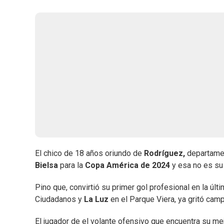
El chico de 18 años oriundo de
Rodríguez,
departamen
Bielsa
para la
Copa América de 2024
y esa no es su 
Pino que, convirtió su primer gol profesional en la últ
Ciudadanos y
La Luz
en el Parque Viera, ya gritó ca
El jugador de el volante ofensivo que encuentra su me