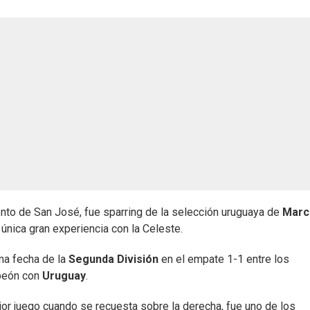
to de San José, fue sparring de la selección uruguaya de
Marc
única gran experiencia con la Celeste.
ima fecha de la
Segunda División
en el empate 1-1 entre los
mpeón con
Uruguay
.
jor juego cuando se recuesta sobre la derecha, fue uno de los