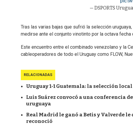
pic.t
— DSPORTS Urugua
Tras las varias bajas que sufrió la selección uruguaya
medirse ante el conjunto vinotinto por la octava fecha
Este encuentro entre el combinado venezolano y la Ce
cableoperadores de todo el Uruguay como FLOW, Nuevo
RELACIONADAS
Uruguay 1-1 Guatemala: la selección loca
Luis Suárez convocó a una conferencia de
uruguaya
Real Madrid le ganó a Betis y Valverde le
reconoció