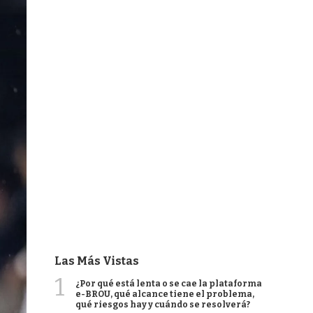
Las Más Vistas
1
¿Por qué está lenta o se cae la plataforma
e-BROU, qué alcance tiene el problema,
qué riesgos hay y cuándo se resolverá?