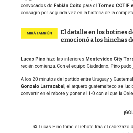
convocados de
Fabián Coito
para el
Torneo COTIF e
consagró por segunda vez en la historia de la compet
El detalle en los botines 
emocionó a los hinchas d
Lucas Pino
hizo las inferiores
Montevideo City Tor
recién comienza. Con el equipo Ciudadano, Pino pudo j
A los 20 minutos del partido entre Uruguay y Guatema
Gonzalo Larrazabal
, el arquero guatemalteco se luc
convertir en el rebote y poner el 1-0 con el que la Cel
¡GO
⚽ Lucas Pino tomó el rebote tras el cabezazo d