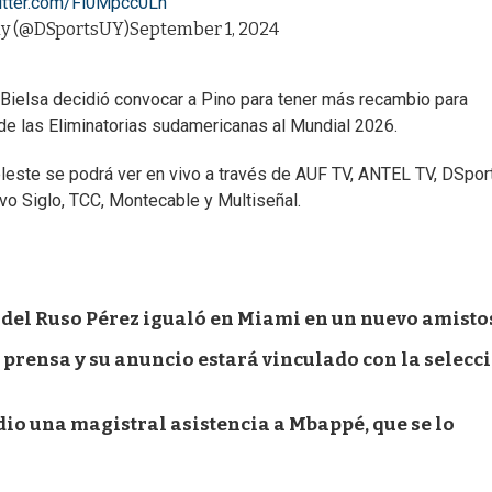
witter.com/Fl0Mpcc0Ln
y (@DSportsUY)
September 1, 2024
, Bielsa decidió convocar a Pino para tener más recambio para
 de las Eliminatorias sudamericanas al Mundial 2026.
leste se podrá ver en vivo a través de AUF TV, ANTEL TV, DSpor
 Siglo, TCC, Montecable y Multiseñal.
l del Ruso Pérez igualó en Miami en un nuevo amisto
 prensa y su anuncio estará vinculado con la selecc
 dio una magistral asistencia a Mbappé, que se lo