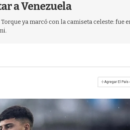
tar a Venezuela
Torque ya marcó con la camiseta celeste: fue en 
mi.
+
Agregar El País