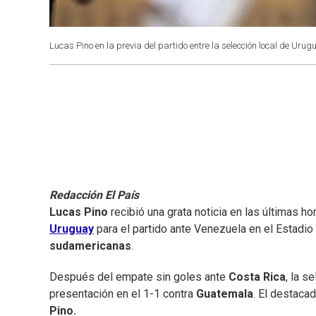
Lucas Pino en la previa del partido entre la selección local de Uru
Redacción El País
Lucas Pino
recibió una grata noticia en las últimas ho
Uruguay
para el partido ante Venezuela en el Estadio
sudamericanas
.
Después del empate sin goles ante
Costa Rica
, la s
presentación en el 1-1 contra
Guatemala
. El destaca
Pino.