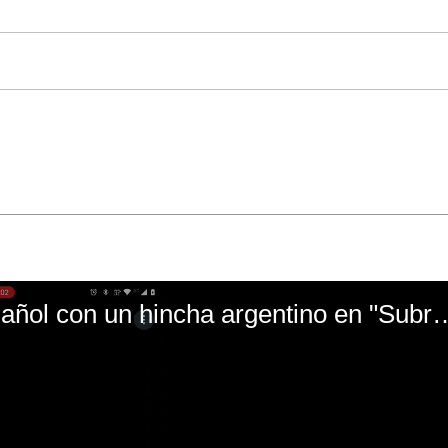
El mal momento de Yanina Gasañol con un hin