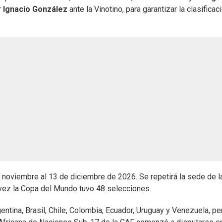
r
Ignacio González
ante la Vinotino, para garantizar la clasificaci
 noviembre al 13 de diciembre de 2026. Se repetirá la sede de l
 vez la Copa del Mundo tuvo 48 selecciones.
ntina, Brasil, Chile, Colombia, Ecuador, Uruguay y Venezuela, pe