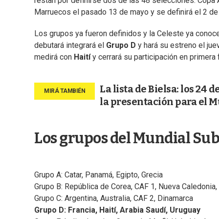
restan por definirse dos de las 48 selecciones. Cop
Marruecos el pasado 13 de mayo y se definirá el 2 de 
Los grupos ya fueron definidos y la Celeste ya conoce
debutará integrará el
Grupo D
y hará su estreno el ju
medirá con
Haití
y cerrará su participación en primer
La lista de Bielsa: los 24
la presentación para el 
Los grupos del Mundial Sub
Grupo A: Catar, Panamá, Egipto, Grecia
Grupo B: República de Corea, CAF 1, Nueva Caledonia,
Grupo C: Argentina, Australia, CAF 2, Dinamarca
Grupo D: Francia, Haití, Arabia Saudí, Uruguay