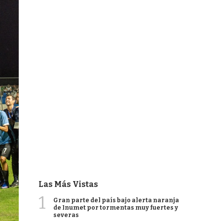
Las Más Vistas
1
Gran parte del país bajo alerta naranja
de Inumet por tormentas muy fuertes y
severas