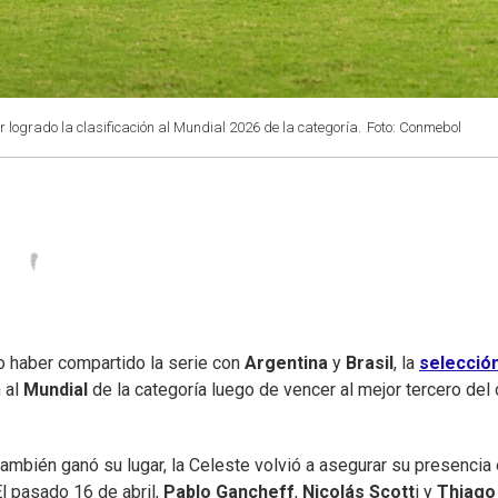
logrado la clasificación al Mundial 2026 de la categoría.
Foto: Conmebol
o haber compartido la serie con
Argentina
y
Brasil
, la
selecció
 al
Mundial
de la categoría luego de vencer al mejor tercero del 
ambién ganó su lugar, la Celeste volvió a asegurar su presencia 
l pasado 16 de abril,
Pablo Gancheff
,
Nicolás Scott
i y
Thiago