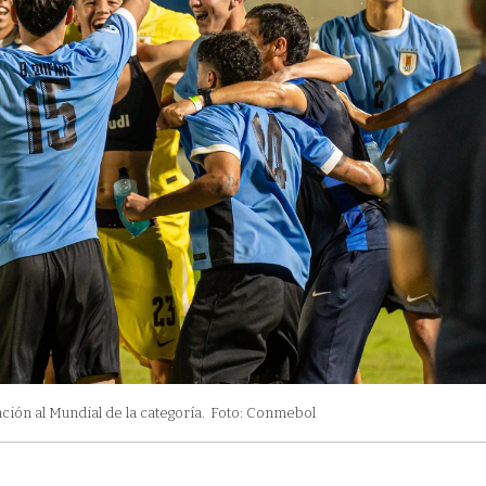
ción al Mundial de la categoría.
Foto: Conmebol