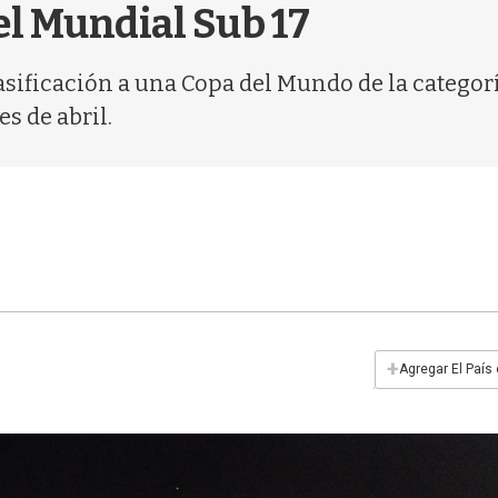
el Mundial Sub 17
 clasificación a una Copa del Mundo de la catego
s de abril.
+
Agregar El País