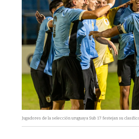
Jugadores de la selección uruguaya Sub 17 festejan su clasifica