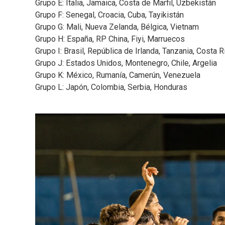
Grupo E: Italia, Jamaica, Costa de Marfil, Uzbekistán
Grupo F: Senegal, Croacia, Cuba, Tayikistán
Grupo G: Mali, Nueva Zelanda, Bélgica, Vietnam
Grupo H: España, RP China, Fiyi, Marruecos
Grupo I: Brasil, República de Irlanda, Tanzania, Costa R
Grupo J: Estados Unidos, Montenegro, Chile, Argelia
Grupo K: México, Rumanía, Camerún, Venezuela
Grupo L: Japón, Colombia, Serbia, Honduras