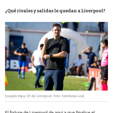
¿Qué rivales y salidas le quedan a Liverpool?
Joaquín Papa, DT de Liverpool.
Foto: Estefanía Leal.
El fixture de Liverpool de aquí a que finalice el