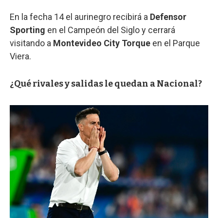
En la fecha 14 el aurinegro recibirá a
Defensor
Sporting
en el Campeón del Siglo y cerrará
visitando a
Montevideo City Torque
en el Parque
Viera.
¿Qué rivales y salidas le quedan a Nacional?