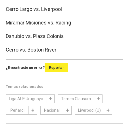
Cerro Largo vs. Liverpool
Miramar Misiones vs. Racing
Danubio vs. Plaza Colonia
Cerro vs. Boston River
¿Encontraste un error?
Reportar
Temas relacionados
Liga AUF Uruguaya
Torneo Clausura
Peñarol
Nacional
Liverpool (U)