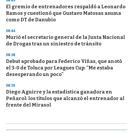
08:49
El gremio de entrenadores respaldó a Leonardo
Ramos y cuestionó que Gustavo Matosas asuma
como DT de Danubio
08:44
Murió el secretario general de la Junta Nacional
de Drogas tras un siniestro de tránsito
08:38
Debut aprobado para Federico Viñas, que anotó
el 3-0 de Toluca por Leagues Cup: "Me estaba
desesperando un poco"
08:35
Diego Aguirre y la estadística ganadora en
Peñarol: los títulos que alcanzó el entrenador al
frente del Mirasol