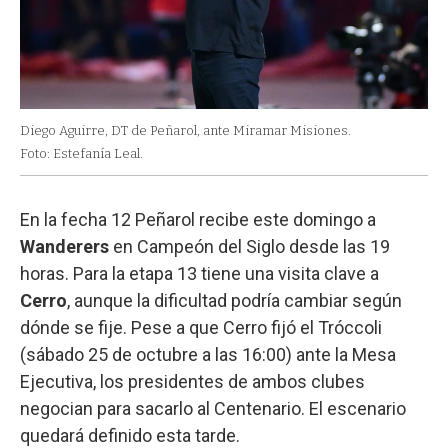
Diego Aguirre, DT de Peñarol, ante Miramar Misiones.
Foto: Estefanía Leal.
En la fecha 12 Peñarol recibe este domingo a
Wanderers
en Campeón del Siglo desde las 19
horas. Para la etapa 13 tiene una visita clave a
Cerro
, aunque la dificultad podría cambiar según
dónde se fije. Pese a que Cerro fijó el Tróccoli
(sábado 25 de octubre a las 16:00) ante la Mesa
Ejecutiva, los presidentes de ambos clubes
negocian para sacarlo al Centenario. El escenario
quedará definido esta tarde.