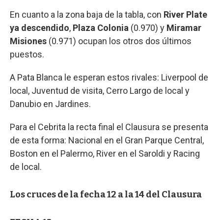
En cuanto a la zona baja de la tabla, con
River Plate
ya descendido
,
Plaza Colonia
(0.970) y
Miramar
Misiones
(0.971) ocupan los otros dos últimos
puestos.
A Pata Blanca le esperan estos rivales: Liverpool de
local, Juventud de visita, Cerro Largo de local y
Danubio en Jardines.
Para el Cebrita la recta final el Clausura se presenta
de esta forma: Nacional en el Gran Parque Central,
Boston en el Palermo, River en el Saroldi y Racing
de local.
Los cruces de la fecha 12 a la 14 del Clausura