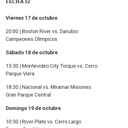
FECHA 12
Viernes 17 de octubre
20:00 | Boston River vs. Danubio
Campeones Olímpicos
Sábado 18 de octubre
15:30 | Montevideo City Torque vs. Cerro
Parque Viera
18:30 | Nacional vs. Miramar Misiones
Gran Parque Central
Domingo 19 de octubre
10:30 | River Plate vs. Cerro Largo