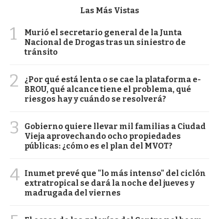
Las Más Vistas
1
Murió el secretario general de la Junta
Nacional de Drogas tras un siniestro de
tránsito
2
¿Por qué está lenta o se cae la plataforma e-
BROU, qué alcance tiene el problema, qué
riesgos hay y cuándo se resolverá?
3
Gobierno quiere llevar mil familias a Ciudad
Vieja aprovechando ocho propiedades
públicas: ¿cómo es el plan del MVOT?
4
Inumet prevé que "lo más intenso" del ciclón
extratropical se dará la noche del jueves y
madrugada del viernes