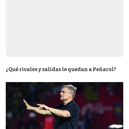
¿Qué rivales y salidas le quedan a Peñarol?