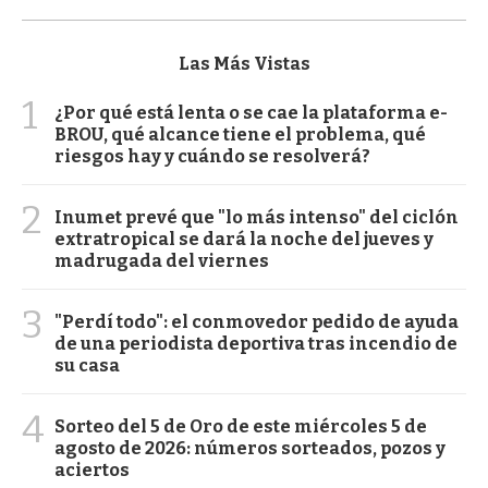
Las Más Vistas
1
¿Por qué está lenta o se cae la plataforma e-
BROU, qué alcance tiene el problema, qué
riesgos hay y cuándo se resolverá?
2
Inumet prevé que "lo más intenso" del ciclón
extratropical se dará la noche del jueves y
madrugada del viernes
3
"Perdí todo": el conmovedor pedido de ayuda
de una periodista deportiva tras incendio de
su casa
4
Sorteo del 5 de Oro de este miércoles 5 de
agosto de 2026: números sorteados, pozos y
aciertos