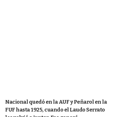
Nacional quedó en la AUF y Peñarol en la
FUF hasta 1925, cuando el Laudo Serrato