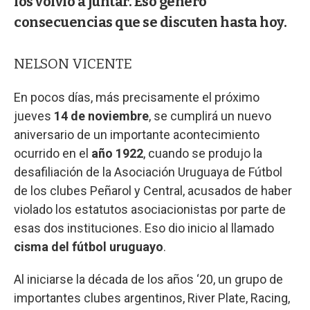
los volvió a juntar. Eso generó
consecuencias que se discuten hasta hoy.
NELSON VICENTE
En pocos días, más precisamente el próximo
jueves
14 de noviembre
, se cumplirá un nuevo
aniversario de un importante acontecimiento
ocurrido en el
año 1922
, cuando se produjo la
desafiliación de la Asociación Uruguaya de Fútbol
de los clubes Peñarol y Central, acusados de haber
violado los estatutos asociacionistas por parte de
esas dos instituciones. Eso dio inicio al llamado
cisma del fútbol uruguayo
.
Al iniciarse la década de los años ‘20, un grupo de
importantes clubes argentinos, River Plate, Racing,