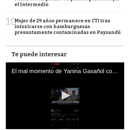
el Intermedio
10
Mujer de 29 años permanece en CTI tras
intoxicarse con hamburguesas
presuntamente contaminadas en Paysandú
Te puede interesar
El mal momento de Yanina Gasañol con un hincha argentino en "Subrayado"