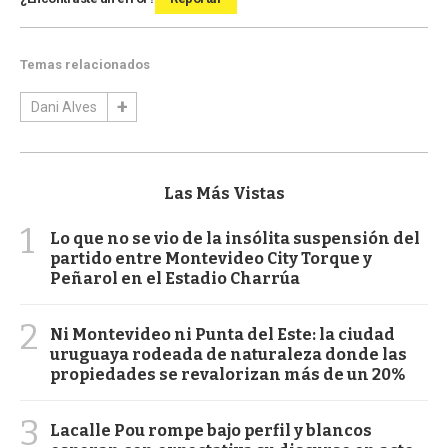
Temas relacionados
Dani Alves
Las Más Vistas
1
Lo que no se vio de la insólita suspensión del
partido entre Montevideo City Torque y
Peñarol en el Estadio Charrúa
2
Ni Montevideo ni Punta del Este: la ciudad
uruguaya rodeada de naturaleza donde las
propiedades se revalorizan más de un 20%
3
Lacalle Pou rompe bajo perfil y blancos