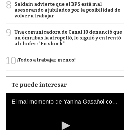
8
Saldain advierte que el BPS está mal
asesorando a jubilados por la posibilidad de
volver a trabajar
9
Una comunicadora de Canal 10 denunció que
un ómnibus la atropelló, lo siguió y enfrentó
al chofer: "En shock"
10
¡Todos a trabajar menos!
Te puede interesar
El mal momento de Yanina Gasañol con un hincha argentino en "Subrayado"