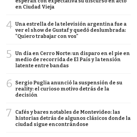
esperan con expectativa su discurso en acto
en Ciudad Vieja
4
Una estrella de la televisión argentina fue a
ver el show de Gustaf y quedó deslumbrada:
"Quiero trabajar con vos"
5
Un día en Cerro Norte: un disparo en el pie en
medio de recorrida de El País y la tensión
latente entre bandas
6
Sergio Puglia anunció la suspensión de su
reality: el curioso motivo detrás de la
decisión
7
Cafés y bares notables de Montevideo: las
historias detrás de algunos clásicos donde la
ciudad sigue encontrándose