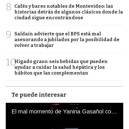
8
Cafés y bares notables de Montevideo: las
historias detrás de algunos clásicos donde la
ciudad sigue encontrándose
9
Saldain advierte que el BPS está mal
asesorando a jubilados por la posibilidad de
volver a trabajar
10
Hígado graso: seis bebidas que pueden
ayudar a cuidar la salud hepática y los
hábitos que las complementan
Te puede interesar
El mal momento de Yanina Gasañol con un hincha argentino en "Subrayado"