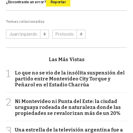
¿Encontraste un error?
Reportar
Temas relacionados
Juan Izquierdo
Protocolo
Las Más Vistas
1
Lo que no se vio de la insólita suspensión del
partido entre Montevideo City Torque y
Peñarol en el Estadio Charrúa
2
Ni Montevideo ni Punta del Este: la ciudad
uruguaya rodeada de naturaleza donde las
propiedades se revalorizan más de un 20%
3
Una estrella de la televisión argentina fue a