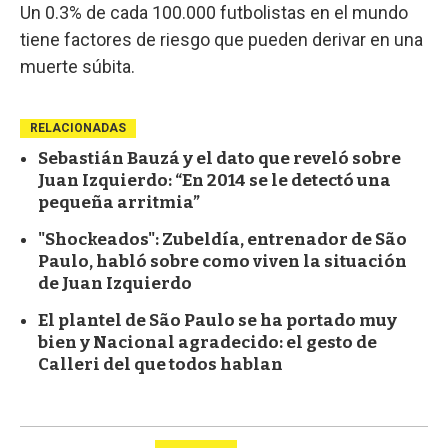
Un 0.3% de cada 100.000 futbolistas en el mundo
tiene factores de riesgo que pueden derivar en una
muerte súbita.
RELACIONADAS
Sebastián Bauzá y el dato que reveló sobre
Juan Izquierdo: “En 2014 se le detectó una
pequeña arritmia”
"Shockeados": Zubeldía, entrenador de São
Paulo, habló sobre como viven la situación
de Juan Izquierdo
El plantel de São Paulo se ha portado muy
bien y Nacional agradecido: el gesto de
Calleri del que todos hablan