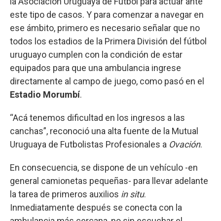
la Asociación Uruguaya de Fútbol para actuar ante
este tipo de casos. Y para comenzar a navegar en
ese ámbito, primero es necesario señalar que no
todos los estadios de la Primera División del fútbol
uruguayo cumplen con la condición de estar
equipados para que una ambulancia ingrese
directamente al campo de juego, como pasó en el
Estadio Morumbí
.
“Acá tenemos dificultad en los ingresos a las
canchas”, reconoció una alta fuente de la Mutual
Uruguaya de Futbolistas Profesionales a
Ovación
.
En consecuencia, se dispone de un vehículo -en
general camionetas pequeñas- para llevar adelante
la tarea de primeros auxilios
in situ
.
Inmediatamente después se conecta con la
ambulancia más cercana, no sin escuchar el