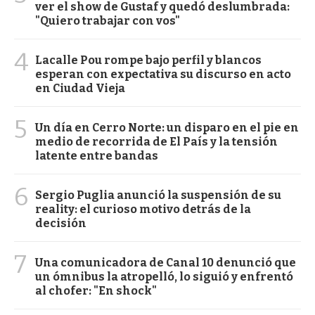
ver el show de Gustaf y quedó deslumbrada:
"Quiero trabajar con vos"
4
Lacalle Pou rompe bajo perfil y blancos
esperan con expectativa su discurso en acto
en Ciudad Vieja
5
Un día en Cerro Norte: un disparo en el pie en
medio de recorrida de El País y la tensión
latente entre bandas
6
Sergio Puglia anunció la suspensión de su
reality: el curioso motivo detrás de la
decisión
7
Una comunicadora de Canal 10 denunció que
un ómnibus la atropelló, lo siguió y enfrentó
al chofer: "En shock"