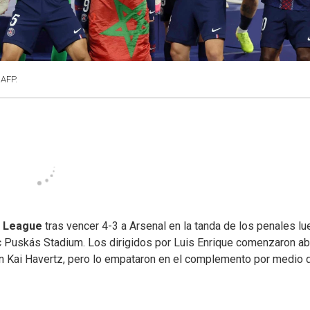
 AFP.
 League
tras vencer 4-3 a Arsenal en la tanda de los penales l
c Puskás Stadium. Los dirigidos por Luis Enrique comenzaron ab
mán Kai Havertz, pero lo empataron en el complemento por medio 