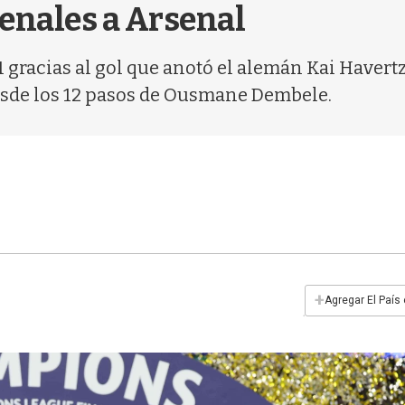
penales a Arsenal
 gracias al gol que anotó el alemán Kai Havert
desde los 12 pasos de Ousmane Dembele.
+
Agregar El País