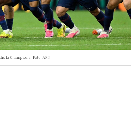
 dio la Champions.
Foto: AFP.