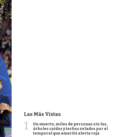
Las Más Vistas
1
Un muerto, miles de personas sin luz,
árboles caídos y techos volados por el
temporal que ameritó alerta roja