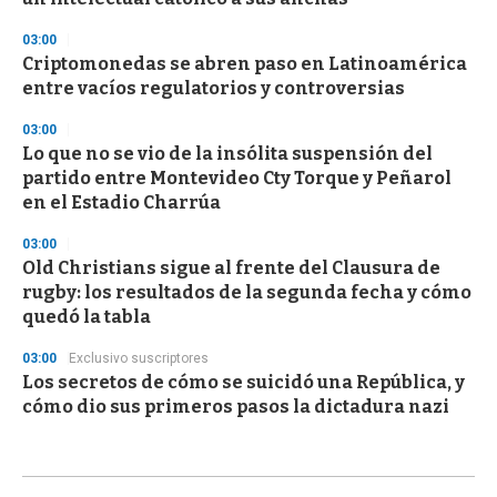
03:00
Criptomonedas se abren paso en Latinoamérica
entre vacíos regulatorios y controversias
03:00
Lo que no se vio de la insólita suspensión del
partido entre Montevideo Cty Torque y Peñarol
en el Estadio Charrúa
03:00
Old Christians sigue al frente del Clausura de
rugby: los resultados de la segunda fecha y cómo
quedó la tabla
03:00
Exclusivo suscriptores
Los secretos de cómo se suicidó una República, y
cómo dio sus primeros pasos la dictadura nazi