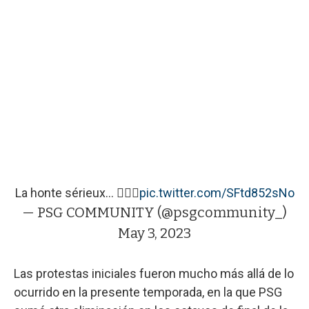
La honte sérieux… 🤦🏻‍♂️
pic.twitter.com/SFtd852sNo
— PSG COMMUNITY (@psgcommunity_)
May 3, 2023
Las protestas iniciales fueron mucho más allá de lo
ocurrido en la presente temporada, en la que PSG