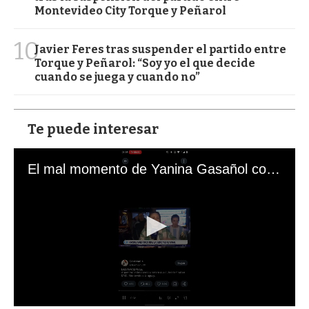
Montevideo City Torque y Peñarol
10
Javier Feres tras suspender el partido entre
Torque y Peñarol: “Soy yo el que decide
cuando se juega y cuando no”
Te puede interesar
El mal momento de Yanina Gasañol con un hincha argentino en "Subrayado"