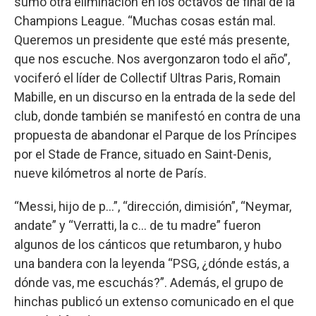
sumó otra eliminación en los octavos de final de la
Champions League. “Muchas cosas están mal.
Queremos un presidente que esté más presente,
que nos escuche. Nos avergonzaron todo el año”,
vociferó el líder de Collectif Ultras Paris, Romain
Mabille, en un discurso en la entrada de la sede del
club, donde también se manifestó en contra de una
propuesta de abandonar el Parque de los Príncipes
por el Stade de France, situado en Saint-Denis,
nueve kilómetros al norte de París.
“Messi, hijo de p...”, “dirección, dimisión”, “Neymar,
andate” y “Verratti, la c... de tu madre” fueron
algunos de los cánticos que retumbaron, y hubo
una bandera con la leyenda “PSG, ¿dónde estás, a
dónde vas, me escuchás?”. Además, el grupo de
hinchas publicó un extenso comunicado en el que