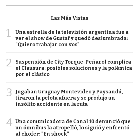
Las Más Vistas
1
Una estrella de la televisión argentina fue a
ver el show de Gustaf y quedó deslumbrada:
"Quiero trabajar con vos"
2
Suspensión de City Torque-Peñarol complica
el Clausura: posibles soluciones y la polémica
por el clásico
3
Jugaban Uruguay Montevideo y Paysandú,
tiraron la pelota afuera y se produjo un
insólito accidente en la ruta
4
Una comunicadora de Canal 10 denunció que
un ómnibus la atropelló, lo siguió y enfrentó
al chofer: "En shock"