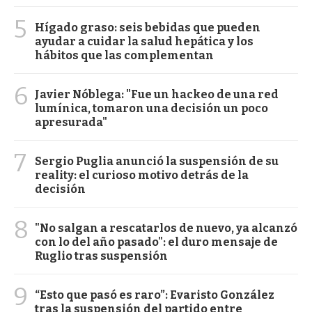
5
Hígado graso: seis bebidas que pueden
ayudar a cuidar la salud hepática y los
hábitos que las complementan
6
Javier Nóblega: "Fue un hackeo de una red
lumínica, tomaron una decisión un poco
apresurada"
7
Sergio Puglia anunció la suspensión de su
reality: el curioso motivo detrás de la
decisión
8
"No salgan a rescatarlos de nuevo, ya alcanzó
con lo del año pasado": el duro mensaje de
Ruglio tras suspensión
9
“Esto que pasó es raro”: Evaristo González
tras la suspensión del partido entre