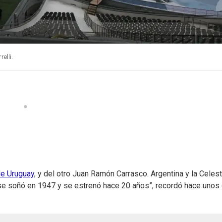
elli.
de Uruguay
, y del otro Juan Ramón Carrasco. Argentina y la Celest
 “se soñó en 1947 y se estrenó hace 20 años”, recordó hace unos