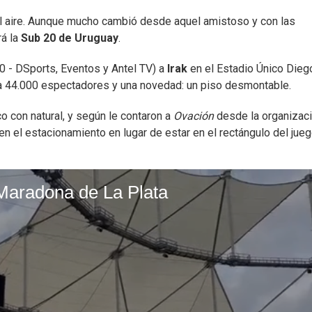
l aire. Aunque mucho cambió desde aquel amistoso y con las
rá la
Sub 20 de Uruguay
.
0 - DSports, Eventos y Antel TV) a
Irak
en el Estadio Único Dieg
 44.000 espectadores y una novedad: un piso desmontable.
o con natural, y según le contaron a
Ovación
desde la organizac
n el estacionamiento en lugar de estar en el rectángulo del jueg