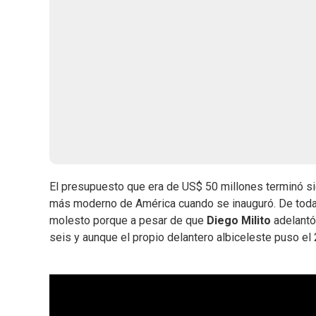
El presupuesto que era de US$ 50 millones terminó si
más moderno de América cuando se inauguró. De todas
molesto porque a pesar de que
Diego Milito
adelantó 
seis y aunque el propio delantero albiceleste puso el 2