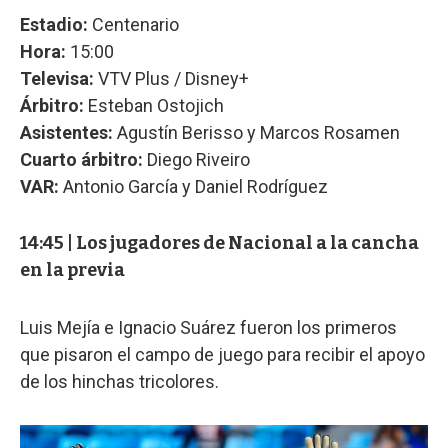
Estadio:
Centenario
Hora:
15:00
Televisa:
VTV Plus / Disney+
Árbitro:
Esteban Ostojich
Asistentes:
Agustín Berisso y Marcos Rosamen
Cuarto árbitro:
Diego Riveiro
VAR:
Antonio García y Daniel Rodríguez
14:45 | Los jugadores de Nacional a la cancha
en la previa
Luis Mejía e Ignacio Suárez fueron los primeros
que pisaron el campo de juego para recibir el apoyo
de los hinchas tricolores.