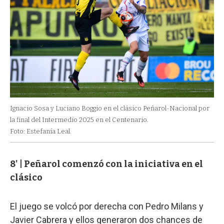
Ignacio Sosa y Luciano Boggio en el clásico Peñarol-Nacional por
la final del Intermedio 2025 en el Centenario.
Foto: Estefanía Leal.
8' | Peñarol comenzó con la iniciativa en el
clásico
El juego se volcó por derecha con Pedro Milans y
Javier Cabrera y ellos generaron dos chances de