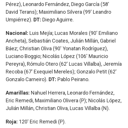
Pérez), Leonardo Fernández, Diego García (58'
David Terans); Maximiliano Silvera (99' Leandro
Umpiérrez).
DT:
Diego Aguirre.
Nacional:
Luis Mejía; Lucas Morales (90' Emiliano
Ancheta), Sebastián Coates, Julián Millán, Gabriel
Báez; Christian Oliva (90' Yonatan Rodríguez),
Luciano Boggio; Nicolás López (106' Mauricio
Pereyra), Rómulo Otero (62' Lucas Villalba), Jeremía
Recoba (67' Exequiel Mereles); Gonzalo Petit (62'
Gonzalo Carneiro).
DT:
Pablo Peirano.
Amarillas:
Nahuel Herrera, Leonardo Fernández,
Eric Remedi, Maximiliano Olivera (P); Nicolás López,
Julián Millán, Christian Oliva, Lucas Villalba (N).
Roja:
120' Eric Remedi (P).