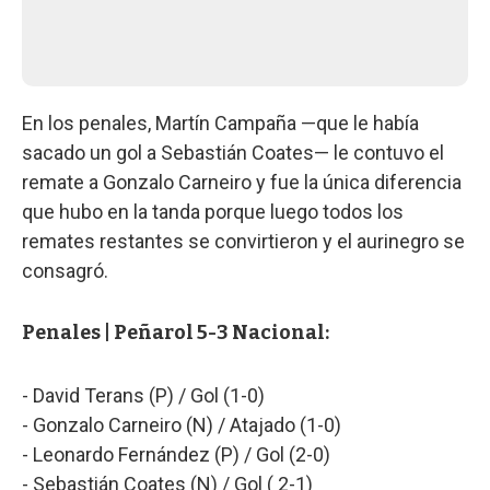
En los penales, Martín Campaña —que le había
sacado un gol a Sebastián Coates— le contuvo el
remate a Gonzalo Carneiro y fue la única diferencia
que hubo en la tanda porque luego todos los
remates restantes se convirtieron y el aurinegro se
consagró.
Penales | Peñarol 5-3 Nacional:
- David Terans (P) / Gol (1-0)
- Gonzalo Carneiro (N) / Atajado (1-0)
- Leonardo Fernández (P) / Gol (2-0)
- Sebastián Coates (N) / Gol ( 2-1)