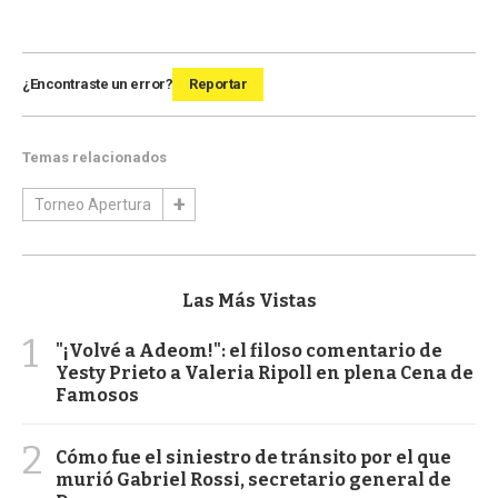
¿Encontraste un error?
Reportar
Temas relacionados
Torneo Apertura
Las Más Vistas
1
"¡Volvé a Adeom!": el filoso comentario de
Yesty Prieto a Valeria Ripoll en plena Cena de
Famosos
2
Cómo fue el siniestro de tránsito por el que
murió Gabriel Rossi, secretario general de