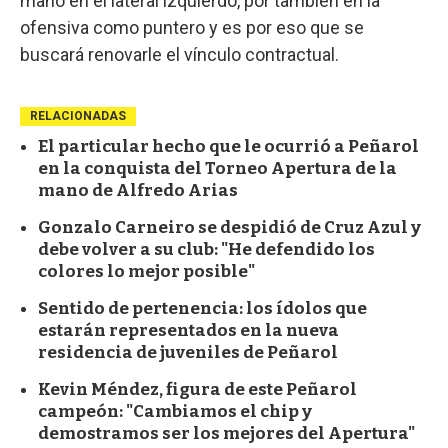
mano en el lateral izquierdo, por también en la
ofensiva como puntero y es por eso que se
buscará renovarle el vínculo contractual.
RELACIONADAS
El particular hecho que le ocurrió a Peñarol
en la conquista del Torneo Apertura de la
mano de Alfredo Arias
Gonzalo Carneiro se despidió de Cruz Azul y
debe volver a su club: "He defendido los
colores lo mejor posible"
Sentido de pertenencia: los ídolos que
estarán representados en la nueva
residencia de juveniles de Peñarol
Kevin Méndez, figura de este Peñarol
campeón: "Cambiamos el chip y
demostramos ser los mejores del Apertura"