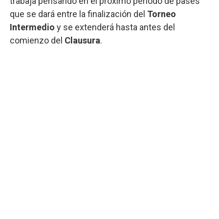
trabaja pensando en el próximo período de pases
que se dará entre la finalización del
Torneo
Intermedio
y se extenderá hasta antes del
comienzo del
Clausura
.