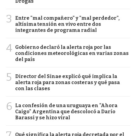
Drogas
3
Entre "mal compañero" y "mal perdedor",
altísima tensión en vivo entre dos
integrantes de programa radial
4
Gobierno declaró la alerta roja por las
condiciones meteorológicas en varias zonas
del país
5
Director del Sinae explicó qué implica la
alerta roja para zonas costeras y qué pasa
con las clases
6
La confesión de una uruguaya en "Ahora
Caigo" Argentina que descolocó a Darío
Barassi y se hizo viral
7
Qué significa la alerta roja decretada por el