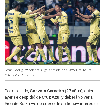
Brian Rodríguez celebra su gol anotado en el América-Toluca.
Foto: @ClubAmerica.
Por otro lado,
Gonzalo Carneiro
(27 años), quien
ayer se despidió de
Cruz Azul
y deberá volver a
Sion de Suiza —club dueño de su ficha— interesa al