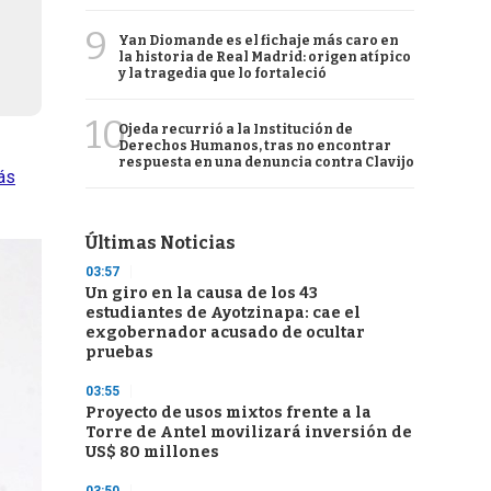
9
Yan Diomande es el fichaje más caro en
la historia de Real Madrid: origen atípico
y la tragedia que lo fortaleció
10
Ojeda recurrió a la Institución de
Derechos Humanos, tras no encontrar
respuesta en una denuncia contra Clavijo
ás
Últimas Noticias
03:57
Un giro en la causa de los 43
estudiantes de Ayotzinapa: cae el
exgobernador acusado de ocultar
pruebas
03:55
Proyecto de usos mixtos frente a la
Torre de Antel movilizará inversión de
US$ 80 millones