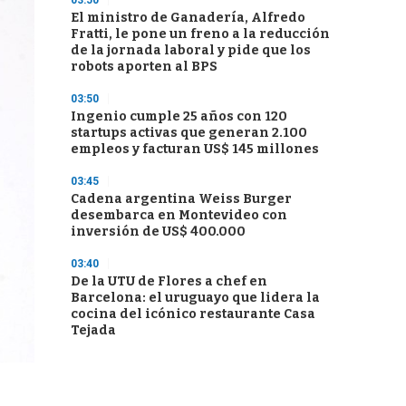
03:50
El ministro de Ganadería, Alfredo
Fratti, le pone un freno a la reducción
de la jornada laboral y pide que los
robots aporten al BPS
03:50
Ingenio cumple 25 años con 120
startups activas que generan 2.100
empleos y facturan US$ 145 millones
03:45
Cadena argentina Weiss Burger
desembarca en Montevideo con
inversión de US$ 400.000
03:40
De la UTU de Flores a chef en
Barcelona: el uruguayo que lidera la
cocina del icónico restaurante Casa
Tejada