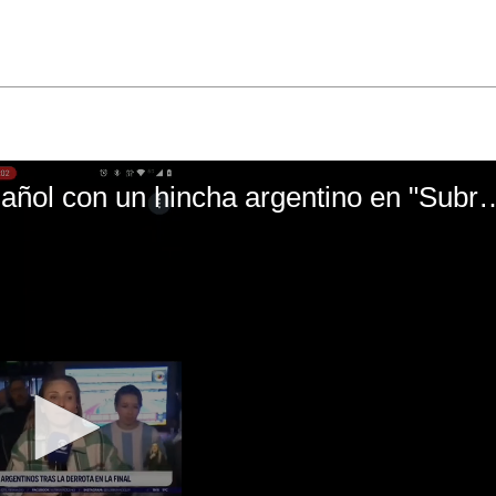
El mal momento de Yanina Gasañol con un hin