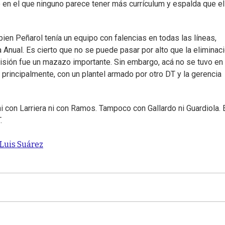
o en el que ninguno parece tener más currículum y espalda que el
ien Peñarol tenía un equipo con falencias en todas las líneas,
 Anual. Es cierto que no se puede pasar por alto que la eliminac
isión fue un mazazo importante. Sin embargo, acá no se tuvo en
rincipalmente, con un plantel armado por otro DT y la gerencia
 con Larriera ni con Ramos. Tampoco con Gallardo ni Guardiola. 
.
Luis Suárez