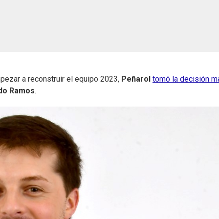
ezar a reconstruir el equipo 2023,
Peñarol
tomó la decisión m
do Ramos
.