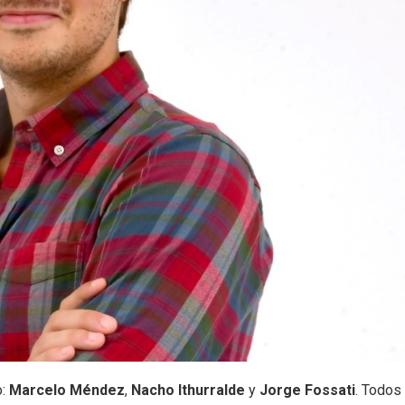
o:
Marcelo Méndez
,
Nacho Ithurralde
y
Jorge Fossati
. Todos