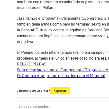
nombres con diferentes características y estilos, per
mismo Leo en Peñarol.
¿Era Ramos el problema? Claramente tuvo errores. Si b
también tenía armas como para no terminar sexto en la
la Copa AUF Uruguay contra un equipo de Segunda Div
cuenta que Leo llegó con un campeonato empezado y, p
deportiva.
El Peñarol de esta última temporada no era campeón ni
problema, al menos el único en este caso, no era el DT
RELACIONADAS
Será recordado como el Campeonato Uruguayo de 
Es Godín o Araujo: uno de los dos para el Mundial
¿Encontraste un error?
Reportar
Temas relacionados