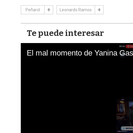
Peñarol
Leonardo Ramos
Te puede interesar