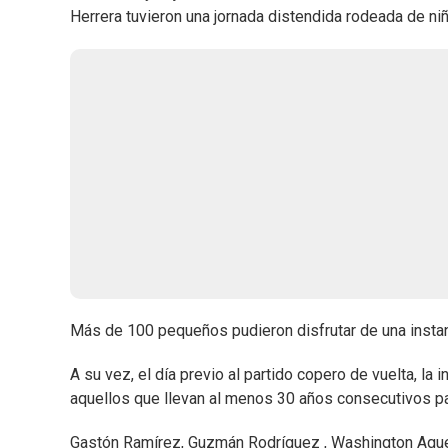
Herrera tuvieron una jornada distendida rodeada de ni
Más de 100 pequeños pudieron disfrutar de una instan
A su vez, el día previo al partido copero de vuelta, la i
aquellos que llevan al menos 30 años consecutivos pa
Gastón Ramírez, Guzmán Rodríguez , Washington Aguerr