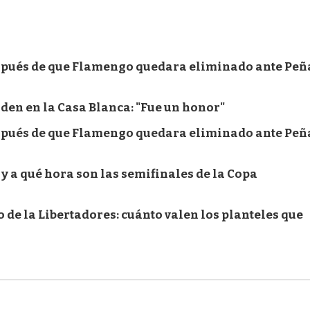
espués de que Flamengo quedara eliminado ante Peñ
iden en la Casa Blanca: "Fue un honor"
espués de que Flamengo quedara eliminado ante Peñ
y a qué hora son las semifinales de la Copa
 de la Libertadores: cuánto valen los planteles que