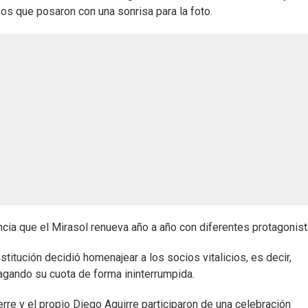
ños que posaron con una sonrisa para la foto.
cia que el Mirasol renueva año a año con diferentes protagonist
nstitución decidió homenajear a los socios vitalicios, es decir,
gando su cuota de forma ininterrumpida.
e y el propio Diego Aguirre participaron de una celebración