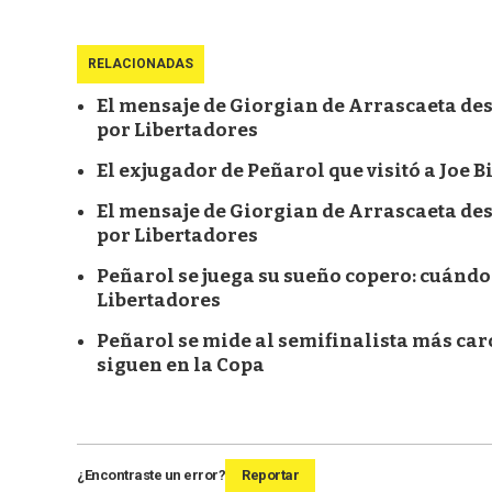
RELACIONADAS
El mensaje de Giorgian de Arrascaeta d
por Libertadores
El exjugador de Peñarol que visitó a Joe B
El mensaje de Giorgian de Arrascaeta d
por Libertadores
Peñarol se juega su sueño copero: cuándo 
Libertadores
Peñarol se mide al semifinalista más caro
siguen en la Copa
¿Encontraste un error?
Reportar