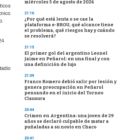
miércoles 5 de agosto de 2026
ticos
cnico.
21:16
¿Por qué está lenta o se cae la
o.
plataforma e-BROU, qué alcance tiene
el problema, qué riesgos hay y cuándo
se resolverá?
24
21:15
El primer gol del argentino Leonel
Jaime en Peñarol: en una final y con
una definición de lujo
tadio
21:09
Franco Romero debió salir por lesión y
genera preocupación en Peñarol
pensando en el inicio del Torneo
Clausura
20:44
Crimen en Argentina: una joven de 29
años se declaró culpable de matar a
puñaladas a su novio en Chaco
20:41