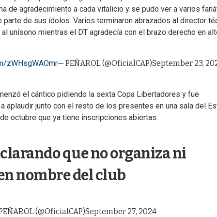
oma de agradecimiento a cada vitalicio y se pudo ver a varios faná
e parte de sus ídolos. Varios terminaron abrazados al director té
ar al unísono mientras el DT agradecía con el brazo derecho en alt
.com/zWHsgWAOmr
— PEÑAROL (@OficialCAP)
September 23, 20
enzó el cántico pidiendo la sexta Copa Libertadores y fue
aplaudir junto con el resto de los presentes en una sala del Es
de octubre que ya tiene inscripciones abiertas.
clarando que no organiza ni
 en nombre del club
PEÑAROL (@OficialCAP)
September 27, 2024