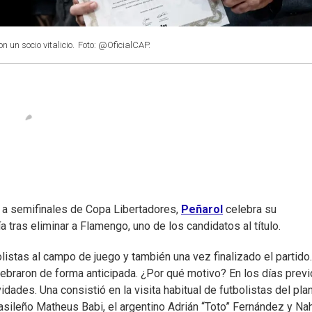
un socio vitalicio.
Foto: @OficialCAP.
a a semifinales de Copa Libertadores,
Peñarol
celebra su
tras eliminar a Flamengo, uno de los candidatos al título.
listas al campo de juego y también una vez finalizado el partido.
ebraron de forma anticipada. ¿Por qué motivo? En los días previ
vidades. Una consistió en la visita habitual de futbolistas del plan
 brasileño Matheus Babi, el argentino Adrián “Toto” Fernández y Na