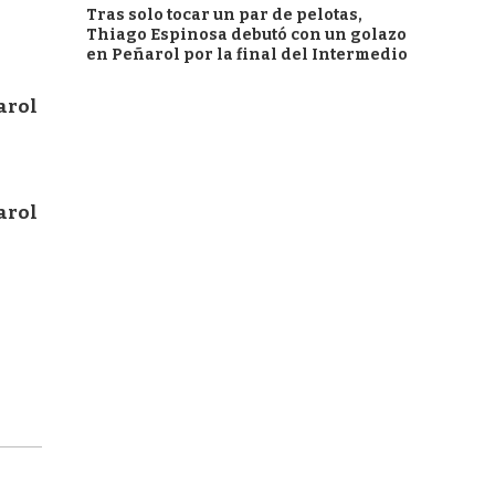
Tras solo tocar un par de pelotas,
Thiago Espinosa debutó con un golazo
en Peñarol por la final del Intermedio
arol
arol