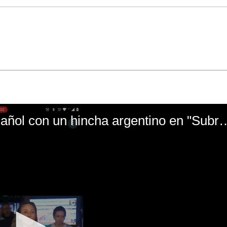
El mal momento de Yanina Gasañol con un hin