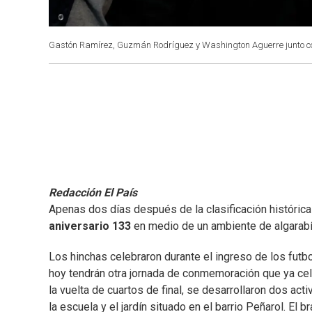
Gastón Ramírez, Guzmán Rodríguez y Washington Aguerre junto con 
Redacción El País
Apenas dos días después de la clasificación históric
aniversario 133
en medio de un ambiente de algarabía 
Los hinchas celebraron durante el ingreso de los futbo
hoy tendrán otra jornada de conmemoración que ya cel
la vuelta de cuartos de final, se desarrollaron dos acti
la escuela y el jardín situado en el barrio Peñarol. El