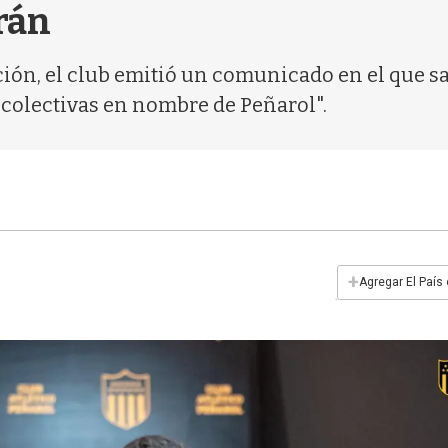
arán
ción, el club emitió un comunicado en el que sa
 colectivas en nombre de Peñarol".
+
Agregar El País