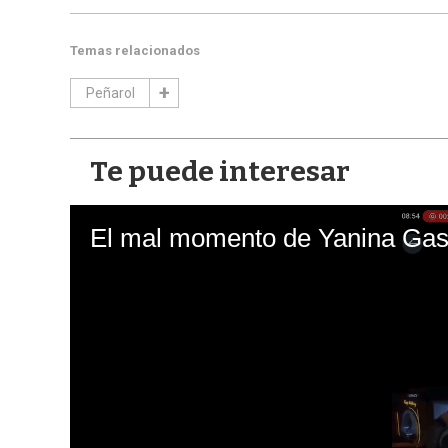
Temas relacionados
Peñarol
Te puede interesar