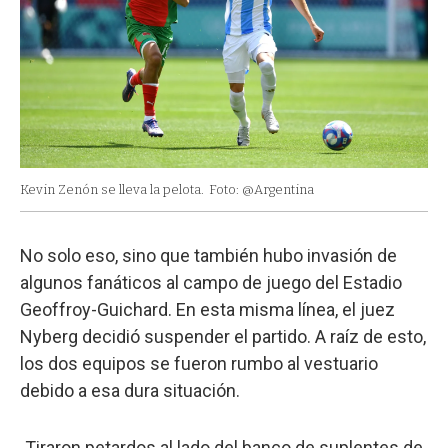
Kevin Zenón se lleva la pelota.
Foto: @Argentina
No solo eso, sino que también hubo invasión de
algunos fanáticos al campo de juego del Estadio
Geoffroy-Guichard. En esta misma línea, el juez
Nyberg decidió suspender el partido. A raíz de esto,
los dos equipos se fueron rumbo al vestuario
debido a esa dura situación.
Tiraron petardos al lado del banco de suplentes de