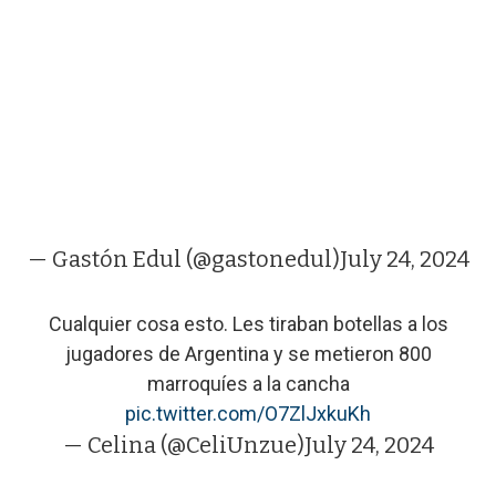
— Gastón Edul (@gastonedul)
July 24, 2024
Cualquier cosa esto. Les tiraban botellas a los
jugadores de Argentina y se metieron 800
marroquíes a la cancha
pic.twitter.com/O7ZlJxkuKh
— Celina (@CeliUnzue)
July 24, 2024