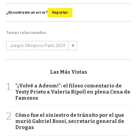
¿Encontraste un error?
Reportar
Temas relacionados
Juegos Olímpicos París 2024
Las Más Vistas
1
"¡Volvé a Adeom!": el filoso comentario de
Yesty Prieto a Valeria Ripoll en plena Cena de
Famosos
2
Cómo fue el siniestro de tránsito por el que
murió Gabriel Rossi, secretario general de
Drogas