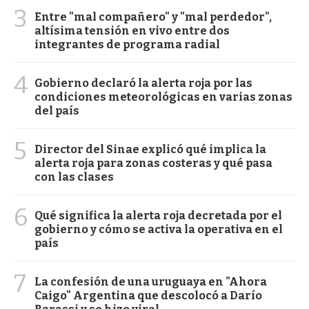
3
Entre "mal compañero" y "mal perdedor",
altísima tensión en vivo entre dos
integrantes de programa radial
4
Gobierno declaró la alerta roja por las
condiciones meteorológicas en varias zonas
del país
5
Director del Sinae explicó qué implica la
alerta roja para zonas costeras y qué pasa
con las clases
6
Qué significa la alerta roja decretada por el
gobierno y cómo se activa la operativa en el
país
7
La confesión de una uruguaya en "Ahora
Caigo" Argentina que descolocó a Darío