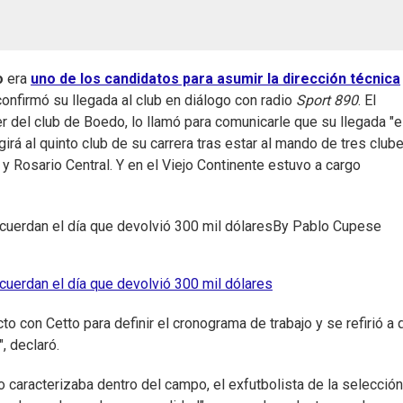
o
era
uno de los candidatos para asumir la dirección técnica
onfirmó su llegada al club en diálogo con radio
Sport 890
. El
 del club de Boedo, lo llamó para comunicarle que su llegada "e
girá al quinto club de su carrera tras estar al mando de tres club
 y Rosario Central. Y en el Viejo Continente estuvo a cargo
uerdan el día que devolvió 300 mil dólares
By
Pablo Cupese
uerdan el día que devolvió 300 mil dólares
o con Cetto para definir el cronograma de trabajo y se refirió a 
, declaró.
o caracterizaba dentro del campo, el exfutbolista de la selección