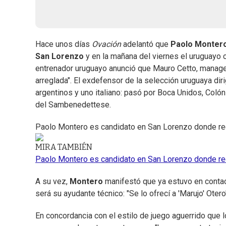
Hace unos días
Ovación
adelantó que
Paolo Monter
San Lorenzo
y en la mañana del viernes el uruguayo c
entrenador uruguayo anunció que Mauro Cetto, manager
arreglada". El exdefensor de la selección uruguaya diri
argentinos y uno italiano: pasó por Boca Unidos, Colón
del Sambenedettese.
Paolo Montero es candidato en San Lorenzo donde rec
MIRA TAMBIÉN
Paolo Montero es candidato en San Lorenzo donde rec
A su vez,
Montero
manifestó que ya estuvo en contact
será su ayudante técnico: "Se lo ofrecí a 'Marujo' Otero"
En concordancia con el estilo de juego aguerrido que l