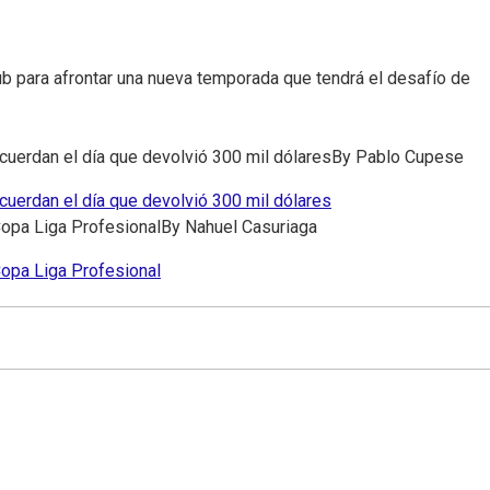
ub para afrontar una nueva temporada que tendrá el desafío de
uerdan el día que devolvió 300 mil dólares
By
Pablo Cupese
uerdan el día que devolvió 300 mil dólares
opa Liga Profesional
By
Nahuel Casuriaga
opa Liga Profesional