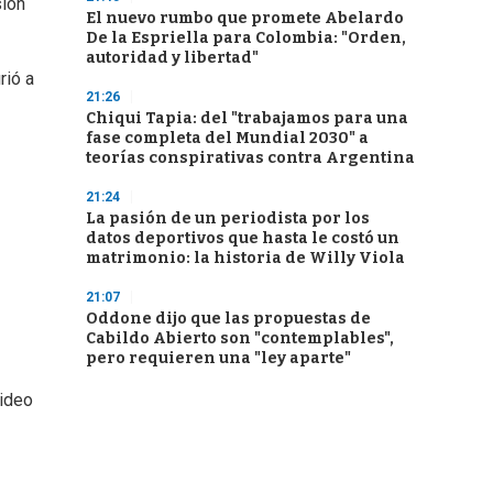
sión
El nuevo rumbo que promete Abelardo
De la Espriella para Colombia: "Orden,
autoridad y libertad"
rió a
21:26
Chiqui Tapia: del "trabajamos para una
fase completa del Mundial 2030" a
teorías conspirativas contra Argentina
21:24
La pasión de un periodista por los
datos deportivos que hasta le costó un
matrimonio: la historia de Willy Viola
21:07
Oddone dijo que las propuestas de
Cabildo Abierto son "contemplables",
pero requieren una "ley aparte"
video