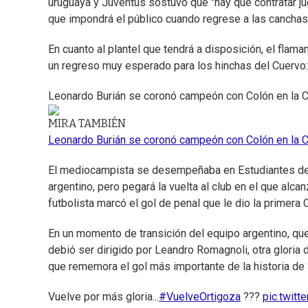
uruguaya y Juventus sostuvo que "hay que contratar j
que impondrá el público cuando regrese a las canchas
En cuanto al plantel que tendrá a disposición, el flama
un regreso muy esperado para los hinchas del Cuervo:
Leonardo Burián se coronó campeón con Colón en la C
MIRA TAMBIÉN
Leonardo Burián se coronó campeón con Colón en la C
El mediocampista se desempeñaba en Estudiantes de Rí
argentino, pero pegará la vuelta al club en el que alcan
futbolista marcó el gol de penal que le dio la primer
En un momento de transición del equipo argentino, qu
debió ser dirigido por Leandro Romagnoli, otra gloria 
que rememora el gol más importante de la historia de
Vuelve por más gloria...
#VuelveOrtigoza
???
pic.twit