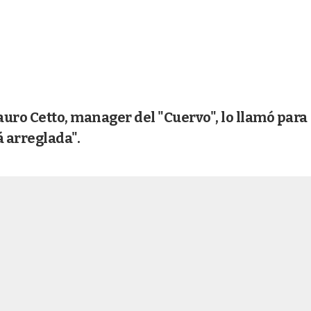
ro Cetto, manager del "Cuervo", lo llamó para
á arreglada".