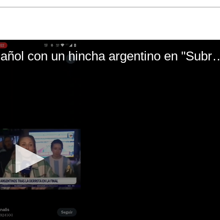
El mal momento de Yanina Gasañol con un hin