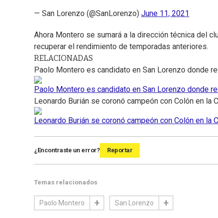
— San Lorenzo (@SanLorenzo)
June 11, 2021
Ahora Montero se sumará a la dirección técnica del cl
recuperar el rendimiento de temporadas anteriores.
RELACIONADAS
Paolo Montero es candidato en San Lorenzo donde rec
Paolo Montero es candidato en San Lorenzo donde rec
Leonardo Burián se coronó campeón con Colón en la C
Leonardo Burián se coronó campeón con Colón en la C
¿Encontraste un error?
Reportar
Temas relacionados
Paolo Montero
San Lorenzo