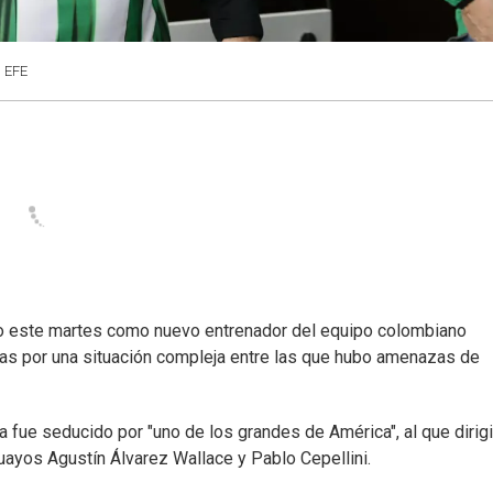
: EFE
o este martes como nuevo entrenador del equipo colombiano
as por una situación compleja entre las que hubo amenazas de
 fue seducido por "uno de los grandes de América", al que dirigi
guayos Agustín Álvarez Wallace y Pablo Cepellini.