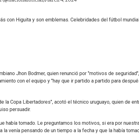
trás con Higuita y son emblemas. Celebridades del fútbol mundial
biano Jhon Bodmer, quien renunció por "motivos de seguridad"
miento con el equipo y "hay que ir partido a partido para despué
de la Copa Libertadores", acotó el técnico uruguayo, quien de en
uiso persuadir.
ue había tomado. Le preguntamos los motivos, si era por nuestr
ya la venía pensando de un tiempo a la fecha y que la había toma