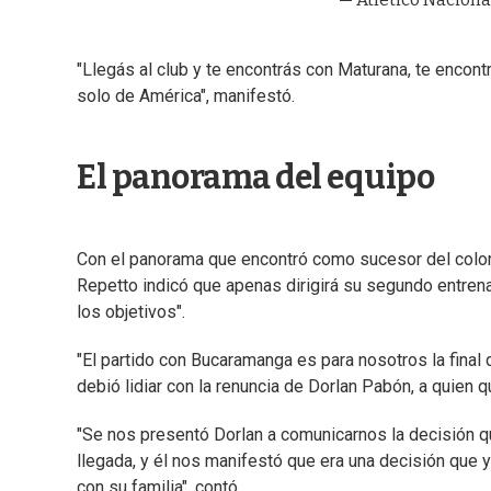
"Llegás al club y te encontrás con Maturana, te encon
solo de América", manifestó.
El panorama del equipo
Con el panorama que encontró como sucesor del colom
Repetto indicó que apenas dirigirá su segundo entrena
los objetivos".
"El partido con Bucaramanga es para nosotros la final 
debió lidiar con la renuncia de Dorlan Pabón, a quien q
"Se nos presentó Dorlan a comunicarnos la decisión q
llegada, y él nos manifestó que era una decisión que 
con su familia", contó.