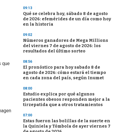
09:13
Qué se celebra hoy, sábado 8 de agosto
de 2026: efemérides de un día como hoy
en la historia
09:02
Números ganadores de Mega Millions
del viernes 7 de agosto de 2026: los
resultados del último sorteo
08:56
s que
El pronóstico para hoy sabado 8 de
agosto de 2026: cómo estará el tiempo
en cada zona del país, según Inumet
08:00
Estudio explica por qué algunos
pacientes obesos responden mejor a la
tirzepatida que a otros tratamientos
imagen
07:00
Estas fueron las bolillas de la suerte en
la Quiniela y Tómbola de ayer viernes 7
de agosto de 2026