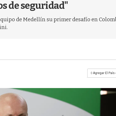
os de seguridad"
quipo de Medellín su primer desafío en Colomb
ini.
+
Agregar El País