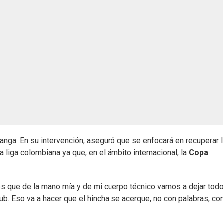
nga. En su intervención, aseguró que se enfocará en recuperar l
la liga colombiana ya que, en el ámbito internacional, la
Copa
s que de la mano mía y de mi cuerpo técnico vamos a dejar todo
b. Eso va a hacer que el hincha se acerque, no con palabras, co