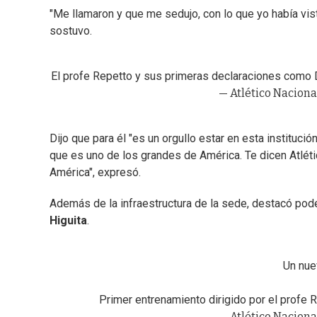
"Me llamaron y que me sedujo, con lo que yo había vist
sostuvo.
El profe Repetto y sus primeras declaraciones como D.
— Atlético Naciona
Dijo que para él "es un orgullo estar en esta instituc
que es uno de los grandes de América. Te dicen Atlét
América", expresó.
Además de la infraestructura de la sede, destacó pod
Higuita
.
Un nue
Primer entrenamiento dirigido por el profe 
— Atlético Naciona