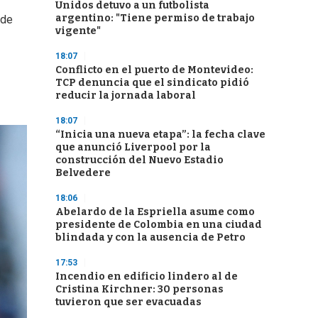
Unidos detuvo a un futbolista
argentino: "Tiene permiso de trabajo
 de
vigente"
18:07
Conflicto en el puerto de Montevideo:
TCP denuncia que el sindicato pidió
reducir la jornada laboral
18:07
“Inicia una nueva etapa”: la fecha clave
que anunció Liverpool por la
construcción del Nuevo Estadio
Belvedere
18:06
Abelardo de la Espriella asume como
presidente de Colombia en una ciudad
blindada y con la ausencia de Petro
17:53
Incendio en edificio lindero al de
Cristina Kirchner: 30 personas
tuvieron que ser evacuadas