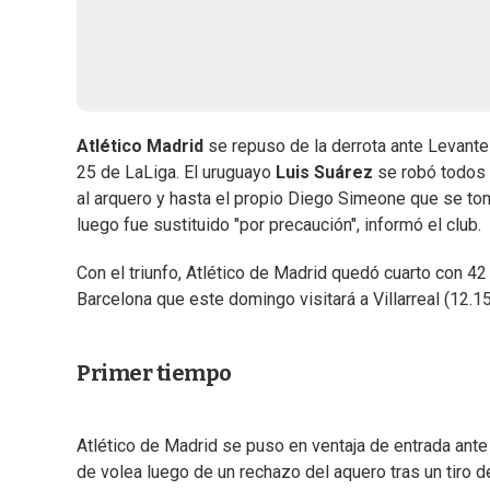
Atlético Madrid
se repuso de la derrota ante Levante
25 de LaLiga. El uruguayo
Luis Suárez
se robó todos 
al arquero y hasta el propio Diego Simeone que se to
luego fue sustituido "por precaución", informó el club.
Con el triunfo, Atlético de Madrid quedó cuarto con 4
Barcelona que este domingo visitará a Villarreal (12.
Primer tiempo
Atlético de Madrid se puso en ventaja de entrada ante 
de volea luego de un rechazo del aquero tras un tiro d