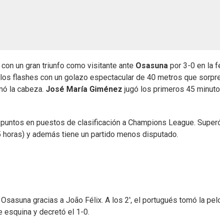
 con un gran triunfo como visitante ante
Osasuna
por 3-0 en la 
los flashes con un golazo espectacular de 40 metros que sorpr
mó la cabeza.
José María Giménez
jugó los primeros 45 minuto
2 puntos en puestos de clasificación a Champions League. Superó
15 horas) y además tiene un partido menos disputado.
Osasuna gracias a João Félix. A los 2', el portugués tomó la pel
e esquina y decretó el 1-0.