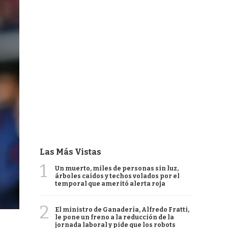
Las Más Vistas
1
Un muerto, miles de personas sin luz,
árboles caídos y techos volados por el
temporal que ameritó alerta roja
2
El ministro de Ganadería, Alfredo Fratti,
le pone un freno a la reducción de la
jornada laboral y pide que los robots