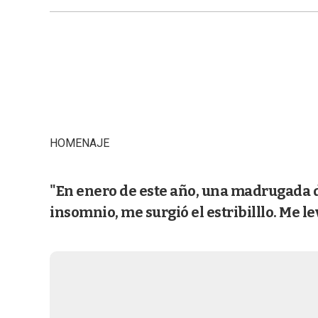
HOMENAJE
"En enero de este año, una madrugada 
insomnio, me surgió el estribilllo. Me l