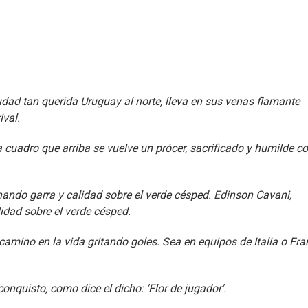
dad tan querida Uruguay al norte, lleva en sus venas flamante
ival.
 cuadro que arriba se vuelve un prócer, sacrificado y humilde 
hando garra y calidad sobre el verde césped. Edinson Cavani,
idad sobre el verde césped.
amino en la vida gritando goles. Sea en equipos de Italia o Fra
nquisto, como dice el dicho: 'Flor de jugador'.