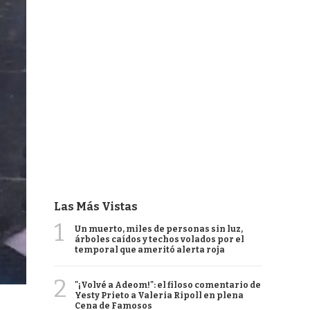
Las Más Vistas
1
Un muerto, miles de personas sin luz,
árboles caídos y techos volados por el
temporal que ameritó alerta roja
2
"¡Volvé a Adeom!": el filoso comentario de
Yesty Prieto a Valeria Ripoll en plena
Cena de Famosos