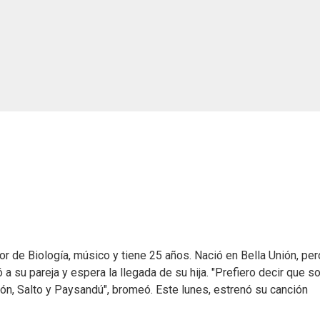
or de Biología, músico y tiene 25 años. Nació en Bella Unión, per
ó a su pareja y espera la llegada de su hija. "Prefiero decir que s
nión, Salto y Paysandú", bromeó. Este lunes, estrenó su canción