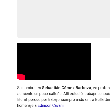
Su nombre es
Sebastián Gómez Barboza
, es profes
se siente un poco salteño. Allí estudió, trabaja, conoci
litoral, porque por trabajo siempre ando entre Bella U
homenaje a
Edinson Cavani
.