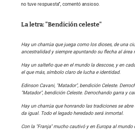
no tuve respuesta", comentó ansioso.
La letra: "Bendición celeste"
Hay un charrúa que juega como los dioses, de una ciu
ancestralidad y siempre apuntando su flecha al área r
Hay un salteño que en el mundo la descose, y en cada
el que más, símbolo claro de lucha e identidad.
Edinson Cavani, "Matador", bendición Celeste. Derroc
"Matador", bendición Celeste. Derrochando garra y cal
Hay un charrúa que honrando las tradiciones se abre c
da igual. Todo el legado heredado será inmortal.
Con la "Franja" mucho cautivó y en Europa al mundo co