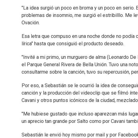
"La idea surgió un poco en broma y un poco en serio.
problemas de insomnio, me surgió el estribilllo. Me l
Ovación.
Esa letra que compuso en una noche donde no podía con
lírica" hasta que consiguió el producto deseado.
"Invité a mi primo, un murguero de alma (Leonardo De
el Parque General Rivera de Bella Unión. Tuvo una not
consultarme sobre la canción, tuvo su repercusión, pe
Por eso, a Sebastián se le ocurrió la idea de conseguir
canción y la producción del videoclip que se filmó ínt
Cavani y otros puntos icónicos de la ciudad, mezclado
"Me hubiese gustado que incluso aparezcan más lugare
un aprecio tan grande por Salto como por Cavani tambi
Sebastián le envió hoy mismo por mail y por Facebook