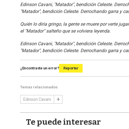
Edinson Cavani, "Matador", bendición Celeste. Derroc
"Matador", bendición Celeste. Derrochando garra y cal
Quién lo diría gringo, la gente se muere por verte jug
el "Matador" salteño que se volviera leyenda.
Edinson Cavani, "Matador", bendición Celeste. Derroc
"Matador", bendición Celeste. Derrochando garra y cal
¿Encontraste un error?
Reportar
Temas relacionados
Edinson Cavani
Te puede interesar