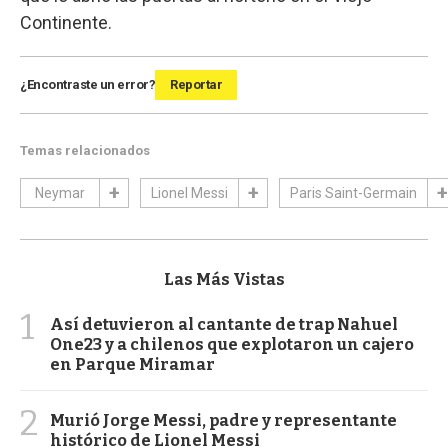
Continente.
¿Encontraste un error?
Reportar
Temas relacionados
Neymar
Lionel Messi
Paris Saint-Germain
Las Más Vistas
1
Así detuvieron al cantante de trap Nahuel
One23 y a chilenos que explotaron un cajero
en Parque Miramar
2
Murió Jorge Messi, padre y representante
histórico de Lionel Messi