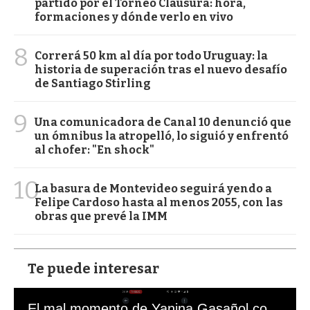
partido por el Torneo Clausura: hora,
formaciones y dónde verlo en vivo
8
Correrá 50 km al día por todo Uruguay: la
historia de superación tras el nuevo desafío
de Santiago Stirling
9
Una comunicadora de Canal 10 denunció que
un ómnibus la atropelló, lo siguió y enfrentó
al chofer: "En shock"
10
La basura de Montevideo seguirá yendo a
Felipe Cardoso hasta al menos 2055, con las
obras que prevé la IMM
Te puede interesar
El mal momento de Yanina Gasañol con un hincha argentino en "Subrayado"