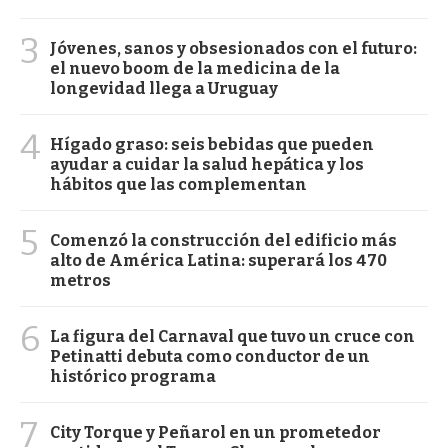
3
Jóvenes, sanos y obsesionados con el futuro:
el nuevo boom de la medicina de la
longevidad llega a Uruguay
4
Hígado graso: seis bebidas que pueden
ayudar a cuidar la salud hepática y los
hábitos que las complementan
5
Comenzó la construcción del edificio más
alto de América Latina: superará los 470
metros
6
La figura del Carnaval que tuvo un cruce con
Petinatti debuta como conductor de un
histórico programa
7
City Torque y Peñarol en un prometedor