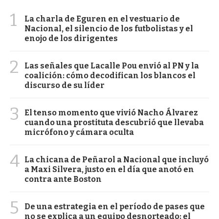
1
La charla de Eguren en el vestuario de
Nacional, el silencio de los futbolistas y el
enojo de los dirigentes
2
Las señales que Lacalle Pou envió al PN y la
coalición: cómo decodifican los blancos el
discurso de su líder
3
El tenso momento que vivió Nacho Álvarez
cuando una prostituta descubrió que llevaba
micrófono y cámara oculta
4
La chicana de Peñarol a Nacional que incluyó
a Maxi Silvera, justo en el día que anotó en
contra ante Boston
5
De una estrategia en el período de pases que
no se explica a un equipo desnorteado: el