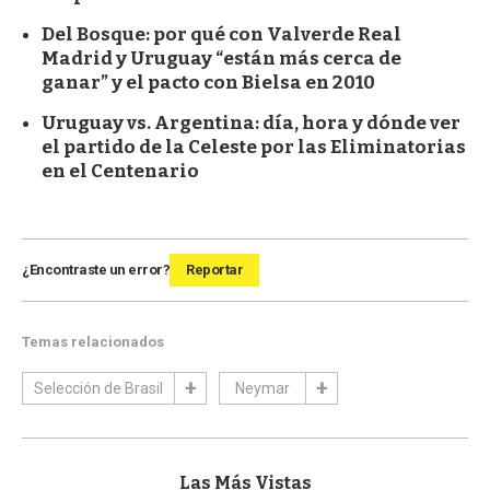
Del Bosque: por qué con Valverde Real
Madrid y Uruguay “están más cerca de
ganar” y el pacto con Bielsa en 2010
Uruguay vs. Argentina: día, hora y dónde ver
el partido de la Celeste por las Eliminatorias
en el Centenario
¿Encontraste un error?
Reportar
Temas relacionados
Selección de Brasil
Neymar
Las Más Vistas