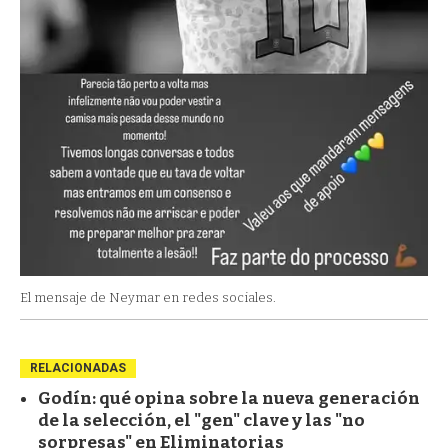
El mensaje de Neymar en redes sociales.
RELACIONADAS
Godín: qué opina sobre la nueva generación
de la selección, el "gen" clave y las "no
sorpresas" en Eliminatorias