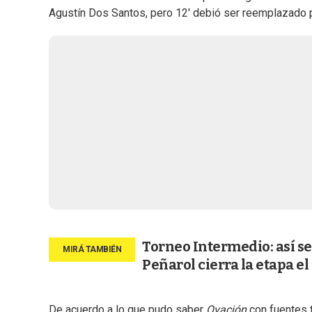
Agustín Dos Santos, pero 12' debió ser reemplazado p
Torneo Intermedio: así se
Peñarol cierra la etapa el
De acuerdo a lo que pudo saber
Ovación
con fuentes t