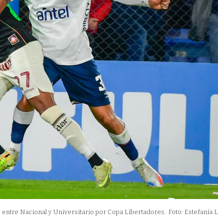
do entre Nacional y Universitario por Copa Libertadores.
Foto: Estefanía L