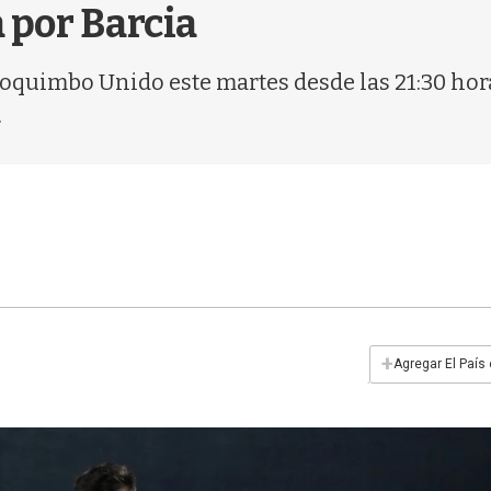
a por Barcia
 Coquimbo Unido este martes desde las 21:30 ho
.
+
Agregar El País