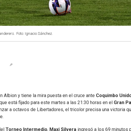
anderers.
Foto: Ignacio Sánchez.
on Albion y tiene la mira puesta en el cruce ante
Coquimbo Unid
 que está fijado para este martes a las 21:30 horas en el
Gran P
zar a octavos de Libertadores, el tricolor precisa una victoria qu
e.
del
Torneo Intermedio
,
Maxi Silvera
ingresó a los 69 minutos 