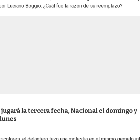
or Luciano Boggio. ¿Cuál fue la razón de su reemplazo?
 jugará la tercera fecha, Nacional el domingo y
 lunes
ricolores, el delantero tuvo una molestia en el mismo gemelo in