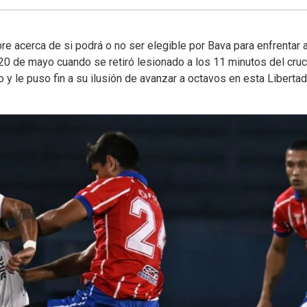
re acerca de si podrá o no ser elegible por Bava para enfrentar a
l 20 de mayo cuando se retiró lesionado a los 11 minutos del cru
y le puso fin a su ilusión de avanzar a octavos en esta Libertad