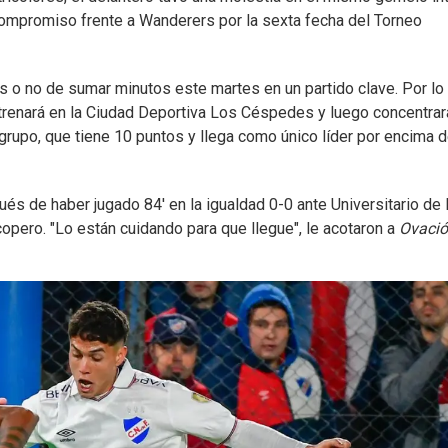
ompromiso frente a Wanderers por la sexta fecha del Torneo
es o no de sumar minutos este martes en un partido clave. Por lo
ntrenará en la Ciudad Deportiva Los Céspedes y luego concentrar
grupo, que tiene 10 puntos y llega como único líder por encima d
ués de haber jugado 84' en la igualdad 0-0 ante Universitario de 
opero. "Lo están cuidando para que llegue", le acotaron a
Ovaci