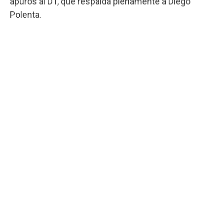
apuros al DT, que respalda plenamente a Diego
Polenta.