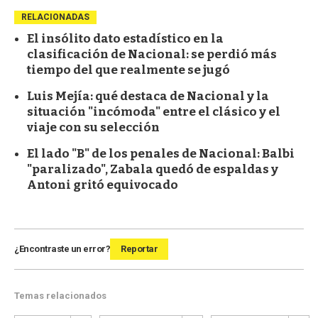
RELACIONADAS
El insólito dato estadístico en la
clasificación de Nacional: se perdió más
tiempo del que realmente se jugó
Luis Mejía: qué destaca de Nacional y la
situación "incómoda" entre el clásico y el
viaje con su selección
El lado "B" de los penales de Nacional: Balbi
"paralizado", Zabala quedó de espaldas y
Antoni gritó equivocado
¿Encontraste un error?
Reportar
Temas relacionados