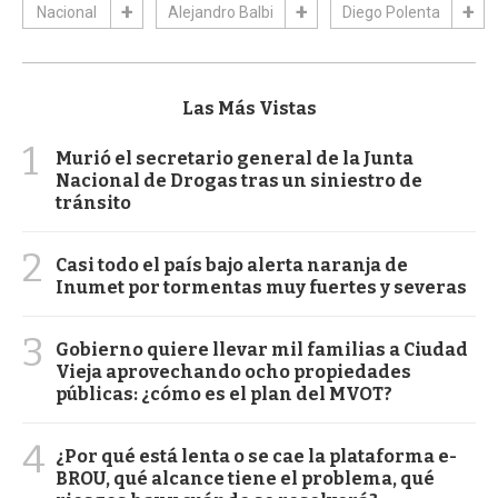
Nacional
Alejandro Balbi
Diego Polenta
Las Más Vistas
1
Murió el secretario general de la Junta
Nacional de Drogas tras un siniestro de
tránsito
2
Casi todo el país bajo alerta naranja de
Inumet por tormentas muy fuertes y severas
3
Gobierno quiere llevar mil familias a Ciudad
Vieja aprovechando ocho propiedades
públicas: ¿cómo es el plan del MVOT?
4
¿Por qué está lenta o se cae la plataforma e-
BROU, qué alcance tiene el problema, qué