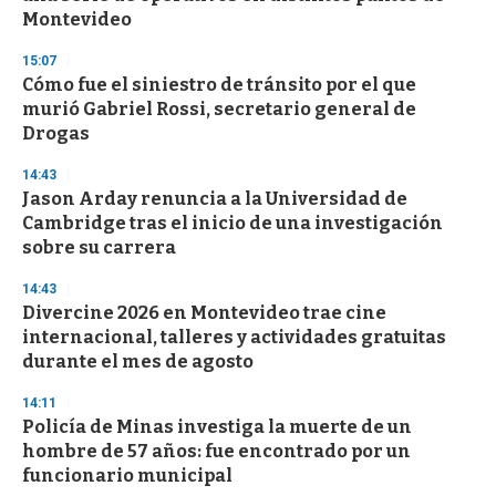
Montevideo
15:07
Cómo fue el siniestro de tránsito por el que
murió Gabriel Rossi, secretario general de
Drogas
14:43
Jason Arday renuncia a la Universidad de
Cambridge tras el inicio de una investigación
sobre su carrera
14:43
Divercine 2026 en Montevideo trae cine
internacional, talleres y actividades gratuitas
durante el mes de agosto
14:11
Policía de Minas investiga la muerte de un
hombre de 57 años: fue encontrado por un
funcionario municipal