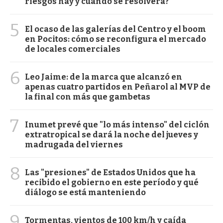
riesgos hay y cuándo se resolverá?
5
El ocaso de las galerías del Centro y el boom
en Pocitos: cómo se reconfigura el mercado
de locales comerciales
6
Leo Jaime: de la marca que alcanzó en
apenas cuatro partidos en Peñarol al MVP de
la final con más que gambetas
7
Inumet prevé que "lo más intenso" del ciclón
extratropical se dará la noche del jueves y
madrugada del viernes
8
Las "presiones" de Estados Unidos que ha
recibido el gobierno en este período y qué
diálogo se está manteniendo
9
Tormentas, vientos de 100 km/h y caída