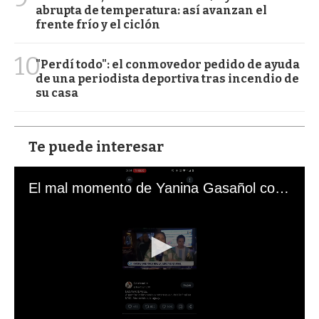
abrupta de temperatura: así avanzan el
frente frío y el ciclón
10
"Perdí todo": el conmovedor pedido de ayuda
de una periodista deportiva tras incendio de
su casa
Te puede interesar
El mal momento de Yanina Gasañol con un hincha argentino en "Subrayado"