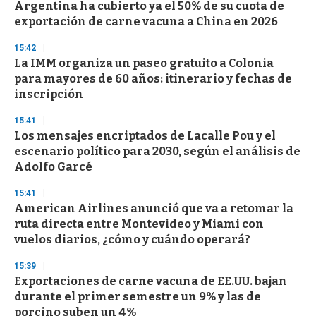
Argentina ha cubierto ya el 50% de su cuota de
exportación de carne vacuna a China en 2026
15:42
La IMM organiza un paseo gratuito a Colonia
para mayores de 60 años: itinerario y fechas de
inscripción
15:41
Los mensajes encriptados de Lacalle Pou y el
escenario político para 2030, según el análisis de
Adolfo Garcé
15:41
American Airlines anunció que va a retomar la
ruta directa entre Montevideo y Miami con
vuelos diarios, ¿cómo y cuándo operará?
15:39
Exportaciones de carne vacuna de EE.UU. bajan
durante el primer semestre un 9% y las de
porcino suben un 4%