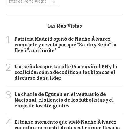
Inter de Porto Alegre
Las Más Vistas
1
Patricia Madrid opinó de Nacho Álvarez
como jefe y reveló por qué "Santo y Seña" la
llevó "a un límite"
2
Las señales que Lacalle Pou envió al PN y la
coalición: cómo decodifican los blancos el
discurso de su líder
3
La charla de Eguren en el vestuario de
Nacional, el silencio de los futbolistas y el
enojo de los dirigentes
4
El tenso momento que vivió Nacho Álvarez
cuando una prostituta descubrió que llevaba