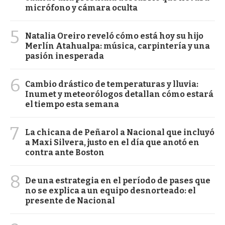
micrófono y cámara oculta
5
Natalia Oreiro reveló cómo está hoy su hijo
Merlín Atahualpa: música, carpintería y una
pasión inesperada
6
Cambio drástico de temperaturas y lluvia:
Inumet y meteorólogos detallan cómo estará
el tiempo esta semana
7
La chicana de Peñarol a Nacional que incluyó
a Maxi Silvera, justo en el día que anotó en
contra ante Boston
8
De una estrategia en el período de pases que
no se explica a un equipo desnorteado: el
presente de Nacional