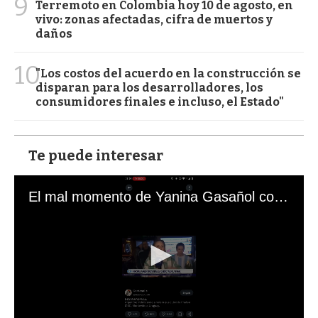
9
Terremoto en Colombia hoy 10 de agosto, en
vivo: zonas afectadas, cifra de muertos y
daños
10
"Los costos del acuerdo en la construcción se
disparan para los desarrolladores, los
consumidores finales e incluso, el Estado"
Te puede interesar
El mal momento de Yanina Gasañol con un hincha argentino en "Subrayado"