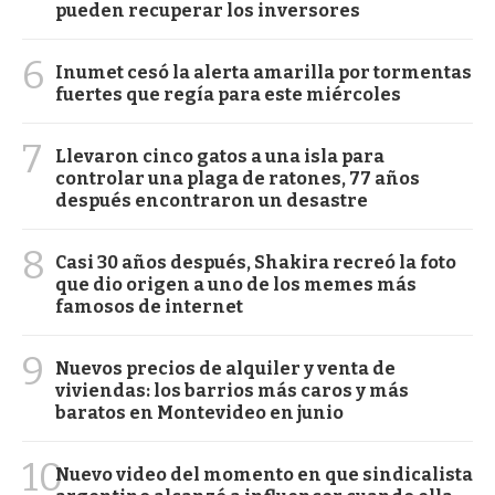
pueden recuperar los inversores
6
Inumet cesó la alerta amarilla por tormentas
fuertes que regía para este miércoles
7
Llevaron cinco gatos a una isla para
controlar una plaga de ratones, 77 años
después encontraron un desastre
8
Casi 30 años después, Shakira recreó la foto
que dio origen a uno de los memes más
famosos de internet
9
Nuevos precios de alquiler y venta de
viviendas: los barrios más caros y más
baratos en Montevideo en junio
10
Nuevo video del momento en que sindicalista