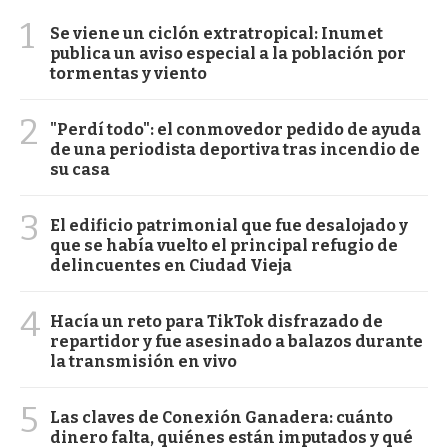
1
Se viene un ciclón extratropical: Inumet
publica un aviso especial a la población por
tormentas y viento
2
"Perdí todo": el conmovedor pedido de ayuda
de una periodista deportiva tras incendio de
su casa
3
El edificio patrimonial que fue desalojado y
que se había vuelto el principal refugio de
delincuentes en Ciudad Vieja
4
Hacía un reto para TikTok disfrazado de
repartidor y fue asesinado a balazos durante
la transmisión en vivo
5
Las claves de Conexión Ganadera: cuánto
dinero falta, quiénes están imputados y qué