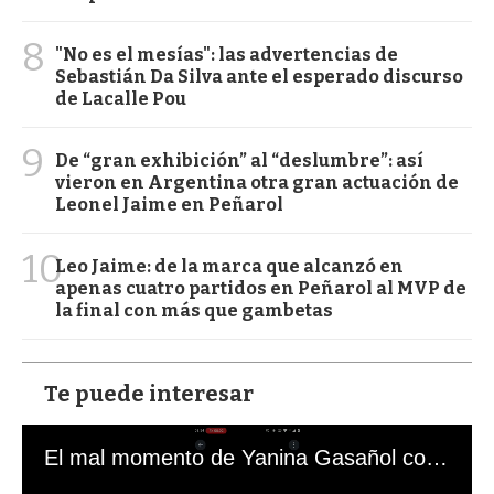
8
"No es el mesías": las advertencias de
Sebastián Da Silva ante el esperado discurso
de Lacalle Pou
9
De “gran exhibición” al “deslumbre”: así
vieron en Argentina otra gran actuación de
Leonel Jaime en Peñarol
10
Leo Jaime: de la marca que alcanzó en
apenas cuatro partidos en Peñarol al MVP de
la final con más que gambetas
Te puede interesar
El mal momento de Yanina Gasañol con un hincha argentino en "Subrayado"