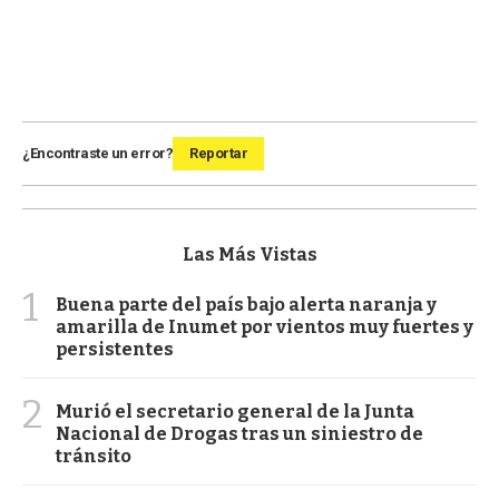
¿Encontraste un error?
Reportar
Las Más Vistas
1
Buena parte del país bajo alerta naranja y
amarilla de Inumet por vientos muy fuertes y
persistentes
2
Murió el secretario general de la Junta
Nacional de Drogas tras un siniestro de
tránsito