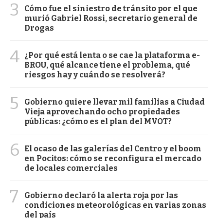
3
Cómo fue el siniestro de tránsito por el que
murió Gabriel Rossi, secretario general de
Drogas
4
¿Por qué está lenta o se cae la plataforma e-
BROU, qué alcance tiene el problema, qué
riesgos hay y cuándo se resolverá?
5
Gobierno quiere llevar mil familias a Ciudad
Vieja aprovechando ocho propiedades
públicas: ¿cómo es el plan del MVOT?
6
El ocaso de las galerías del Centro y el boom
en Pocitos: cómo se reconfigura el mercado
de locales comerciales
7
Gobierno declaró la alerta roja por las
condiciones meteorológicas en varias zonas
del país