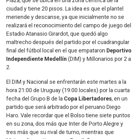
Plaza, que se ubica en una zona céntrica de la
ciudad y tiene 20 pisos. La idea es que el plantel
meriende y descanse, ya que inicialmente no se
realizará el reconocimiento del campo de juego del
Estadio Atanasio Girardot, que quedó algo
maltrecho después del partido por el cuadrangular
final del fútbol local en el que empataron
Deportivo
Independiente Medellín
(DIM) y Millonarios por 2 a
2.
El DIM y Nacional se enfrentarán este martes a la
hora 21:00 de Uruguay (19:00 locales) por la cuarta
fecha del Grupo B de la
Copa Libertadores
, en un
partido que será arbitrado por el peruano Diego
Haro. Vale recordar que el Bolso tiene siete puntos
en su zona, dos más que Inter de Porto Alegre y
tres más que su rival de turno, mientras que