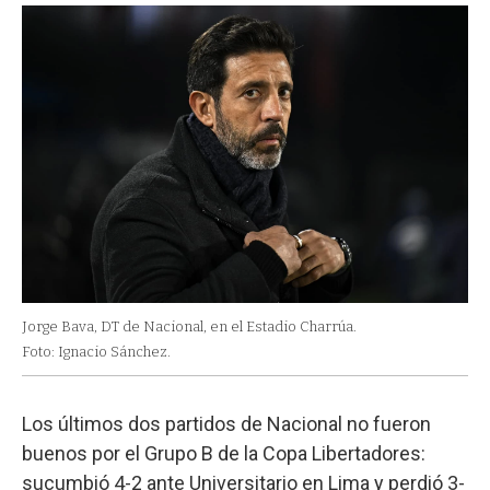
Jorge Bava, DT de Nacional, en el Estadio Charrúa.
Foto: Ignacio Sánchez.
Los últimos dos partidos de Nacional no fueron
buenos por el Grupo B de la Copa Libertadores:
sucumbió 4-2 ante Universitario en Lima y perdió 3-