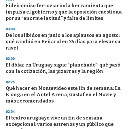
Fideicomiso ferroviario: la herramienta que
impulsa el gobierno y que la oposición cuestiona
por su “enorme laxitud” y falta de límites
03:00
De los silbidos en junio a los aplausos en agosto:
qué cambió en Peñarol en 35 días para elevar su
nivel
03:00
El dólar en Uruguay sigue "planchado": qué pasó
con la cotización, las pizarras y la región
02:25
Qué hacer en Montevideo este fin de semana: La
K'onga en el Antel Arena, Gustaf en el Movie y
más recomendados
02:04
El teatro uruguayo vive un fin de semana
excepcional: varios estrenos y un público que