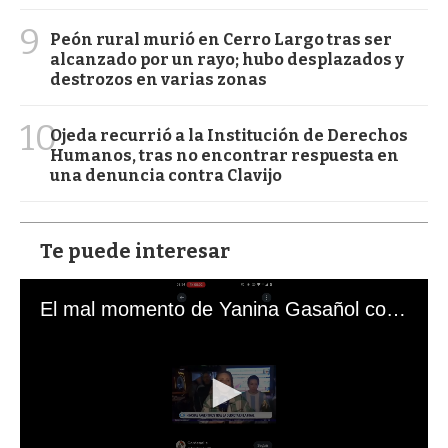
9
Peón rural murió en Cerro Largo tras ser
alcanzado por un rayo; hubo desplazados y
destrozos en varias zonas
10
Ojeda recurrió a la Institución de Derechos
Humanos, tras no encontrar respuesta en
una denuncia contra Clavijo
Te puede interesar
El mal momento de Yanina Gasañol con un hincha argentino en "Subrayado"