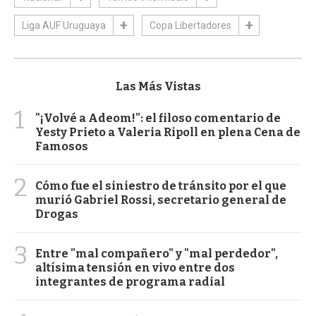
Liga AUF Uruguaya
Copa Libertadores
Las Más Vistas
1
"¡Volvé a Adeom!": el filoso comentario de
Yesty Prieto a Valeria Ripoll en plena Cena de
Famosos
2
Cómo fue el siniestro de tránsito por el que
murió Gabriel Rossi, secretario general de
Drogas
3
Entre "mal compañero" y "mal perdedor",
altísima tensión en vivo entre dos
integrantes de programa radial