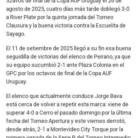
32avos de final de la Copa AUF Uruguay el 26 de
agosto de 2025, cuatro días más tarde doblegó 3-0
a River Plate por la quinta jornada del Torneo
Clausura y la buena victoria contra la Escuelita de
Sayago.
El 11 de setiembre de 2025 llegó a su fin esa buena
seguidilla de victorias del elenco de Peirano, ya que
su equipo sucumbió 2-1 ante Plaza Colonia en el
GPC por los octavos de final de la Copa AUF
Uruguay.
El elenco que actualmente conduce Jorge Bava
está cerca de volver a repetir esta marca: viene de
superar 4-0 a Cerro el pasado domingo por la última
fecha del Torneo Apertura y este viernes derrotó,
desde atrás, 2-1 a Montevideo City Torque por la
primera jornada de la Serie B del Torneo Intermedio.