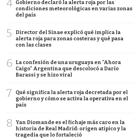
4
Gobierno declaró la alerta roja por las
condiciones meteorológicas en varias zonas
del país
5
Director del Sinae explicó qué implica la
alerta roja para zonas costeras y qué pasa
con las clases
6
La confesión de una uruguaya en "Ahora
Caigo" Argentina que descolocó a Darío
Barassi y se hizo viral
7
Qué significa la alerta roja decretada por el
gobierno y cómo se activa la operativa en el
país
8
Yan Diomande es el fichaje más caro en la
historia de Real Madrid: origen atípico y la
tragedia que lo fortaleció