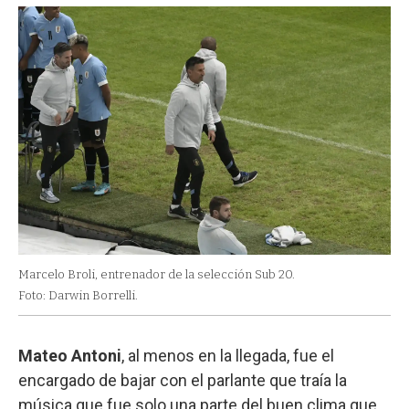
Marcelo Broli, entrenador de la selección Sub 20.
Foto: Darwin Borrelli.
Mateo Antoni
, al menos en la llegada, fue el
encargado de bajar con el parlante que traía la
música que fue solo una parte del buen clima que