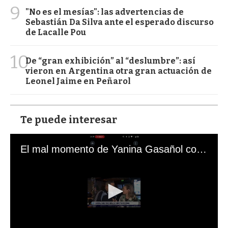
9
"No es el mesías": las advertencias de
Sebastián Da Silva ante el esperado discurso
de Lacalle Pou
10
De “gran exhibición” al “deslumbre”: así
vieron en Argentina otra gran actuación de
Leonel Jaime en Peñarol
Te puede interesar
El mal momento de Yanina Gasañol con un hincha argentino en "Subrayado"