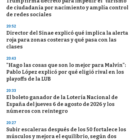
Trump firma decreto para impedir el "turismo"
de ciudadanía por nacimiento y amplía control
de redes sociales
20:52
Director del Sinae explicó qué implica la alerta
roja para zonas costeras y qué pasa con las
clases
20:43
"Hago las cosas que son lo mejor para Malvín":
Pablo López explicó por qué eligió rival en los
playoffs de la LUB
20:33
El boleto ganador de la Lotería Nacional de
España del jueves 6 de agosto de 2026 y los
números con reintegro
20:27
Subir escaleras después de los 50 fortalece los
músculos y mejora el equilibrio, según dos