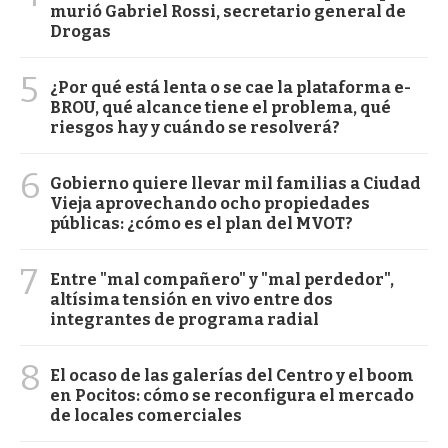
murió Gabriel Rossi, secretario general de
Drogas
5
¿Por qué está lenta o se cae la plataforma e-
BROU, qué alcance tiene el problema, qué
riesgos hay y cuándo se resolverá?
6
Gobierno quiere llevar mil familias a Ciudad
Vieja aprovechando ocho propiedades
públicas: ¿cómo es el plan del MVOT?
7
Entre "mal compañero" y "mal perdedor",
altísima tensión en vivo entre dos
integrantes de programa radial
8
El ocaso de las galerías del Centro y el boom
en Pocitos: cómo se reconfigura el mercado
de locales comerciales