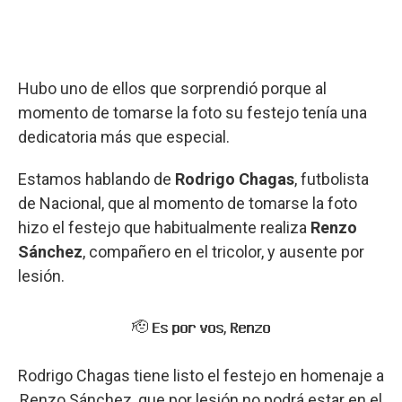
Hubo uno de ellos que sorprendió porque al
momento de tomarse la foto su festejo tenía una
dedicatoria más que especial.
Estamos hablando de
Rodrigo Chagas
, futbolista
de Nacional, que al momento de tomarse la foto
hizo el festejo que habitualmente realiza
Renzo
Sánchez
, compañero en el tricolor, y ausente por
lesión.
🫡 𝐄𝐬 𝐩𝐨𝐫 𝐯𝐨𝐬, 𝐑𝐞𝐧𝐳𝐨
Rodrigo Chagas tiene listo el festejo en homenaje a
Renzo Sánchez, que por lesión no podrá estar en el