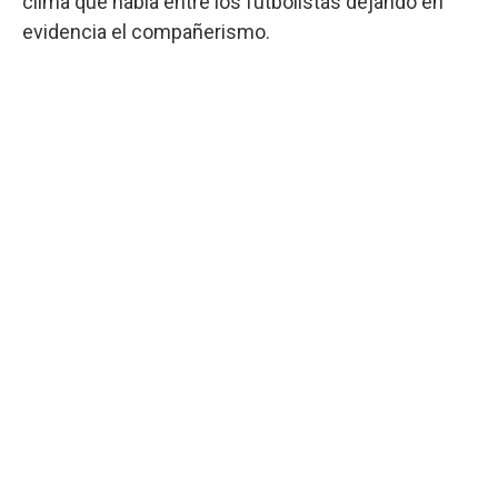
clima que había entre los futbolistas dejando en
evidencia el compañerismo.