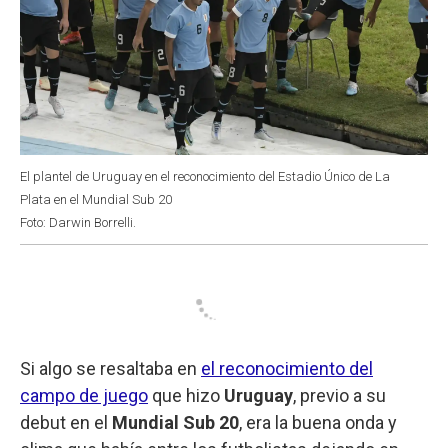
El plantel de Uruguay en el reconocimiento del Estadio Único de La
Plata en el Mundial Sub 20
Foto: Darwin Borrelli.
Si algo se resaltaba en
el reconocimiento del
campo de juego
que hizo
Uruguay
, previo a su
debut en el
Mundial Sub 20
, era la buena onda y