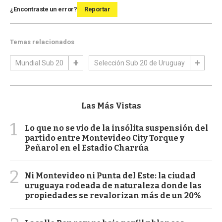
¿Encontraste un error?
Reportar
Temas relacionados
Mundial Sub 20
Selección Sub 20 de Uruguay
Las Más Vistas
1
Lo que no se vio de la insólita suspensión del
partido entre Montevideo City Torque y
Peñarol en el Estadio Charrúa
2
Ni Montevideo ni Punta del Este: la ciudad
uruguaya rodeada de naturaleza donde las
propiedades se revalorizan más de un 20%