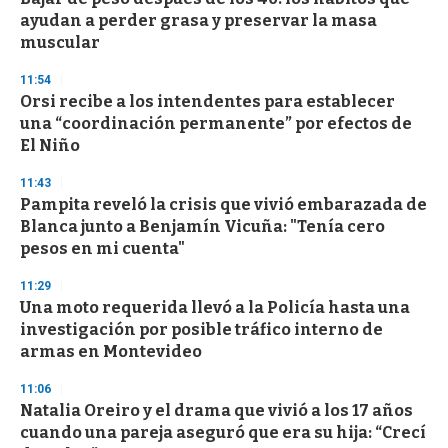
ayudan a perder grasa y preservar la masa
muscular
11:54
Orsi recibe a los intendentes para establecer
una “coordinación permanente” por efectos de
El Niño
11:43
Pampita reveló la crisis que vivió embarazada de
Blanca junto a Benjamín Vicuña: "Tenía cero
pesos en mi cuenta"
11:29
Una moto requerida llevó a la Policía hasta una
investigación por posible tráfico interno de
armas en Montevideo
11:06
Natalia Oreiro y el drama que vivió a los 17 años
cuando una pareja aseguró que era su hija: “Crecí