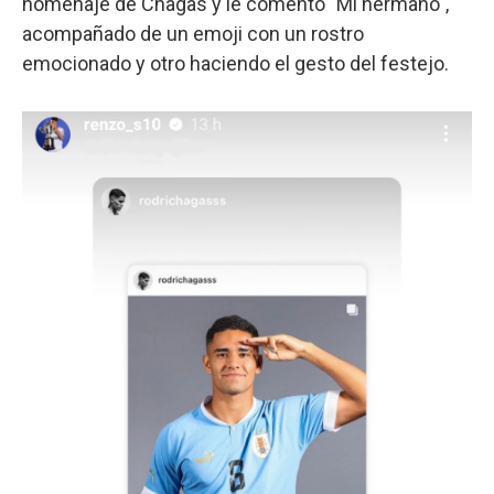
homenaje de Chagas y le comentó "Mi hermano",
acompañado de un emoji con un rostro
emocionado y otro haciendo el gesto del festejo.