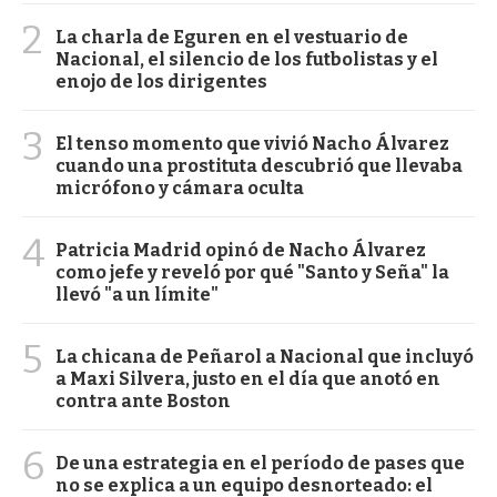
2
La charla de Eguren en el vestuario de
Nacional, el silencio de los futbolistas y el
enojo de los dirigentes
3
El tenso momento que vivió Nacho Álvarez
cuando una prostituta descubrió que llevaba
micrófono y cámara oculta
4
Patricia Madrid opinó de Nacho Álvarez
como jefe y reveló por qué "Santo y Seña" la
llevó "a un límite"
5
La chicana de Peñarol a Nacional que incluyó
a Maxi Silvera, justo en el día que anotó en
contra ante Boston
6
De una estrategia en el período de pases que
no se explica a un equipo desnorteado: el