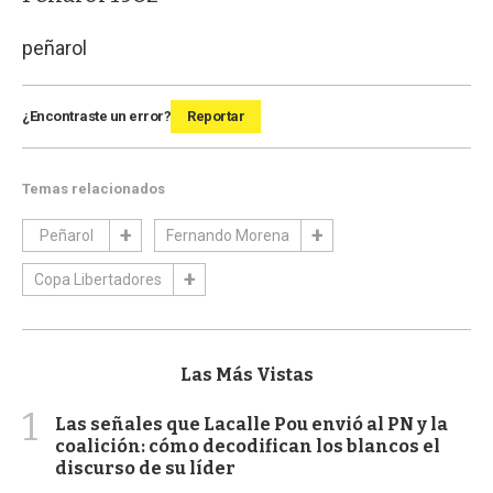
peñarol
¿Encontraste un error?
Reportar
Temas relacionados
Peñarol
Fernando Morena
Copa Libertadores
Las Más Vistas
1
Las señales que Lacalle Pou envió al PN y la
coalición: cómo decodifican los blancos el
discurso de su líder