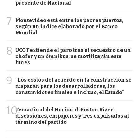
presente de Nacional
7
Montevideo está entre los peores puertos,
según un índice elaborado por el Banco
Mundial
8
UCOT extiende el paro tras el secuestro de un
chofer y un ómnibus: se movilizarán este
lunes
9
"Los costos del acuerdo en la construcción se
disparan para los desarrolladores, los
consumidores finales e incluso, el Estado"
10
Tenso final del Nacional-Boston River:
discusiones, empujones y tres expulsados al
término del partido