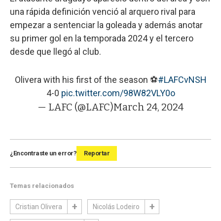
una rápida definición venció al arquero rival para
empezar a sentenciar la goleada y además anotar
su primer gol en la temporada 2024 y el tercero
desde que llegó al club.
Olivera with his first of the season ⚽️
#LAFCvNSH
4-0
pic.twitter.com/98W82VLY0o
— LAFC (@LAFC)
March 24, 2024
¿Encontraste un error?
Reportar
Temas relacionados
Cristian Olivera
Nicolás Lodeiro