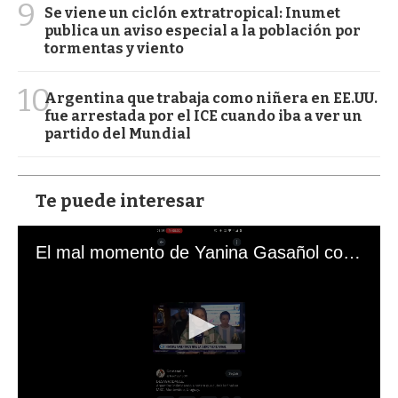
9
Se viene un ciclón extratropical: Inumet
publica un aviso especial a la población por
tormentas y viento
10
Argentina que trabaja como niñera en EE.UU.
fue arrestada por el ICE cuando iba a ver un
partido del Mundial
Te puede interesar
El mal momento de Yanina Gasañol con un hincha argentino en "Subrayado"