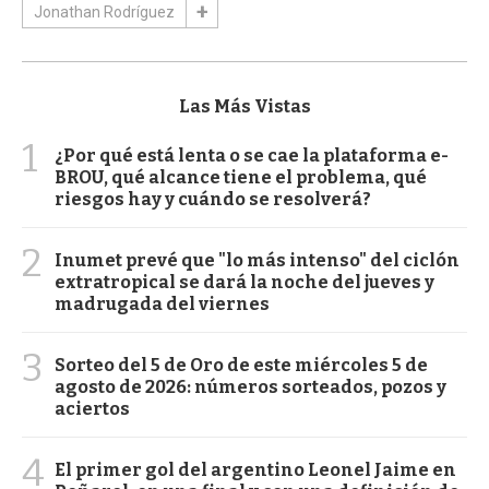
Jonathan Rodríguez
Las Más Vistas
1
¿Por qué está lenta o se cae la plataforma e-
BROU, qué alcance tiene el problema, qué
riesgos hay y cuándo se resolverá?
2
Inumet prevé que "lo más intenso" del ciclón
extratropical se dará la noche del jueves y
madrugada del viernes
3
Sorteo del 5 de Oro de este miércoles 5 de
agosto de 2026: números sorteados, pozos y
aciertos
4
El primer gol del argentino Leonel Jaime en