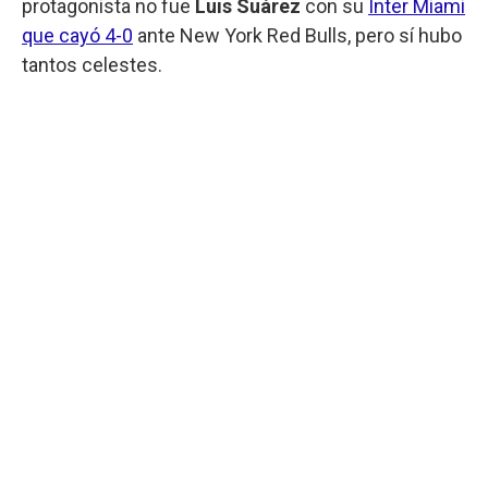
protagonista no fue
Luis Suárez
con su
Inter Miami
que cayó 4-0
ante New York Red Bulls, pero sí hubo
tantos celestes.