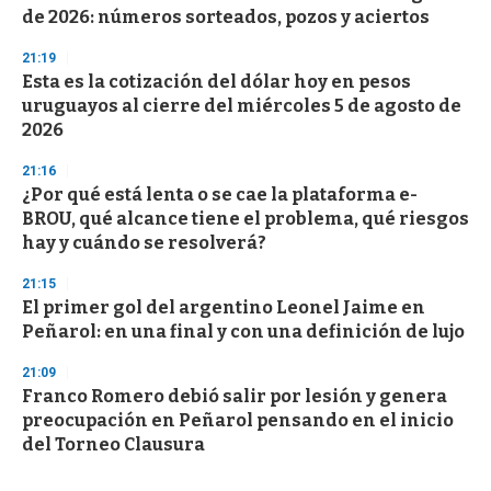
de 2026: números sorteados, pozos y aciertos
21:19
Esta es la cotización del dólar hoy en pesos
uruguayos al cierre del miércoles 5 de agosto de
2026
21:16
¿Por qué está lenta o se cae la plataforma e-
BROU, qué alcance tiene el problema, qué riesgos
hay y cuándo se resolverá?
21:15
El primer gol del argentino Leonel Jaime en
Peñarol: en una final y con una definición de lujo
21:09
Franco Romero debió salir por lesión y genera
preocupación en Peñarol pensando en el inicio
del Torneo Clausura