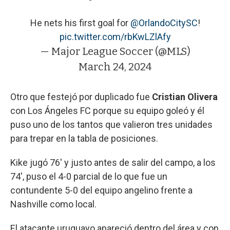
He nets his first goal for
@OrlandoCitySC
!
pic.twitter.com/rbKwLZlAfy
— Major League Soccer (@MLS)
March 24, 2024
Otro que festejó por duplicado fue
Cristian Olivera
con Los Ángeles FC porque su equipo goleó y él
puso uno de los tantos que valieron tres unidades
para trepar en la tabla de posiciones.
Kike jugó 76' y justo antes de salir del campo, a los
74', puso el 4-0 parcial de lo que fue un
contundente 5-0 del equipo angelino frente a
Nashville como local.
El atacante uruguayo apareció dentro del área y con