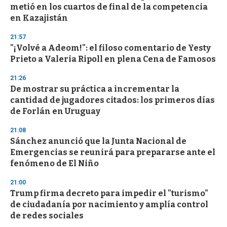
metió en los cuartos de final de la competencia
en Kazajistán
21:57
"¡Volvé a Adeom!": el filoso comentario de Yesty
Prieto a Valeria Ripoll en plena Cena de Famosos
21:26
De mostrar su práctica a incrementar la
cantidad de jugadores citados: los primeros días
de Forlán en Uruguay
21:08
Sánchez anunció que la Junta Nacional de
Emergencias se reunirá para prepararse ante el
fenómeno de El Niño
21:00
Trump firma decreto para impedir el "turismo"
de ciudadanía por nacimiento y amplía control
de redes sociales