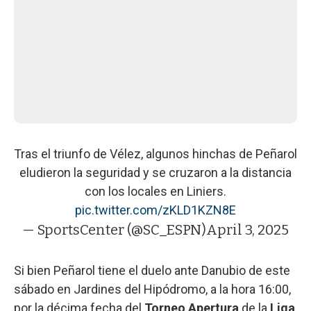
Tras el triunfo de Vélez, algunos hinchas de Peñarol
eludieron la seguridad y se cruzaron a la distancia
con los locales en Liniers.
pic.twitter.com/zKLD1KZN8E
— SportsCenter (@SC_ESPN)
April 3, 2025
Si bien Peñarol tiene el duelo ante Danubio de este
sábado en Jardines del Hipódromo, a la hora 16:00,
por la décima fecha del
Torneo Apertura
de la
Liga