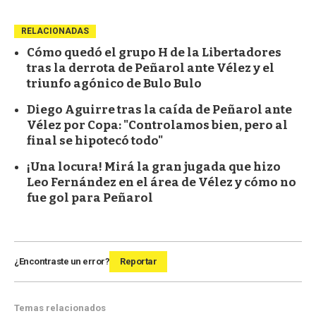
RELACIONADAS
Cómo quedó el grupo H de la Libertadores
tras la derrota de Peñarol ante Vélez y el
triunfo agónico de Bulo Bulo
Diego Aguirre tras la caída de Peñarol ante
Vélez por Copa: "Controlamos bien, pero al
final se hipotecó todo"
¡Una locura! Mirá la gran jugada que hizo
Leo Fernández en el área de Vélez y cómo no
fue gol para Peñarol
¿Encontraste un error?
Reportar
Temas relacionados