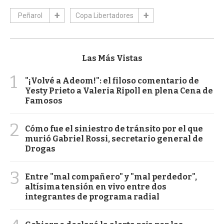
Peñarol
Copa Libertadores
Las Más Vistas
1
"¡Volvé a Adeom!": el filoso comentario de
Yesty Prieto a Valeria Ripoll en plena Cena de
Famosos
2
Cómo fue el siniestro de tránsito por el que
murió Gabriel Rossi, secretario general de
Drogas
3
Entre "mal compañero" y "mal perdedor",
altísima tensión en vivo entre dos
integrantes de programa radial