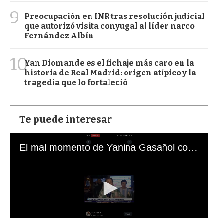
9
Preocupación en INR tras resolución judicial
que autorizó visita conyugal al líder narco
Fernández Albín
10
Yan Diomande es el fichaje más caro en la
historia de Real Madrid: origen atípico y la
tragedia que lo fortaleció
Te puede interesar
El mal momento de Yanina Gasañol con un hincha argentino en "Subrayado"