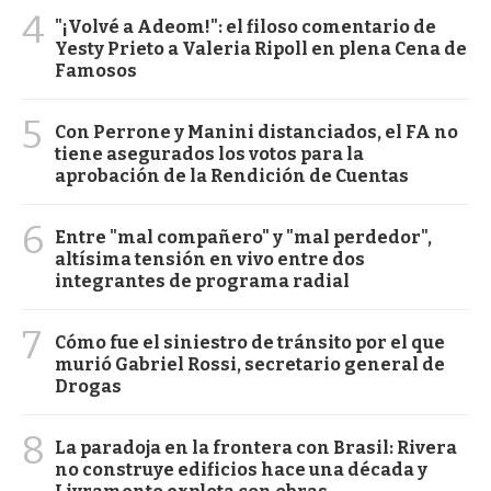
4
"¡Volvé a Adeom!": el filoso comentario de
Yesty Prieto a Valeria Ripoll en plena Cena de
Famosos
5
Con Perrone y Manini distanciados, el FA no
tiene asegurados los votos para la
aprobación de la Rendición de Cuentas
6
Entre "mal compañero" y "mal perdedor",
altísima tensión en vivo entre dos
integrantes de programa radial
7
Cómo fue el siniestro de tránsito por el que
murió Gabriel Rossi, secretario general de
Drogas
8
La paradoja en la frontera con Brasil: Rivera
no construye edificios hace una década y