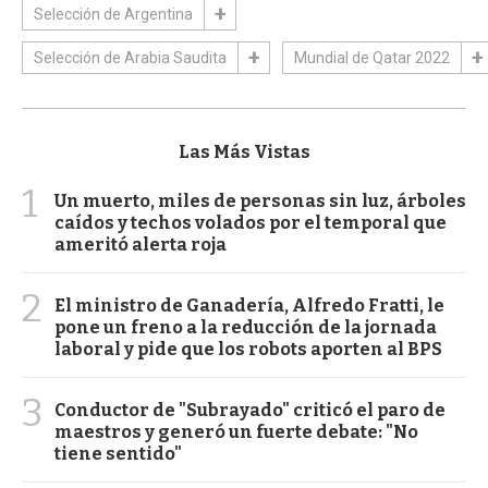
Selección de Argentina
Selección de Arabia Saudita
Mundial de Qatar 2022
Las Más Vistas
1
Un muerto, miles de personas sin luz, árboles
caídos y techos volados por el temporal que
ameritó alerta roja
2
El ministro de Ganadería, Alfredo Fratti, le
pone un freno a la reducción de la jornada
laboral y pide que los robots aporten al BPS
3
Conductor de "Subrayado" criticó el paro de
maestros y generó un fuerte debate: "No
tiene sentido"