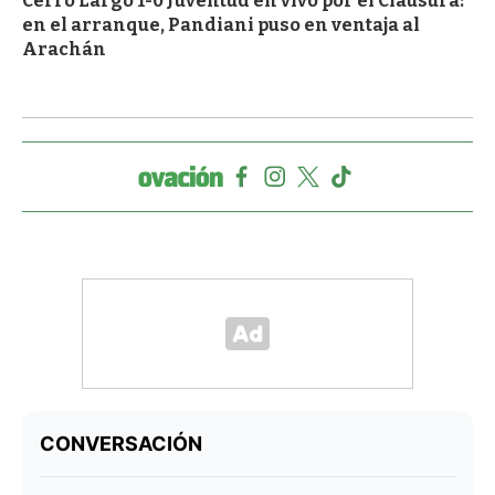
Cerro Largo 1-0 Juventud en vivo por el Clausura:
en el arranque, Pandiani puso en ventaja al
Arachán