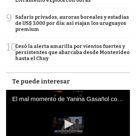
Livramento explota con obras
9
Safaris privados, auroras boreales y estadías
de US$ 3.000 por día: así viajan los uruguayos
premium
10
Cesó la alerta amarilla por vientos fuertes y
persistentes que abarcaba desde Montevideo
hasta el Chuy
Te puede interesar
El mal momento de Yanina Gasañol con un hincha argentino en "Subrayado"