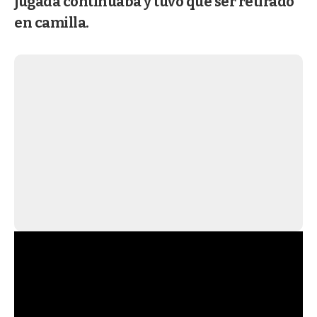
jugada continuaba y tuvo que ser retirado
en camilla.