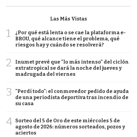
Las Más Vistas
1
¿Por qué está lenta o se cae la plataforma e-
BROU, qué alcance tiene el problema, qué
riesgos hay y cuándo se resolverá?
2
Inumet prevé que "lo más intenso" del ciclón
extratropical se dará la noche del jueves y
madrugada del viernes
3
"Perdí todo": el conmovedor pedido de ayuda
de una periodista deportiva tras incendio de
su casa
4
Sorteo del 5 de Oro de este miércoles 5 de
agosto de 2026: números sorteados, pozos y
aciertos