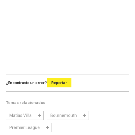
¿Encontraste un error?
Reportar
Temas relacionados
Matías Viña
Bournemouth
Premier League