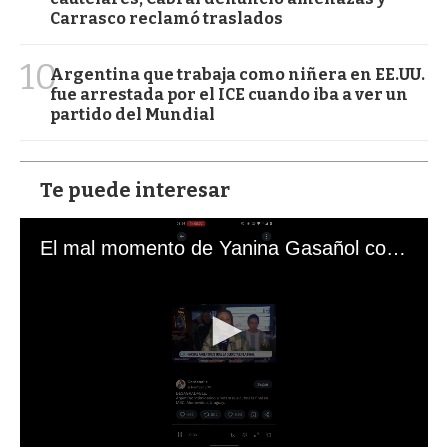
Carrasco reclamó traslados
10
Argentina que trabaja como niñera en EE.UU.
fue arrestada por el ICE cuando iba a ver un
partido del Mundial
Te puede interesar
El mal momento de Yanina Gasañol con un hincha argentino en "Subrayado"