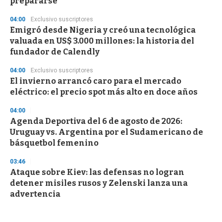
prepararse
04:00
Exclusivo suscriptores
Emigró desde Nigeria y creó una tecnológica
valuada en US$ 3.000 millones: la historia del
fundador de Calendly
04:00
Exclusivo suscriptores
El invierno arrancó caro para el mercado
eléctrico: el precio spot más alto en doce años
04:00
Agenda Deportiva del 6 de agosto de 2026:
Uruguay vs. Argentina por el Sudamericano de
básquetbol femenino
03:46
Ataque sobre Kiev: las defensas no logran
detener misiles rusos y Zelenski lanza una
advertencia