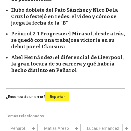
Hubo doblete del Pato Sánchez y Nico De la
Cruz lo festejó en redes: el video y cómo se
juega la fecha de la "B"
Peñarol 2-1 Progreso: el Mirasol, desde atrás,
se quedó con una trabajosa victoria en su
debut por el Clausura
Abel Hernández: el diferencial de Liverpool,
la gran locura de su carrera y qué habría
hecho distinto en Peñarol
¿Encontraste un error?
Reportar
Temas relacionados
Peñarol
Matías Arezo
Lucas Hernández