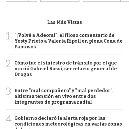
Las Más Vistas
1
"¡Volvé a Adeom!": el filoso comentario de
Yesty Prieto a Valeria Ripoll en plena Cena de
Famosos
2
Cómo fue el siniestro de tránsito por el que
murió Gabriel Rossi, secretario general de
Drogas
3
Entre "mal compañero" y "mal perdedor",
altísima tensión en vivo entre dos
integrantes de programa radial
4
Gobierno declaró la alerta roja por las
condiciones meteorológicas en varias zonas