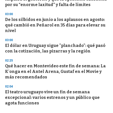
por su “enorme laxitud” y falta de límites
03:00
De los silbidos en junio a los aplausos en agosto:
qué cambió en Peñarol en 35 días para elevar su
nivel
03:00
El dólar en Uruguay sigue "planchado": qué pasó
con la cotización, las pizarras y la región
02:25
Qué hacer en Montevideo este fin de semana: La
K'onga en el Antel Arena, Gustaf en el Movie y
más recomendados
02:04
El teatro uruguayo vive un fin de semana
excepcional: varios estrenos y un público que
agota funciones