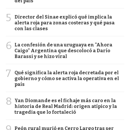
del país
5
Director del Sinae explicó qué implica la
alerta roja para zonas costeras y qué pasa
con las clases
6
La confesión de una uruguaya en "Ahora
Caigo" Argentina que descolocó a Darío
Barassi y se hizo viral
7
Qué significa la alerta roja decretada por el
gobierno y cómo se activa la operativa en el
país
8
Yan Diomande es el fichaje más caro en la
historia de Real Madrid: origen atípico y la
tragedia que lo fortaleció
9
Peón rural murió en Cerro Largo tras ser