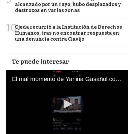
alcanzado por un rayo; hubo desplazados y
destrozos en varias zonas
10
Ojeda recurrió a la Institución de Derechos
Humanos, tras no encontrar respuesta en
una denuncia contra Clavijo
Te puede interesar
El mal momento de Yanina Gasañol con un hincha argentino en "Subrayado"