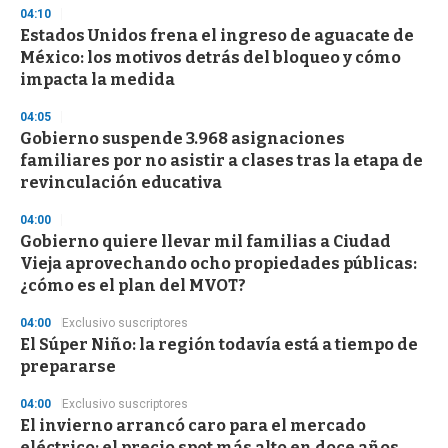
04:10
Estados Unidos frena el ingreso de aguacate de
México: los motivos detrás del bloqueo y cómo
impacta la medida
04:05
Gobierno suspende 3.968 asignaciones
familiares por no asistir a clases tras la etapa de
revinculación educativa
04:00
Gobierno quiere llevar mil familias a Ciudad
Vieja aprovechando ocho propiedades públicas:
¿cómo es el plan del MVOT?
04:00
Exclusivo suscriptores
El Súper Niño: la región todavía está a tiempo de
prepararse
04:00
Exclusivo suscriptores
El invierno arrancó caro para el mercado
eléctrico: el precio spot más alto en doce años