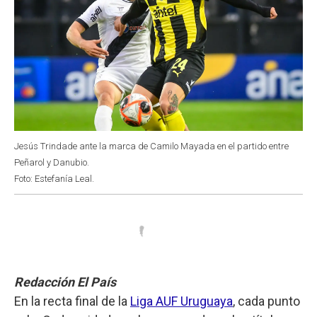
Jesús Trindade ante la marca de Camilo Mayada en el partido entre
Peñarol y Danubio.
Foto: Estefanía Leal.
Redacción El País
En la recta final de la
Liga AUF Uruguaya
, cada punto