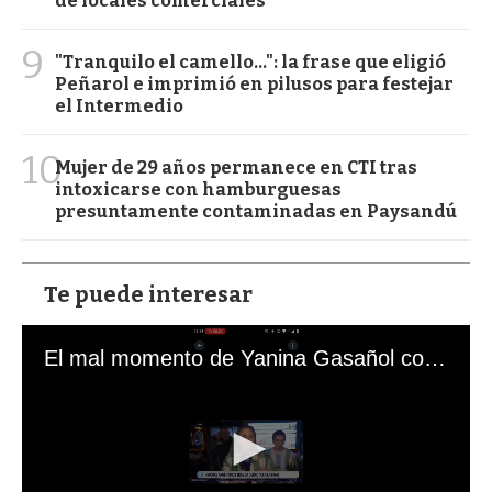
de locales comerciales
9
"Tranquilo el camello...": la frase que eligió
Peñarol e imprimió en pilusos para festejar
el Intermedio
10
Mujer de 29 años permanece en CTI tras
intoxicarse con hamburguesas
presuntamente contaminadas en Paysandú
Te puede interesar
El mal momento de Yanina Gasañol con un hincha argentino en "Subrayado"