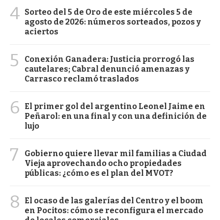
4
Sorteo del 5 de Oro de este miércoles 5 de
agosto de 2026: números sorteados, pozos y
aciertos
5
Conexión Ganadera: Justicia prorrogó las
cautelares; Cabral denunció amenazas y
Carrasco reclamó traslados
6
El primer gol del argentino Leonel Jaime en
Peñarol: en una final y con una definición de
lujo
7
Gobierno quiere llevar mil familias a Ciudad
Vieja aprovechando ocho propiedades
públicas: ¿cómo es el plan del MVOT?
8
El ocaso de las galerías del Centro y el boom
en Pocitos: cómo se reconfigura el mercado