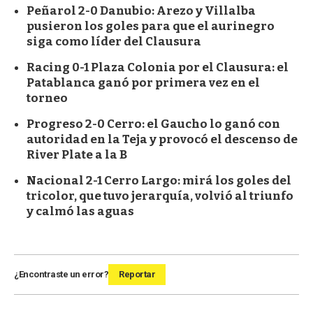
Peñarol 2-0 Danubio: Arezo y Villalba
pusieron los goles para que el aurinegro
siga como líder del Clausura
Racing 0-1 Plaza Colonia por el Clausura: el
Patablanca ganó por primera vez en el
torneo
Progreso 2-0 Cerro: el Gaucho lo ganó con
autoridad en la Teja y provocó el descenso de
River Plate a la B
Nacional 2-1 Cerro Largo: mirá los goles del
tricolor, que tuvo jerarquía, volvió al triunfo
y calmó las aguas
¿Encontraste un error?
Reportar