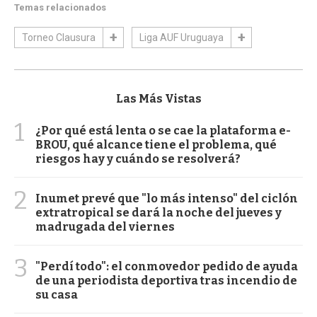
Temas relacionados
Torneo Clausura
Liga AUF Uruguaya
Las Más Vistas
1
¿Por qué está lenta o se cae la plataforma e-
BROU, qué alcance tiene el problema, qué
riesgos hay y cuándo se resolverá?
2
Inumet prevé que "lo más intenso" del ciclón
extratropical se dará la noche del jueves y
madrugada del viernes
3
"Perdí todo": el conmovedor pedido de ayuda
de una periodista deportiva tras incendio de
su casa